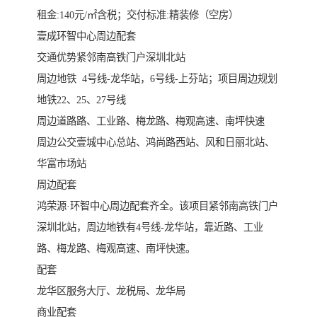
租金:140元/㎡含税；交付标准:精装修（空房）
壹成环智中心周边配套
交通优势紧邻南高铁门户深圳北站
周边地铁 4号线-龙华站，6号线-上芬站；项目周边规划
地铁22、25、27号线
周边道路路、工业路、梅龙路、梅观高速、南坪快速
周边公交壹城中心总站、鸿尚路西站、风和日丽北站、
华富市场站
周边配套
鸿荣源·环智中心周边配套齐全。该项目紧邻南高铁门户
深圳北站，周边地铁有4号线-龙华站，靠近路、工业
路、梅龙路、梅观高速、南坪快速。
配套
龙华区服务大厅、龙税局、龙华局
商业配套