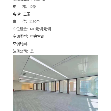
电 梯：12部
电梯：三菱
车 位：1160个
车位租金：600元/月元/月
空调类型：中央空调
空调时间：
注册公司：是