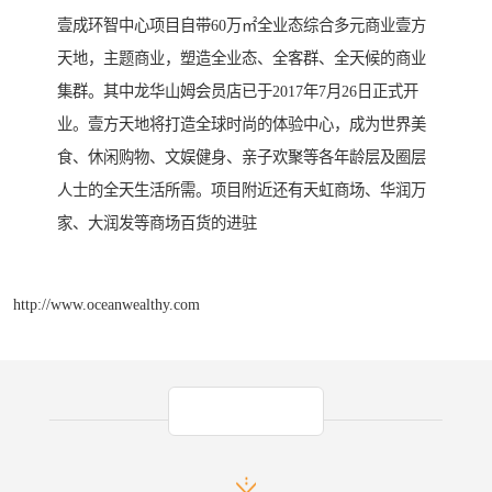
壹成环智中心项目自带60万㎡全业态综合多元商业壹方
天地，主题商业，塑造全业态、全客群、全天候的商业
集群。其中龙华山姆会员店已于2017年7月26日正式开
业。壹方天地将打造全球时尚的体验中心，成为世界美
食、休闲购物、文娱健身、亲子欢聚等各年龄层及圈层
人士的全天生活所需。项目附近还有天虹商场、华润万
家、大润发等商场百货的进驻
http://www.oceanwealthy.com
产品推荐