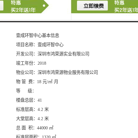
壹成环智中心基本信息
项目名称：壹成环智中心
开发公司：深圳市鸿荣源实业有限公司
竣工年份：2018
物业公司：深圳市鸿荣源物业服务有限公司
物 管 费：18 元/㎡·月
等 级：
楼盘总层：41
标准层高：4.2 米
大堂层高：4.2 米
总 面 积：44000 ㎡
标准层面积：1320 ㎡