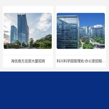
海信南方总部大厦招商
科兴科学园管理处/办公室招租/租金价格