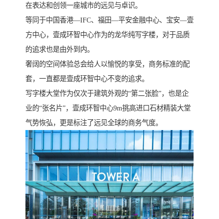
在表达和创领一座城市的远见与卓识。
等同于中国香港—IFC、福田—平安金融中心、宝安—壹
方中心，壹成环智中心作为的龙华纯写字楼，对于品质
的追求也是由外到内。
奢阔的空间体验总会给人以愉悦的享受，商务标准的配
套，一直都是壹成环智中心不变的追求。
写字楼大堂作为仅次于建筑外观的“第二张脸”，也是企
业的“张名片”，壹成环智中心9m挑高进口石材精装大堂
气势恢弘，更是标注了远见全球的商务气度。