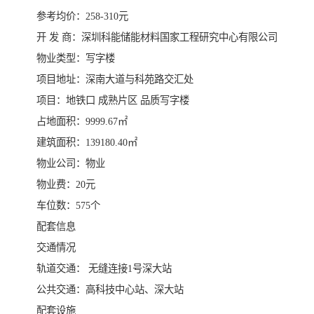
参考均价：258-310元
开 发 商：深圳科能储能材料国家工程研究中心有限公司
物业类型：写字楼
项目地址：深南大道与科苑路交汇处
项目：地铁口 成熟片区 品质写字楼
占地面积：9999.67㎡
建筑面积：139180.40㎡
物业公司：物业
物业费：20元
车位数：575个
配套信息
交通情况
轨道交通： 无缝连接1号深大站
公共交通：高科技中心站、深大站
配套设施