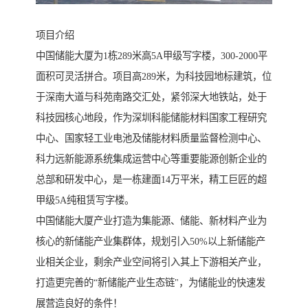
项目介绍
中国储能大厦为1栋289米高5A甲级写字楼，300-2000平
面积可灵活拼合。项目高289米，为科技园地标建筑，位
于深南大道与科苑南路交汇处，紧邻深大地铁站，处于
科技园核心地段，作为深圳科能储能材料国家工程研究
中心、国家轻工业电池及储能材料质量监督检测中心、
科力远新能源系统集成运营中心等重要能源创新企业的
总部和研发中心，是一栋建面14万平米，精工巨匠的超
甲级5A纯租赁写字楼。
中国储能大厦产业打造为集能源、储能、新材料产业为
核心的新储能产业集群体，规划引入50%以上新储能产
业相关企业，剩余产业空间将引入其上下游相关产业，
打造更完善的“新储能产业生态链"，为储能业的快速发
展营造良好的条件！