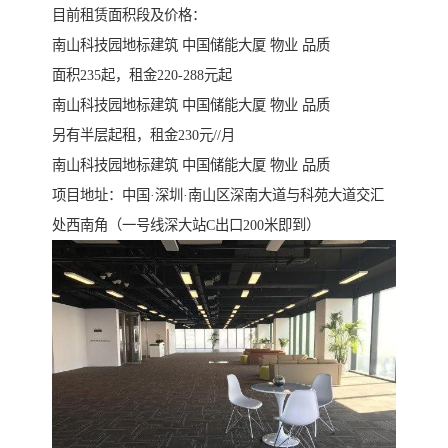
目前租赁面积段及价格：
南山科技园地标建筑 中国储能大厦 物业 品质
面积235起，租金220-288元起
南山科技园地标建筑 中国储能大厦 物业 品质
另有半层起租，租金230元//月
南山科技园地标建筑 中国储能大厦 物业 品质
项目地址：中国·深圳·南山区深南大道与科苑大道交汇
处西南角（一号线深大站C出口200米即到）