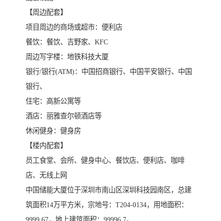
【周边配套】
项目周边的商场或超市：便利店
餐饮：餐饮、吉野家、KFC
周边写字楼：地铁科技大厦
银行/银行(ATM)：中国招商银行、中国平安银行、中国
银行、
住宅：高新公寓等
酒店：丽雅查尔顿酒店等
休闲健身：健身房
【楼内配套】
员工食堂、会所、健身中心、餐饮店、便利店、咖啡
店、无线上网
中国储能大厦位于深圳市南山区深圳科技园南区，总建
筑面积14万平方米，宗地号：T204-0134，用地面积：
9999.67，地上建筑面积：99996.7。