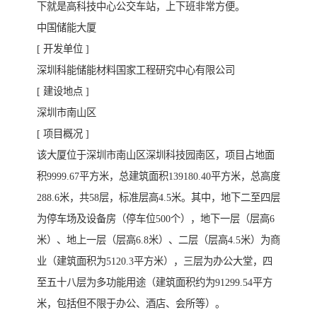
下就是高科技中心公交车站，上下班非常方便。
中国储能大厦
[ 开发单位 ]
深圳科能储能材料国家工程研究中心有限公司
[ 建设地点 ]
深圳市南山区
[ 项目概况 ]
该大厦位于深圳市南山区深圳科技园南区，项目占地面
积9999.67平方米，总建筑面积139180.40平方米，总高度
288.6米，共58层，标准层高4.5米。其中，地下二至四层
为停车场及设备房（停车位500个），地下一层（层高6
米）、地上一层（层高6.8米）、二层（层高4.5米）为商
业（建筑面积为5120.3平方米），三层为办公大堂，四
至五十八层为多功能用途（建筑面积约为91299.54平方
米，包括但不限于办公、酒店、会所等）。