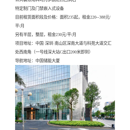
特定制门及门禁嵌入式设备
目前租赁面积段及价格：面积235起，租金220--388元/
平/月
另有半层，整层，租金230元/平/月
项目地址：中国·深圳·南山区深南大道与科苑大道交汇
处西南角（一号线深大站C出口200米即到）
导航地址：中国储能大厦