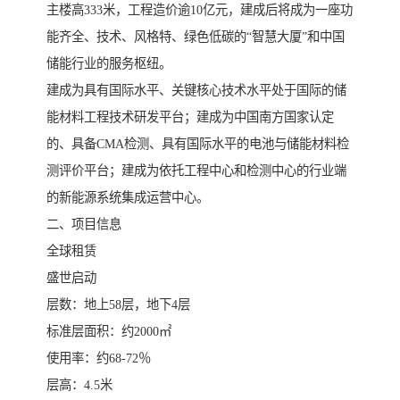
主楼高333米，工程造价逾10亿元，建成后将成为一座功
能齐全、技术、风格特、绿色低碳的“智慧大厦”和中国
储能行业的服务枢纽。
建成为具有国际水平、关键核心技术水平处于国际的储
能材料工程技术研发平台；建成为中国南方国家认定
的、具备CMA检测、具有国际水平的电池与储能材料检
测评价平台；建成为依托工程中心和检测中心的行业端
的新能源系统集成运营中心。
二、项目信息
全球租赁
盛世启动
层数：地上58层，地下4层
标准层面积：约2000㎡
使用率：约68-72％
层高：4.5米