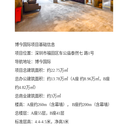
博今国际项目基础信息
项目位置：深圳市福田区车公庙泰然七 路1号
导航地址：博今国际
项目总建筑面积：约22.75万㎡
总办公建筑面积：约13.78万㎡（A座 约8.96万㎡，B座
约4.82万㎡）
总商业建筑面积：约3万㎡
楼高：A座约260m（含幕墙）， B座约200m（含幕墙）
总楼层：A座55层，B座41层
标准层高：4.4-4.5米，净高3米