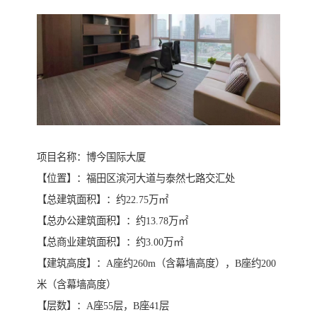
项目名称：博今国际大厦
【位置】：福田区滨河大道与泰然七路交汇处
【总建筑面积】：约22.75万㎡
【总办公建筑面积】：约13.78万㎡
【总商业建筑面积】：约3.00万㎡
【建筑高度】：A座约260m（含幕墙高度），B座约200
米（含幕墙高度）
【层数】：A座55层，B座41层