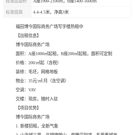
标准层面积
A座1900-2100㎡，B座1400-1600㎡
标准层高
4.4-4.5米，净高3米
福田博今国际商务广场写字楼热租中
【出租信息】
博今国际商务广场
面积：A座1000㎡起租，B座200㎡起租，面积可定制
价格：200/㎡起（含税）
装修：毛坯，网格地板
物业：35元/㎡/月（含空调）
空调：VAV
交楼：现房，随时入驻
【项目优势】
博今国际商务广场
1. 新楼招租，全新气象