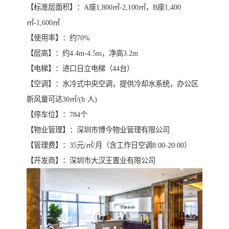
【标准层面积】：A座1,800㎡-2,100㎡，B座1,400
㎡-1,600㎡
【使用率】：约70%
【层高】：约4.4m-4.5m，净高3.2m
【电梯】：进口日立电梯（44台）
【空调】：水冷式中央空调，提供冷却水系统，办公区
新风量可达30㎡/(h·人)
【停车位】：784个
【物业管理】：深圳市博今物业管理有限公司
【管理费】：35元/㎡/月（含工作日空调8:00-20:00）
【开发商】：深圳市大汉王置业有限公司