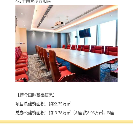
3万平商业综合配套
【博今国际基础信息】
项目总建筑面积：约22.75万㎡
总办公建筑面积：约13.78万㎡（A座 约8.96万㎡，B座
约4.82万㎡）
总商业建筑面积：约3万㎡