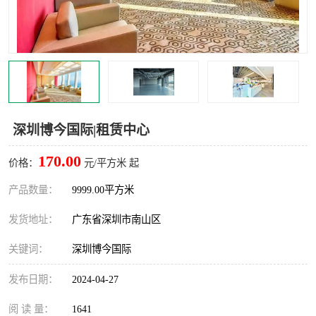
龙华
罗湖区
宝安区
西乡
兴东
石岩
福田华强北
南山科技园
深圳博今国际|租赁中心
南山后海
福田区
170.00
价格：
元/平方米 起
车公庙
保税区
产品数量：
9999.00平方米
发货地址：
广东省深圳市南山区
中心区
华强北
关键词：
深圳博今国际
南山区
西丽
发布日期：
2024-04-27
南头
高新园
阅 读 量：
1641