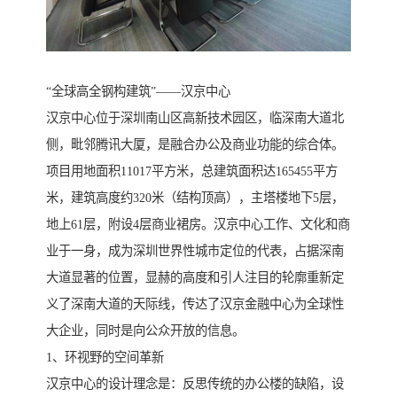
“全球高全钢构建筑”——汉京中心
汉京中心位于深圳南山区高新技术园区，临深南大道北
侧，毗邻腾讯大厦，是融合办公及商业功能的综合体。
项目用地面积11017平方米，总建筑面积达165455平方
米，建筑高度约320米（结构顶高），主塔楼地下5层，
地上61层，附设4层商业裙房。汉京中心工作、文化和商
业于一身，成为深圳世界性城市定位的代表，占据深南
大道显著的位置，显赫的高度和引人注目的轮廓重新定
义了深南大道的天际线，传达了汉京金融中心为全球性
大企业，同时是向公众开放的信息。
1、环视野的空间革新
汉京中心的设计理念是：反思传统的办公楼的缺陷，设