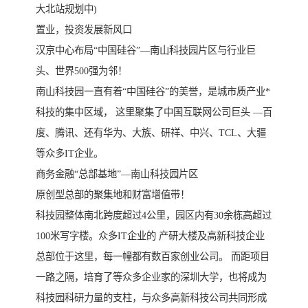
大北站规划中)
置业，投资发展新风口
汉京中心布局“中国硅谷”—南山科技园片区与行业巨
头、世界500强为邻！
南山科技园一直有着“中国硅谷”的美誉，是城市质产业*
科技的集中区域， 这里聚集了中国互联网公司巨头 —百
度、腾讯、还有华为、大族、研祥、中兴、TCL、大疆
等众多IT企业。
商务金融“总部基地”—南山科技园片区
原创型总部的聚集地和财富增值带！
科技园整体南北跨度超过4公里，园区内有30余栋高超过
100米写字楼。众多IT企业的 产研大楼及高新科技企业
总部位于这里，每一幢都有数百家创业公司。 而距项目
一路之隔，培育了等众多企业家的深圳大学，也将成为
科技园科研力量的支柱，与众多高新科技公司共同形成