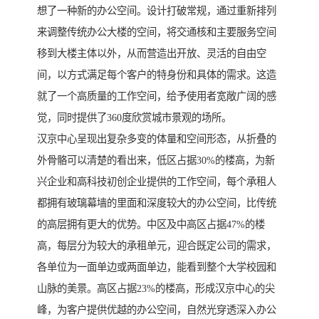
想了一种新的办公空间。设计打破常规，通过重新排列
来调整传统办公大楼的空间，将交通核和主要服务空间
移到大楼主体以外，从而营造出开放、灵活的自由空
间，以方式满足每个客户的特身份和具体的需求。这造
就了一个高质量的工作空间，给予使用者宽敞广阔的感
觉，同时提供了360度欣赏城市景观的场所。
汉京中心呈现出复杂多变的体量和空间形态，从折叠的
外骨骼可以清楚的看出来，低区占据30%的楼高，为新
兴企业和高科技初创企业提供的工作空间，每个承租人
都拥有玻璃幕墙的里面和深度较大的办公空间，比传统
的高层拥有更大的优势。中区及中高区占据47%的楼
高，每层分为较大的承租单元，迎合既定公司的需求，
各单位为一面单边或两面单边，能看到整个大学校园和
山脉的美景。高区占据23%的楼高，形成汉京中心的尖
峰，为客户提供优越的办公空间，自然光穿透深入办公