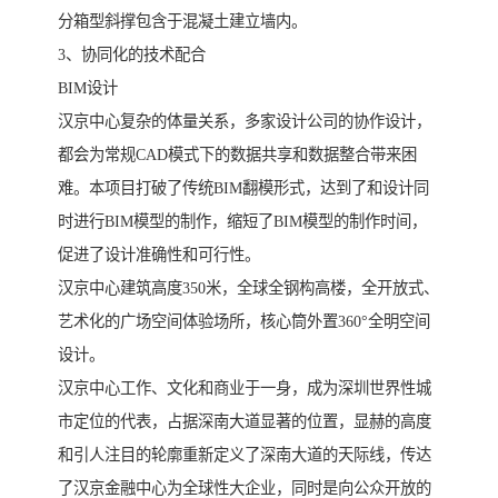
分箱型斜撑包含于混凝土建立墙内。
3、协同化的技术配合
BIM设计
汉京中心复杂的体量关系，多家设计公司的协作设计，
都会为常规CAD模式下的数据共享和数据整合带来困
难。本项目打破了传统BIM翻模形式，达到了和设计同
时进行BIM模型的制作，缩短了BIM模型的制作时间，
促进了设计准确性和可行性。
汉京中心建筑高度350米，全球全钢构高楼，全开放式、
艺术化的广场空间体验场所，核心筒外置360°全明空间
设计。
汉京中心工作、文化和商业于一身，成为深圳世界性城
市定位的代表，占据深南大道显著的位置，显赫的高度
和引人注目的轮廓重新定义了深南大道的天际线，传达
了汉京金融中心为全球性大企业，同时是向公众开放的