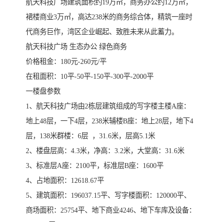
航天科技广场建筑面积约19万㎡，商务办公约12万㎡，
裙楼商业3万㎡，高达238米的商务综合体，精筑一座时
代商务巨作，湾区企业崛起、致胜未来从此蓄力。
航天科技广场 生态办公 绿色商务
价格租金：180元-260元/平
在租面积：10平-50平-150平-300平-2000平
一楼盘参数
1、航天科技广场由2栋层建筑组成的写字楼主楼A座：
地上48层，一下4层，238米辅楼B座：地上28层，地下4
层，138米群楼：6层 ，31.6米，层高5.1米
2、楼盘层高：4.3米，净高：3.2米，大堂高：31.6米
3、标准层A座：2100平，标准层B座：1600平
4、占地面积：12618.67平
5、建筑面积：196037.15平、写字楼面积：120000平、
商场面积：25754平、地下商业4246、地下车库及设备：