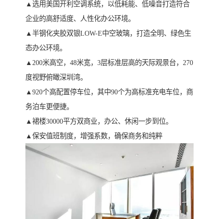
▲选用美国开利空调系统，以低耗能、低噪音打造符合
企业的高舒适度、人性化办公环境。
▲半钢化夹胶双银LOW-E中空玻璃，打造全明、绿色生
态办公环境。
▲200米高空，48米宽，3层标准层高的天际观景台，270
度视野俯瞰深圳湾。
▲920个高配置停车位，其中90个为高标准充电车位，商
务泊车更便捷。
▲裙楼30000平方双商业，办公、休闲一步到位。
▲保安值班制度，增强系数，确保商务和纯粹