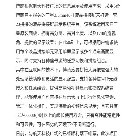
博慈根据航天科技广场的信息展示及使用需求，采用6台
博慈自主报关的三星3.5mm46寸液晶拼接屏来打造一套
23拼接的液晶拼接屏展示系统平台。该系统运用来自三
星原装面板，拥有高分辨、高对比度、以及178的宽视
角、提供的显示效果；在此基础上，可根据用户需求使
用每个液晶拼接单元采用单屏显示或多个通道画面显
示，同时支持各种信号源的任意切换和拼接组合。
其中在互联网的技术下，博慈液晶拼接大屏依靠强大的
处理系统功能和灵活的显示配置，支持各种信号IP无缝
接入和任意组合，提供高清晰视频显示和操控系统管
理，能够使用户可直接在显示大屏上进行信息化查询、
管理一体化操作，实现海量的视频信息显示；且它具有
长达60000小时以上的超长使用寿命，具有高性能稳定性
和可靠性，可在恶劣的环境下7不间断运行。
日前，与航天科技广场的已经顺利落下帷幕，此次项目