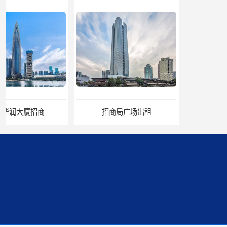
招商局广场出租
华润置地大厦招租