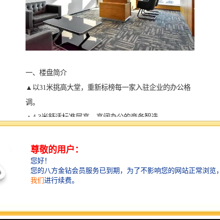
一、楼盘简介
▲以31米挑高大堂，重新标榜每一家入驻企业的办公格
调。
▲4.3米舒适标准层高，高阔办公的商务智选。
▲A座以2100平方标准层，B座以1600平方标准层，满足
不同企业的特空间战略布局。
▲34部全进口三菱写字楼电梯，分区运营，营造更、更
快捷的办公环境。
▲选用美国开利空调系统，以低耗能、低噪音打造符合
企业的高舒适度、人性化办公环境。