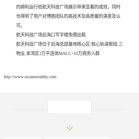
的顺利运行给航天科技广场展示带来显着的成效，同时
也得到了用户对博慈团队的高技术及高质量的满意及认
可。
航天科技广场后海口写字楼免佣出租
航天科技广场位于后海总部基地核心区,核心轨道枢纽,三
物业,享湾区3万平连体MALL+10万商务人群.
http://www.oceanwealthy.com
产品推荐