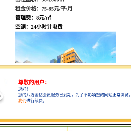
租金价格：75-85元/平/月
管理费：8元/㎡
空调：24小时
计电费
武汉大学深圳产学研大楼
楼盘优势：
1、步行至“科苑”地铁站仅三分钟；