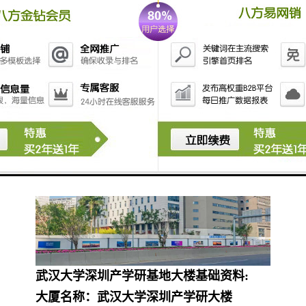
2、户型方正，朝南朝北两面，采光极好；
3、精装，落地玻璃采光，带家私即可办
公；
4、可注册、享受租房补贴；
5、个大银行聚集，肯德基，麦当劳，金百
味，快乐园等餐厅环绕。
武汉大学深圳产学研基地大楼基础资料:
大厦名称：武汉大学深圳产学研大楼