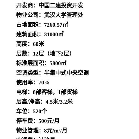
开发商：中国二建投资开发
物业公司：武汉大学管理处
占地面积：7260.57㎡
建筑面积：31000㎡
高度：60米
层数：12层（地下2层）
标准层面积：5800㎡
空调类型：半集中式中央空调
使用率：70%
电梯：8部客梯，1部货梯
层高/净高：4.5米/3.2米
车位：520个
停车费：500元/月
物业管理：8元/m²/月