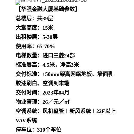
【华强金融大厦基础参数】
总楼层：共39层
大堂高度：15米
出租楼层：5-30层
使用率：65-70%
电梯数量：进口三菱24部
标准层高：4.5米，净高3米
交付标准：150mm架高网络地板、墙面乳
胶漆刷白、空调到末端
交付时间：2023年04月
物业管理：26／元／㎡
空调系统：风机盘管＋新风系统＋22F以上
VAV系统
停车位：310个车位