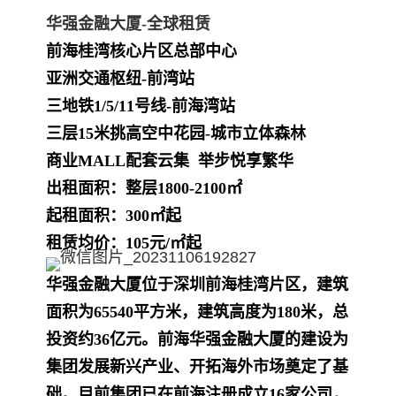
华强金融大厦-全球租赁
前海桂湾核心片区总部中心
亚洲交通枢纽-前湾站
三地铁1/5/11号线-前海湾站
三层15米挑高空中花园-城市立体森林
商业MALL配套云集 举步悦享繁华
出租面积：整层1800-2100㎡
起租面积：300㎡起
租赁均价：105元/㎡起
华强金融大厦位于深圳前海桂湾片区，建筑
面积为65540平方米，建筑高度为180米，总
投资约36亿元。前海华强金融大厦的建设为
集团发展新兴产业、开拓海外市场奠定了基
础。目前集团已在前海注册成立16家公司，