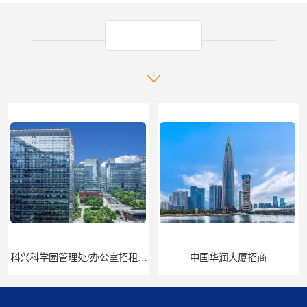
产品推荐
科兴科学园管理处/办公室招租/租金价格
中国华润大厦招商