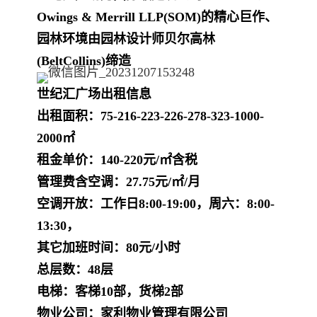
Owings & Merrill LLP(SOM)的精心巨作、
园林环境由园林设计师贝尔高林
(BeltCollins)缔造
世纪汇广场出租信息
出租面积：75-216-223-226-278-323-1000-
2000㎡
租金单价：140-220元/㎡含税
管理费含空调：27.75元/㎡/月
空调开放：工作日8:00-19:00，
周六：8:00-
13:30，
其它加班时间：80元/小时
总层数：48层
电梯：客梯10部，货梯2部
物业公司：家利物业管理有限公司