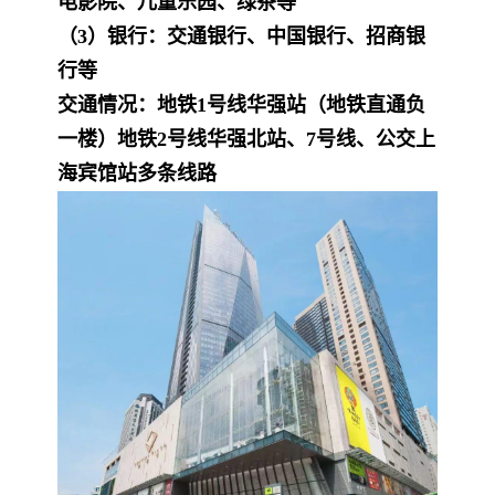
电影院、儿童乐园、绿茶等
（3）银行：交通银行、中国银行、招商银
行等
交通情况：地铁1号线华强站（地铁直通负
一楼）地铁2号线华强北站、7号线、公交上
海宾馆站多条线路