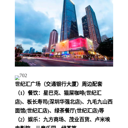
世纪汇广场（交通银行大厦）周边配套
（1）餐饮：星巴克、猫屎咖啡(世纪汇
店)、板长寿司(深圳华强北店)、九毛九山西
面馆(世纪汇店)、绿茶餐厅(世纪汇店)等
（2）娱乐：九方商场、茂业百货、卢米埃