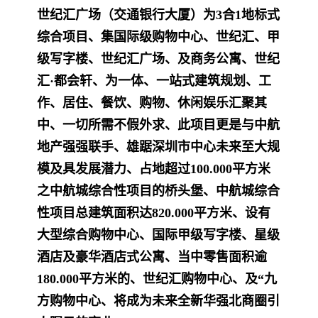
世纪汇广场（交通银行大厦）为3合1地标式
综合项目、集国际级购物中心、世纪汇、甲
级写字楼、世纪汇广场、及商务公寓、世纪
汇·都会轩、为一体、一站式建筑规划、
工
作、居住、餐饮、购物、休闲娱乐汇聚其
中、一切所需不假外求、此项目更是与中航
地产强强联手、雄踞深圳市中心未来至大规
模及具发展潜力、占地超过100.000平方
米
之中航城综合性项目的桥头堡、中航城综合
性项目总建筑面积达820.000平方米、设有
大型综合购物中心、国际甲级写字楼、星级
酒店及豪华酒店式公寓、当中零售面积
逾
180.000平方米的、世纪汇购物中心、及“九
方购物中心、将成为未来全新华强北商圈引