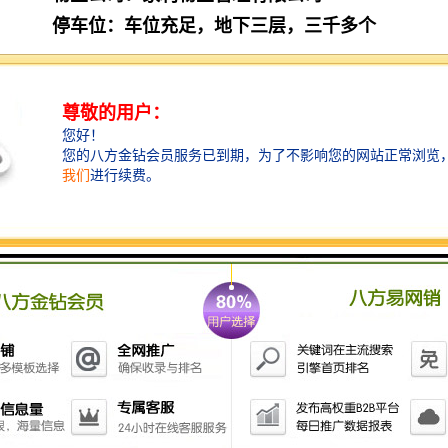
停车位：车位充足，地下三层，三千多个
停车费：1000元/月，日封底60元
周边设施：周边配套完善，交通银行总部、
工商银行、中国银行等，楼下配套大型购物
广场世纪汇广场、九方购物中心，吃饭购物
方便
交通：地铁1号线华强路B出口无缝对接
状况：适合电商，电子，科技类等企业办公
项目地址：福田区华强北深南中路边地铁1
号线华强路站上方