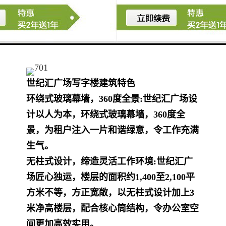
世纪汇广场
写字楼建筑特色
环绕式玻璃幕墙，360度全景:世纪汇广场设
计以人为本，环绕式玻璃幕墙，360度全
景，为租户注入一片和谐绿意，令工作充满
生气。
无柱式设计，缔造灵活工作环境:世纪汇广
场匠心独运，楼层的面积约1,400至2,100平
方米不等，方正宽敞，以无柱式设计加上3
米净高楼层，配合核心筒结构，令办公室
空
间更加高效实用。