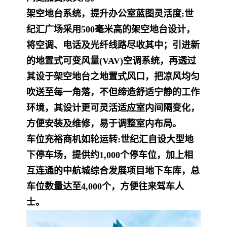
架空地台系统，提升办公室蓝图灵活度:世
纪汇广场采用500毫米高的架空地台设计，
将空调、电话及光纤线路尽收其中；引进新
的地置式可变风量(VAV)空调系统，再透过
其设于架空地台之地置式风口，把凉风均匀
吹送至每一角落，不但缔造舒适宁静的工作
环境，其设计更可灵活适应室内间隔变化，
方便安装及维修，易于调整室内布局。
车位充裕商机如轮运转:世纪汇自设大型地
下停车场，提供约1,000个停车位，加上相
互连通的中航城综合发展项目地下车库，总
车位数量达至4,000个，方便往来驾车人
士。