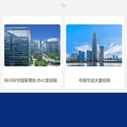
中国华润大厦招商
招商局广场出租