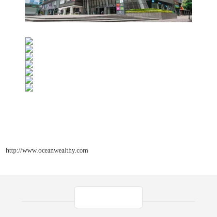
http://www.oceanwealthy.com
产品推荐