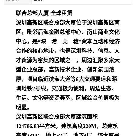
联合总部大厦-全球租赁
深圳高新区联合总部大厦位于深圳高新区南
区，毗邻后海金融总部中心、南山商业文化
中心，是“深—港—莞—穗”资本互动和经济
合作的核心地带，也是深圳科技、信
息、人
才资源为密集的区域之一，周边汇聚多家大
型企业总部，高新技术企业，创新氛围浓
厚，项目临近滨海大道等6大交通要道和深
圳地铁2号线，交通极为便利，周边生
态、
生活、文化等资源荟萃，区域综合价值极为
明显。
深圳高新区联合总部大厦建筑面积
124786.83平方米，建筑高度220M，总建筑
高度231M，地上52层，地下4层，该大厦是