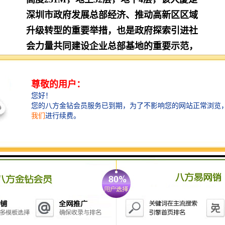
深圳市政府发展总部经济、推动高新区区域
升
级转型的重要举措，也是政府探索引进社
会力量共同建设企业总部基地的重要示范，
项目建成后成为深圳市高新科技企业、总部
创新型企业和高端服务类企业总部基地。
高新区联合总部大厦位于深圳未来的核心商
务区——后海中心区，该区域拥有美的深圳
湾海岸线，通过西部通道与中国香港直接连
通，具有完善、超前的区域规划，片区已
经
建成深圳湾口岸以及周边深圳豪宅公寓，海
岸城商业圈已经成熟，多个商务地块进入集
中开发阶段，该片区集中了高科技、金融、
现代服务业，已经进驻该区域的腾讯、
百
度、工商银行、中投证券、大成基金、中国