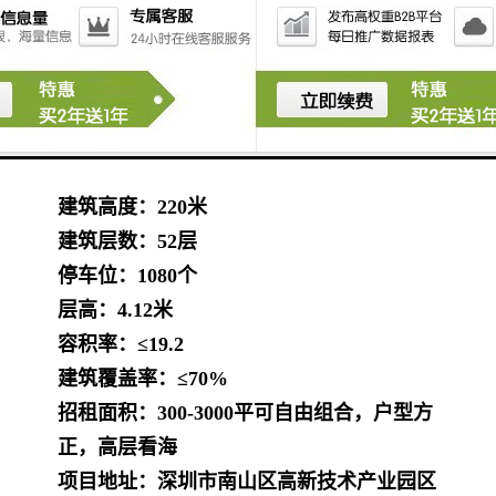
航天等行业巨头必将带动相关行业，高新上
市企业强劲的办公需求！
高新区联合总部大厦
项目指标
用地面积：5307.3平方米
建筑面积：124786.83平方米
建筑高度：220米
建筑层数：52层
停车位：1080个
层高：4.12米
容积率：≤19.2
建筑覆盖率：≤70%
招租面积：300-3000平可自由组合，户型方
正，高层看海
项目地址：
深圳市南山区高新技术产业园区