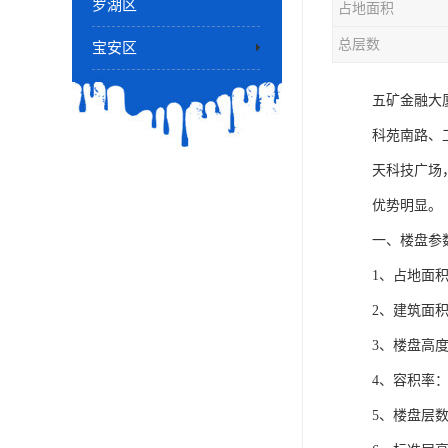
罗湖区
占地面积
总层数
宝安区
五矿金融大
科苑南路、
天科技广场
优势明显。
一、楼盘参
1、占地面积：
2、建筑面积：
3、楼盘高度：
4、容积率：9
5、楼盘层数