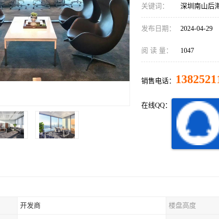
关键词：
深圳南山后
发布日期：
2024-04-29
阅 读 量：
1047
1382521
销售电话：
在线QQ：
开发商
楼盘高度