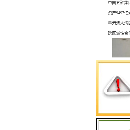
中国五矿集团
资产949
粤港澳大湾
跨区域性合