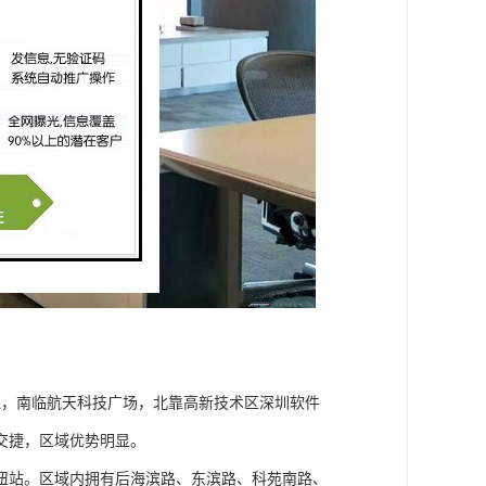
纽，南临航天科技广场，北靠高新技术区深圳软件
交捷，区域优势明显。
枢纽站。区域内拥有后海滨路、东滨路、科苑南路、