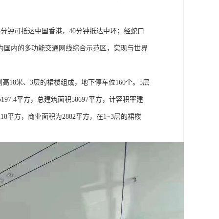
分钟可抵达中国香港，40分钟抵达中环；经蛇口
成为国内的多功能交通网线综合示范区，实现与世界
侧高18米、3层的裙楼组成，地下停车位160个。5层
7.4平方，总建筑面积58697平方，计容积率建
18平方，商业面积为2882平方，在1~3层的裙楼