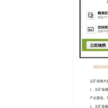
五矿金融大
1、五矿金
产业基地，
2、五矿金