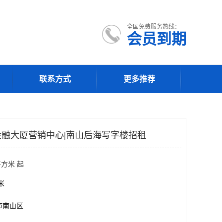
全国免费服务热线：
会员到期
联系方式
更多推荐
融大厦营销中心|南山后海写字楼招租
平方米 起
方米
市南山区