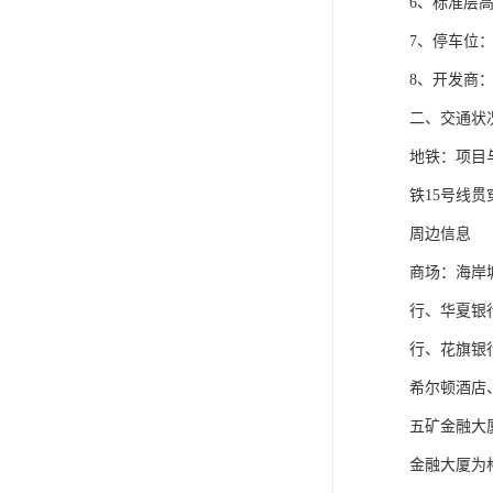
6、标准层高
7、停车位：
8、开发商
二、交通状
地铁：项目
铁15号线
周边信息
商场：海岸
行、华夏银
行、花旗银
希尔顿酒店
五矿金融大
金融大厦为