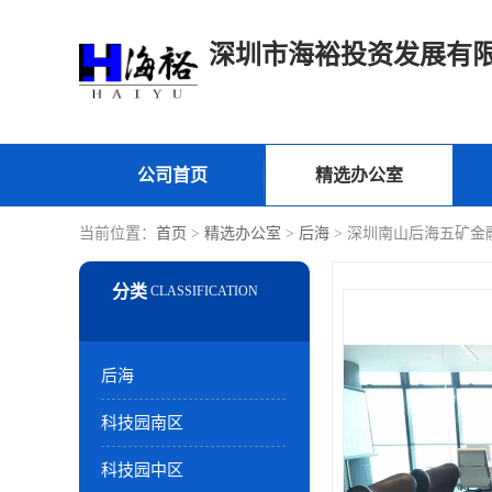
深圳市海裕投资发展有
公司首页
精选办公室
当前位置：
首页
>
精选办公室
>
后海
> 深圳南山后海五矿金
后海
科技园南区
科技园中区