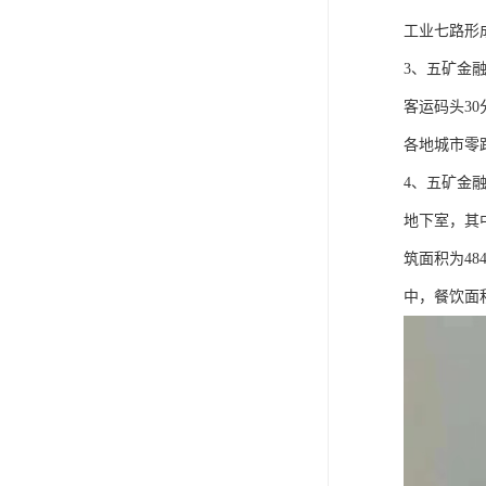
工业七路形
3、五矿金
客运码头3
各地城市零
4、五矿金融
地下室，其中
筑面积为48
中，餐饮面积