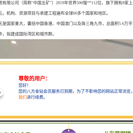
有限公司（简称“中国五矿”）2019年世界500强**112位，旗下拥有8
7亿元，机构、资源项目与承建工程遍布全球60多个国家和地区。
区是国家重大，囊括中国香港、中国澳门以及珠三角九市，总面积5.6万平方
作，拟建成国际湾区和城市群。