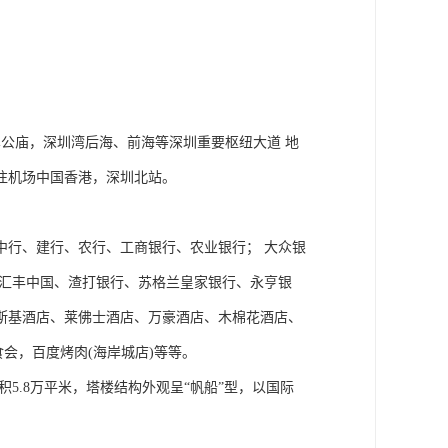
车公庙，深圳湾后海、前海等深圳重要枢纽大道 地
往机场中国香港，深圳北站。
：中行、建行、农行、工商银行、农业银行； 大众银
：汇丰中国、渣打银行、苏格兰皇家银行、永亨银
斯基酒店、莱佛士酒店、万豪酒店、木棉花酒店、
会，百度烤肉(海岸城店)等等。
积5.8万平米，塔楼结构外观呈“帆船”型，以国际