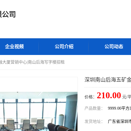
限公司
企业视频
公司介绍
公司动态
融大厦营销中心|南山后海写字楼招租
深圳南山后海五矿金
210.00
价格：
元/
产品数量：
9999.00平
发货地址：
广东省深圳