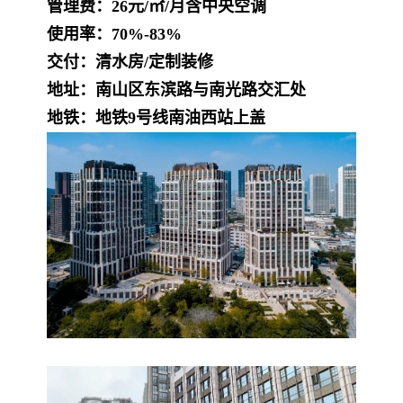
管理费：26元/㎡/月含中央空调
使用率：70%-83%
交付：清水房/定制装修
地址：南山区东滨路与南光路交汇处
地铁：地铁9号线南油西站上盖