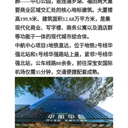
肺——中心公园，是连通罗湖、福田两大重
要商业区域交汇处的核心地标建筑。大厦楼
高199.9米、建筑面积12.68万平方米，是集
现代化商业、写字楼、商务公寓以及酒店群
等功能于一体的现代城市综合体。
中航中心项目3地铁直达，
位于地铁2号线华
强北站和1号线华强路站上盖，紧邻7号线华
强北站，公车线路80余条，前往深宝安国际
机场仅需35分钟，交通便捷配套成熟。