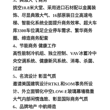
3、典雅大气 商务
挑空10.8米大堂、采用进口石材配以金属装
饰、尽显典雅大气、16部原装日立高速电
梯、智能化系统全面提升商务效率、超大车
库3300车位满足企业停车需求、繁华商务
圈、缔造商务配套
4、节能商务 健康工作
高性能制冷机组、独立控制、VAV冰蓄冷中
央空调系统、健康新风系统、消毒、杀菌、
过滤
5、名流设计 彰显气质
邀请美国建筑设计RTKL和SOM事务所设
计、外立面钢化中空LOW-E玻璃幕墙稳重
大气内部闲情逸致、彰显国际商务气质
6、品牌地产 中航缔造