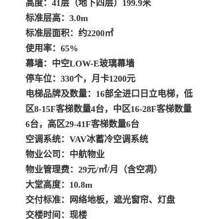
高度：41层（地下四层）199.9米
标准层高：3.0m
标准层面积：约2200㎡
使用率：65%
幕墙：中空LOW-E玻璃幕墙
停车位：330个，月卡1200元
电梯品牌及数量：16部全进口日立电梯，低
区8-15F客梯数量4台，中区16-28F客梯数量
6台，高区29-41F客梯数量6台
空调系统：VAV冰蓄冷空调系统
物业公司：中航物业
物业管理费：29元/㎡/月（含空凋）
大堂高度：10.8m
交付标准：网络地板，遮光窗帘、灯盘
交楼时间：现楼