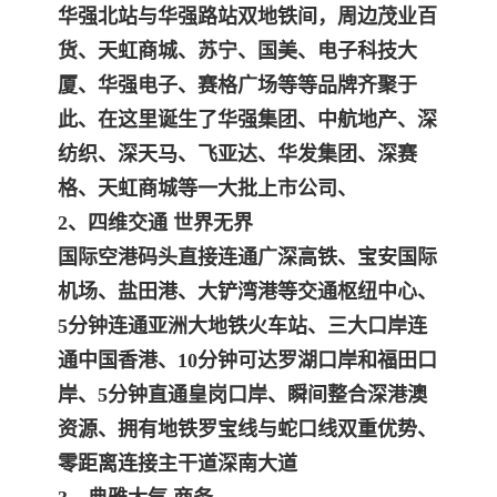
华强北站与华强路站双地铁间，周边茂业百
货、天虹商城、苏宁、国美、电子科技大
厦、华强电子、赛格广场等等品牌齐聚于
此、在这里诞生了华强集团、中航地产、深
纺织、深天马、飞亚达、华发集团、深赛
格、天虹商城等一大批上市公司、
2、四维交通 世界无界
国际空港码头直接连通广深高铁、宝安国际
机场、盐田港、大铲湾港等交通枢纽中心、
5分钟连通亚洲大地铁火车站、三大口岸连
通中国香港、10分钟可达罗湖口岸和福田口
岸、5分钟直通皇岗口岸、瞬间整合深港澳
资源、拥有地铁罗宝线与蛇口线双重优势、
零距离连接主干道深南大道