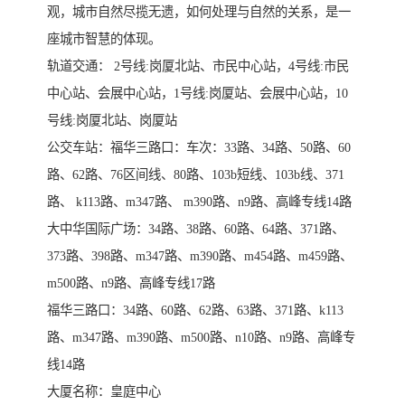
观，城市自然尽揽无遗，如何处理与自然的关系，是一
座城市智慧的体现。
轨道交通： 2号线:岗厦北站、市民中心站，4号线:市民
中心站、会展中心站，1号线:岗厦站、会展中心站，10
号线:岗厦北站、岗厦站
公交车站：福华三路口：车次：33路、34路、50路、60
路、62路、76区间线、80路、103b短线、103b线、371
路、 k113路、m347路、 m390路、n9路、高峰专线14路
大中华国际广场：34路、38路、60路、64路、371路、
373路、398路、m347路、m390路、m454路、m459路、
m500路、n9路、高峰专线17路
福华三路口：34路、60路、62路、63路、371路、k113
路、m347路、m390路、m500路、n10路、n9路、高峰专
线14路
大厦名称：皇庭中心