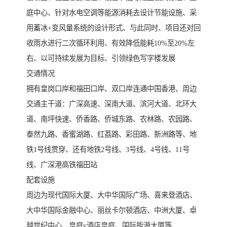
庭中心、针对水电空调等能源消耗去设计节能设施、采
用蓄冰+变风量系统的设计形式、与此同时、项目还对回
收雨水进行二次循环利用、有效降低能耗10%至20%左
右、以可持续发展为目标、引领绿色写字楼发展
交通情况
拥有皇岗口岸和福田口岸、双口岸连通中国香港、周边
交通主干道：广深高速、深南大道、滨河大道、北环大
道、南坪快速、侨香路、侨城东路、农林路、农园路、
泰然九路、香蜜湖路、红荔路、彩田路、新洲路等、地
铁1号线贯穿、还有地铁2号线、3号线、4号线、11号
线、广深港高铁福田站
配套设施
周边为现代国际大厦、大中华国际广场、喜来登酒店、
大中华国际金融中心、丽丝卡尔顿酒店、中洲大厦、卓
越世纪中心、皇庭v酒店皇庭、国际能源大厦等