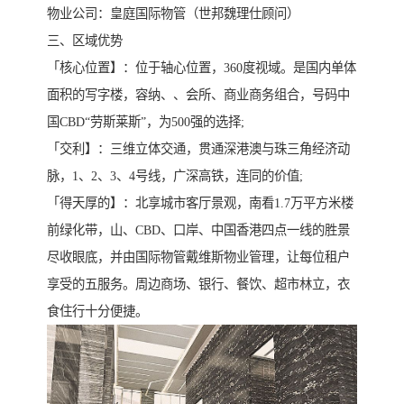
物业公司：皇庭国际物管（世邦魏理仕顾问）
三、区域优势
「核心位置】：位于轴心位置，360度视域。是国内单体
面积的写字楼，容纳、、会所、商业商务组合，号码中
国CBD“劳斯莱斯”，为500强的选择;
「交利】：三维立体交通，贯通深港澳与珠三角经济动
脉，1、2、3、4号线，广深高铁，连同的价值;
「得天厚的】：北享城市客厅景观，南看1.7万平方米楼
前绿化带，山、CBD、口岸、中国香港四点一线的胜景
尽收眼底，并由国际物管戴维斯物业管理，让每位租户
享受的五服务。周边商场、银行、餐饮、超市林立，衣
食住行十分便捷。