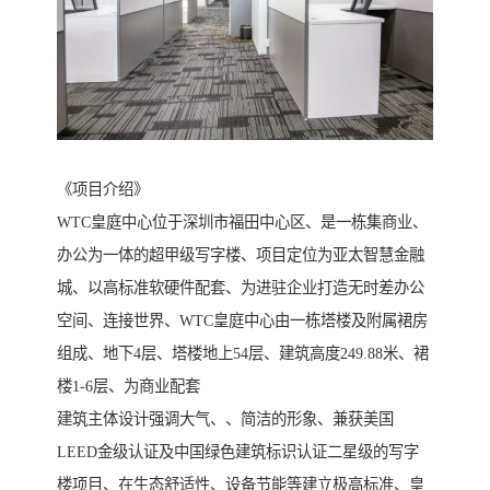
《项目介绍》
WTC皇庭中心位于深圳市福田中心区、是一栋集商业、
办公为一体的超甲级写字楼、项目定位为亚太智慧金融
城、以高标准软硬件配套、为进驻企业打造无时差办公
空间、连接世界、WTC皇庭中心由一栋塔楼及附属裙房
组成、地下4层、塔楼地上54层、建筑高度249.88米、裙
楼1-6层、为商业配套
建筑主体设计强调大气、、简洁的形象、兼获美国
LEED金级认证及中国绿色建筑标识认证二星级的写字
楼项目、在生态舒适性、设备节能等建立极高标准、皇