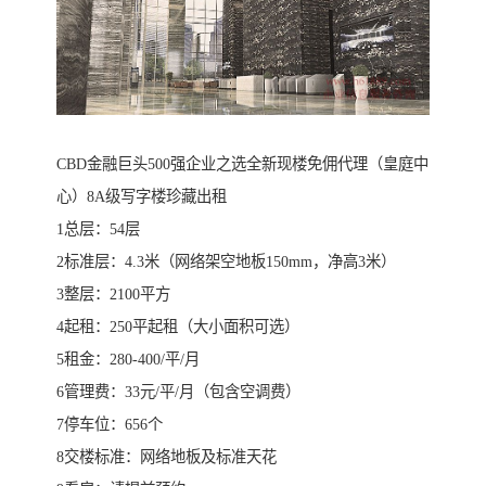
CBD金融巨头500强企业之选全新现楼免佣代理（皇庭中
心）8A级写字楼珍藏出租
1总层：54层
2标准层：4.3米（网络架空地板150mm，净高3米）
3整层：2100平方
4起租：250平起租（大小面积可选）
5租金：280-400/平/月
6管理费：33元/平/月（包含空调费）
7停车位：656个
8交楼标准：网络地板及标准天花