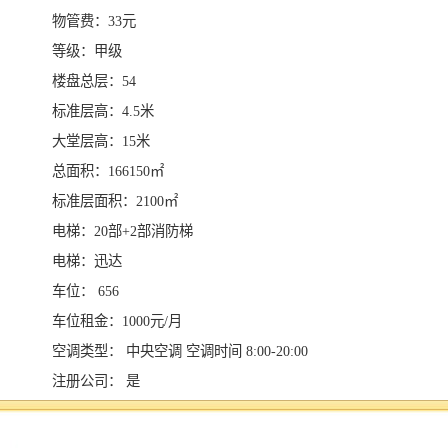
物管费：33元
等级：甲级
楼盘总层：54
标准层高：4.5米
大堂层高：15米
总面积：166150㎡
标准层面积：2100㎡
电梯：20部+2部消防梯
电梯：迅达
车位： 656
车位租金：1000元/月
空调类型： 中央空调 空调时间 8:00-20:00
注册公司： 是