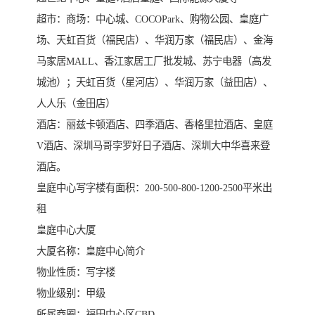
超市：商场：中心城、COCOPark、购物公园、皇庭广
场、天虹百货（福民店）、华润万家（福民店）、金海
马家居MALL、香江家居工厂批发城、苏宁电器（高发
城池）；天虹百货（星河店）、华润万家（益田店）、
人人乐（金田店）
酒店：丽兹卡顿酒店、四季酒店、香格里拉酒店、皇庭
V酒店、深圳马哥孛罗好日子酒店、深圳大中华喜来登
酒店。
皇庭中心写字楼有面积：200-500-800-1200-2500平米出
租
皇庭中心大厦
大厦名称：皇庭中心简介
物业性质：写字楼
物业级别：甲级
所属商圈：福田中心区CBD