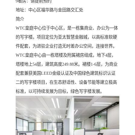
9看房：请提前预约
地址：中心区福华路与金田路交汇处
简介
WTC皇庭中心位于中心区，是一栋集商业、办公为一体
的写字楼。项目定位为亚太智慧金融城，以高标准软硬
件配套，为进驻企业打造无时差办公空间，连接世界。
WTC皇庭中心由一栋塔楼及附属裙房组成，地下4层，
塔楼地上54层，建筑高度249.88米。裙楼1-6层，为商业
配套兼获美国LEED金级认证及中国绿色建筑标识认证
二的写字楼项目，在生态舒适性、设备节能等建立极高
标准，以可持续发展为目标，绿色写字楼发展。