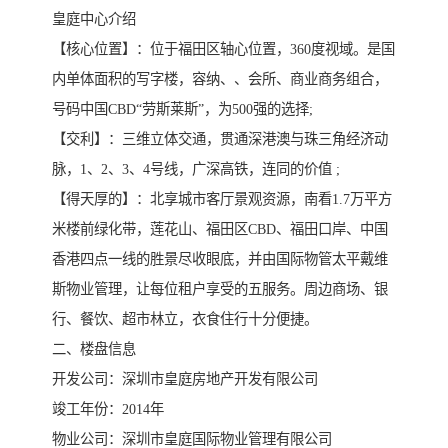
皇庭中心介绍
【核心位置】：位于福田区轴心位置，360度视域。是国
内单体面积的写字楼，容纳、、会所、商业商务组合，
号码中国CBD“劳斯莱斯”，为500强的选择;
【交利】：三维立体交通，贯通深港澳与珠三角经济动
脉，1、2、3、4号线，广深高铁，连同的价值 ;
【得天厚的】：北享城市客厅景观资源，南看1.7万平方
米楼前绿化带，莲花山、福田区CBD、福田口岸、中国
香港四点一线的胜景尽收眼底，并由国际物管太平戴维
斯物业管理，让每位租户享受的五服务。周边商场、银
行、餐饮、超市林立，衣食住行十分便捷。
二、楼盘信息
开发公司：深圳市皇庭房地产开发有限公司
竣工年份：2014年
物业公司：深圳市皇庭国际物业管理有限公司