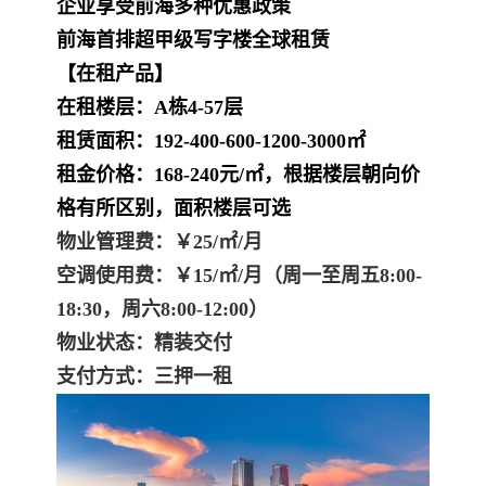
企业享受前海多种优惠政策
前海首排超甲级写字楼全球租赁
【在租产品】
在租楼层：A栋4-57层
租赁面积：192-400-600-1200-3000㎡
租金价格：168-240元/㎡，根据楼层朝向价
格有所区别，面积楼层可选
物业管理费：￥25/㎡/月
空调使用费：￥15/㎡/月
（周一至周五8:00-
18:30，周六8:00-12:00）
物业状态：精装交付
支付方式：三押一租