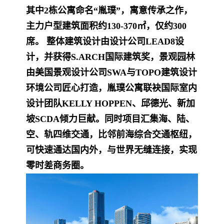
其中2栋公寓命名“胤璞”，寓意传承之作，
主力户型建筑面积约130-370㎡，仅约300
席。 整体建筑设计由设计公司LEAD8设
计，并获得S.ARCH国际建筑奖，景观园林
由美国景观设计公司SWA与TOPO建筑设计
环境公司匠心打造，胤璞公寓联袂国际室内
设计团队KELLY HOPPEN、邱德光、新加
坡SCDA倾力巨献。同时项目汇集海、陆、
空、轨四维交通，比邻前海综合交通枢纽，
可快速通达国内外，与世界无缝连接，实现
零时差商务圈。