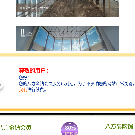
【前海鸿荣源中心核心优势】
优势一 前海首席核心综合体
前海鸿荣源中心整体建筑面积52万㎡，由超