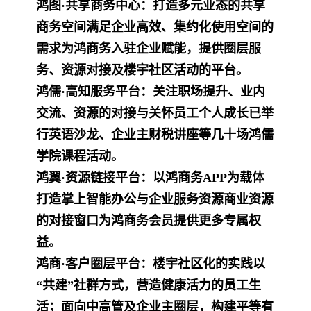
鸿图·共享商务中心：打造多元业态的共享
商务空间满足企业高效、集约化使用空间的
需求为鸿商务入驻企业赋能，提供圈层服
务、资源对接及楼宇社区活动的平台。
鸿儒·高知服务平台：关注职场提升、业内
交流、资源的对接与关怀员工个人成长已举
行英语沙龙、企业主财税讲座等几十场鸿儒
学院课程活动。
鸿翼·资源链接平台：以鸿商务APP为载体
打造掌上智能办公与企业服务资源商业资源
的对接窗口为鸿商务会员提供更多专属权
益。
鸿商·客户圈层平台：楼宇社区化的实践以
“共建”社群方式，营造健康活力的员工生
活；面向中高管及企业主圈层，构建平等有