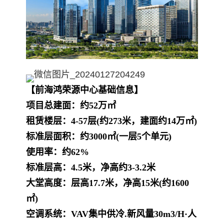
【前海鸿荣源中心基础信息】
项目总建面：约52万㎡
租赁楼层：4-57层(约273米，建面约14万㎡)
标准层面积：约3000㎡(一层5个单元)
使用率：约62%
标准层高：4.5米，净高约3-3.2米
大堂高度：层高17.7米，净高15米(约1600
㎡)
空调系统：VAV集中供冷.新风量30m3/H·人