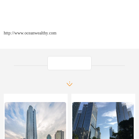
http://www.oceanwealthy.com
产品推荐