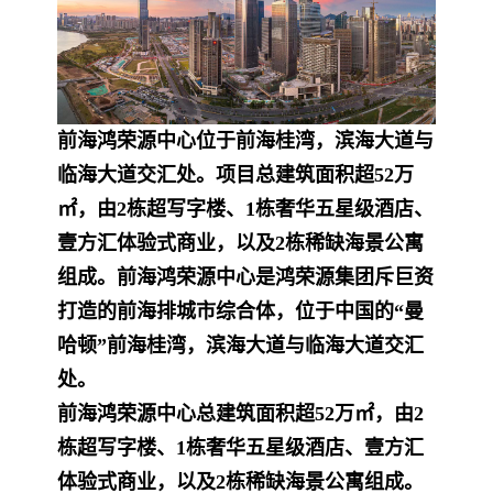
前海鸿荣源中心位于前海桂湾，滨海大道与
临海大道交汇处。项目总建筑面积超52万
㎡，由2栋超写字楼、1栋奢华五星级酒店、
壹方汇体验式商业，以及2栋稀缺海景公寓
组成。前海鸿荣源中心是鸿荣源集团斥巨资
打造的前海排城市综合体，位于中国的“曼
哈顿”前海桂湾，滨海大道与临海大道交汇
处。
前海鸿荣源中心总建筑面积超52万㎡，由2
栋超写字楼、1栋奢华五星级酒店、壹方汇
体验式商业，以及2栋稀缺海景公寓组成。