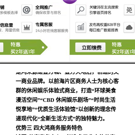
甲级写字楼、国际奢华五星级酒店、壹方汇
高端体验式商业，以及稀缺海景公寓组成。
是目前市场上唯一集地段、产品、品牌于一
体的一线海景资产，同时在世界瞩目的前海
核心，享受国际化配套。
优势二 优质商业配套
商业规划为6万㎡定制级商业《壹方汇》，
是鸿荣源继壹方城、壹方天地后，创造的又
一商业品牌。以前海片区商务人士为核心客
群的休闲娱乐体验式商业，打造“环球美食
漫活空间”“CBD 休闲娱乐剧场”“时尚生活
悦享地”“优质生活体验馆”以创新的理念传
递现代化“全新生活方式”的独特魅力。
优势三 四大鸿商务服务特色