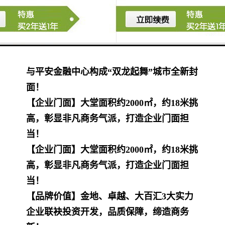
【地理优势】项目地处于福田CBD核心地
段，周边涵盖6个地铁站7条地铁线，项目
B1层直接与地铁连通！
【极强昭示性】福田CBD全新地标写字楼，
与平安金融中心构成“双龙起舞”城市全新封
面！
【企业门面】大堂面积约2000㎡，约18米挑
高，彰显非凡商务气派，打造企业门面担
当！
【企业门面】大堂面积约2000㎡，约18米挑
高，彰显非凡商务气派，打造企业门面担
当！
【品牌价值】金地、卓越、大百汇3大实力
企业联袂投资开发，品质保障，缔造商务