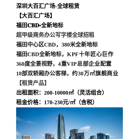
深圳大百汇广场-全球租赁
【大百汇广场】
福田𝐂𝐁𝐃•全新地标
超甲级商务办公写字楼全球招租
福田中心区CBD，380米全新地标
福田CBD全新地标，
KPF十年匠心巨作
360度全景视野，
4重VIP总部企业配置
18部双轿厢办公客梯，
约30万㎡旗舰商业
【租赁产品】
出租面积：200-10000㎡（灵活组合）
租金价格
：170-230元/㎡（含税）