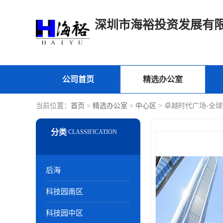
深圳市海裕投资发展有
公司首页
精选办公室
当前位置：
首页
>
精选办公室
>
中心区
> 卓越时代广场-全
后海
科技园南区
科技园中区