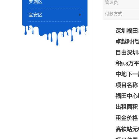
罗湖区
管理费
付款方式
宝安区
深圳福田
卓越时代
目由深圳
积9.8万
中地下一
项目名称
福田中心
出租面积
租金价格：
高铁站无