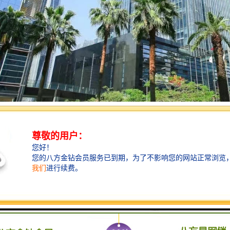
广场基本信息
：卓越时代广场
深圳卓越房地产开发有限公司
：12万平方米
卓越置业集团有限公司