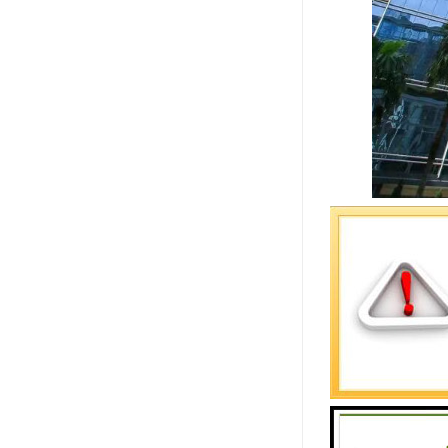
卓越时代
项目名称
发展商：
建筑面积
开发商：