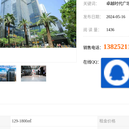
关键词：
卓越时代广
发布日期：
2024-05-16
阅 读 量：
1436
1382521
销售电话：
在线QQ：
129-1800㎡
租金价格