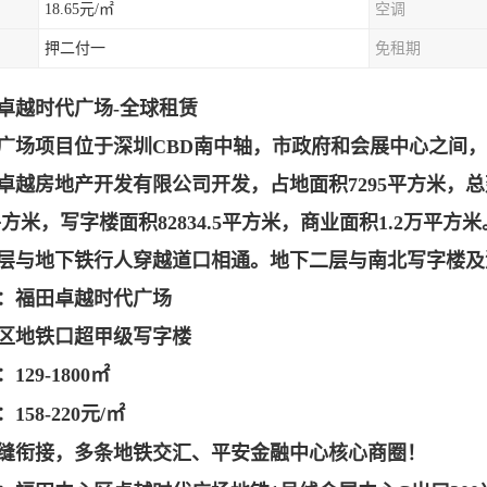
18.65元/㎡
空调
押二付一
免租期
卓越时代广场-全球租赁
广场项目位于深圳CBD南中轴，市政府和会展中心之间
卓越房地产开发有限公司开发，占地面积7295平方米，
总
平方米，写字楼面积82834.5平方米，商业面积1.2万平方
层与地下铁行
人穿越道口相通。地下二层与南北写字楼及
：福田卓越时代广场
区地铁口超甲级写字楼
：
129-1800㎡
158-220元/㎡
缝衔接，多条地铁交汇、平安金融中心核心商圈！