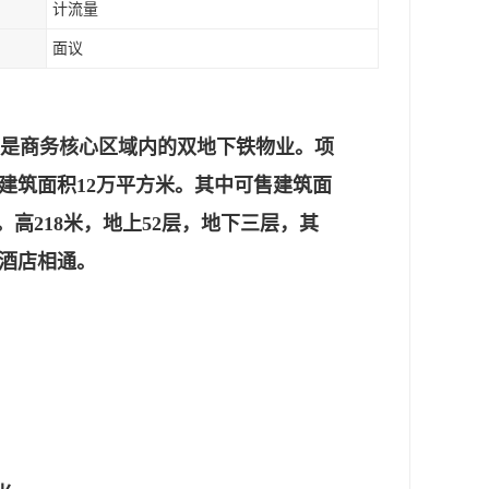
计流量
面议
，是商务核心区域内的双地下铁物业。项
建筑面积12万平方米。其中可售建筑面
米。高218米，地上52层，地下三层，其
酒店相通。