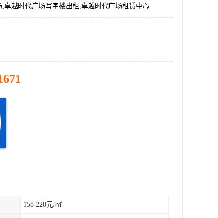
场,卓越时代广场写字楼出租,卓越时代广场租赁中心
1671
158-220元/㎡