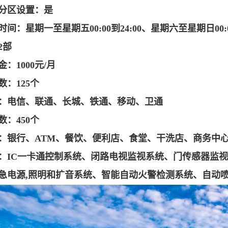
分区设置：是
间：星期一至星期五00:00到24:00、星期六至星期日00:00
2部
：1000元/月
数：125个
：电信、联通、长城、铁通、移动、卫通
数：450个
：银行、ATM、餐饮、便利店、食堂、干洗店、商务中
：IC一卡通控制系统、闭路电视监视系统、门传感器监
急电源,照明和扩音系统、智能自动火警检测系统、自动