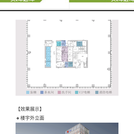
【平面图参考】
【效果展示】
🔸楼宇外立面