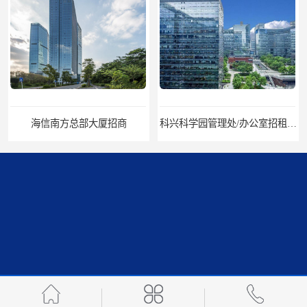
海信南方总部大厦招商
科兴科学园管理处/办公室招租/租金价格
中国华润大厦招商
招商局广场出租