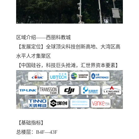
区域介绍——西丽科教城
【发展定位】全球顶尖科技创新高地、大湾区高
水平人才集聚区
【中国硅谷，科技巨头抢滩，汇世界资本要素】
【基础指标】
总楼层：B4F—43F