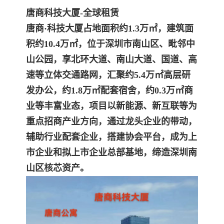
唐商科技大厦-全球租赁
唐商·科技大厦占地面积约1.3万㎡，建筑面
积约10.4万㎡，位于深圳市南山区、毗邻中
山公园，享北环大道、南山大道、国道、高
速等立体交通路网，汇聚约5.4万㎡高层研
发办公，约1.8万㎡配套宿舍，约0.3万㎡商
业等丰富业态，项目以新能源、新互联等为
重点招商产业方向，通过龙头企业的带动，
辅助行业配套企业，搭建协会平台，成为上
市企业和拟上市企业总部基地，缔造深圳南
山区核芯资产。