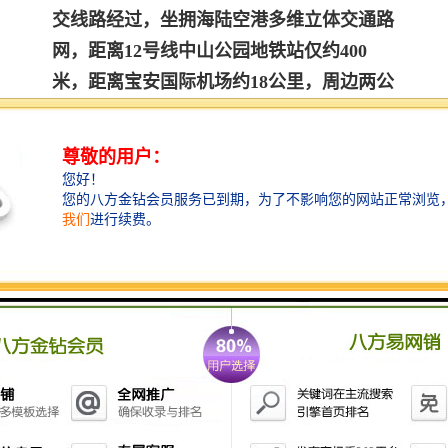
交线路经过，坐拥海陆空港多维立体交通路
网，距离12号线中山公园地铁站仅约400
米，距离宝安国际机场约18公里，周边两公
里范围内北环大道、南山大道、南海大道、
深南大道、京港澳高速、南光高速等环绕，
立体交通四通八达，让企业与大湾区商务快
速接轨。
【园区配套】：
3000㎡商业街区：引进品牌连锁茶饮、西式
简餐、日韩料理、中式快餐等，各类美味加
持之下，宾主尽欢，商务洽谈愈加成功。
轻奢酒店+艺术公寓：项目B座打造国潮轻
奢酒店与艺术公寓，无论是出差接待还是员
工住宿都能就近满足。