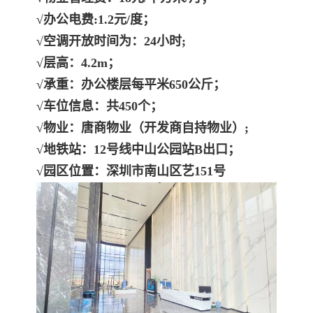
√办公电费:1.2元/度；
√空调开放时间为：24小时;
√层高：4.2m；
√承重：办公楼层每平米650公斤；
√车位信息：共450个；
√物业：唐商物业（开发商自持物业）;
√地铁站：12号线中山公园站B出口；
√园区位置：深圳市南山区艺151号