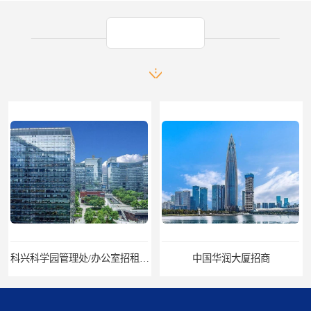
产品推荐
科兴科学园管理处/办公室招租/租金价格
中国华润大厦招商