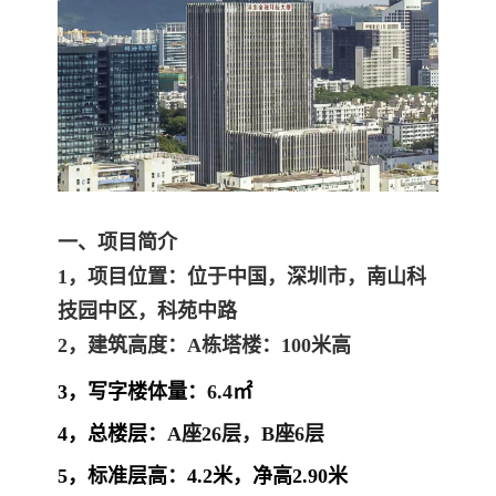
一、项目简介
1，项目位置：位于中国，深圳市，南山科
技园中区，科苑中路
2，建筑高度：A栋塔楼：100米高
3，写字楼体量：
6.4
㎡
4，总楼层：
A座26层，B座6层
5，标准层高：4.2米，净高2.90米