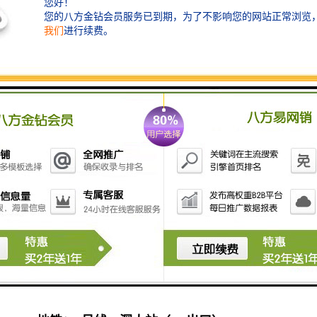
二，项目配套
餐饮配套：
荣粤酒家南山店、食全食美自助餐、大桥日
本料理、原味街等。
交通：