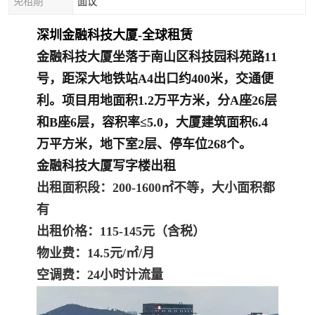
免租期
面议
深圳金融科技大厦-全球租赁
金融科技大厦坐落于南山区科技园科苑路11
号，距深大地铁站A4出口约400米，交通便
利。项目用地面积1.2万平方米，分A座26层
和B座6层，容积率≤5.0，大厦建筑面积6.4
万平方米，地下室2层、停车位268个。
金融科技大厦写字楼出租
出租面积段：200
-1600㎡不等，大小面积都
有
出租价格：115-145元（含税）
物业费：14.5元/㎡/月
空调费：24小时
计流量