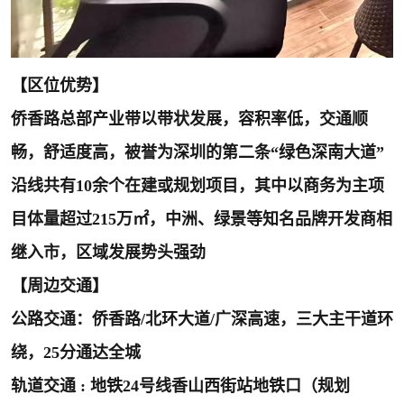
【区位优势】
侨香路总部产业带以带状发展，容积率低，交通顺
畅，舒适度高，被誉为深圳的第二条“绿色深南大道”
沿线共有10余个在建或规划项目，其中以商务为主项
目体量超过215万㎡，中洲、绿景等知名品牌开发商相
继入市，区域发展势头强劲
【周边交通】
公路交通：侨香路/北环大道/广深高速，三大主干道环
绕，25分通达全城
轨道交通 : 地铁24号线香山西街站地铁口（规划