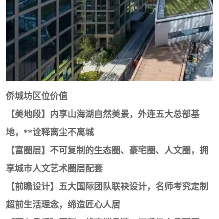
侨城坊区位价值
【美地段】内享山海湖自然美景，外连五大总部基
地，**诠释离尘不离城
【富圈层】不可复制的生态圈、豪宅圈、人文圈，拥
享城市人文艺术圈层配套
【前瞻设计】五大国际团队联袂设计，名师考究定制
超前生活理念，缔造匠心人居