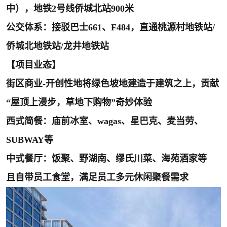
中），地铁2号线侨城北站900米
公交体系：接驳巴士661、F484，直通桃源村地铁站/
侨城北地铁站/龙井地铁站
【项目业态】
街区商业-开创性地将绿色坡地建造于建筑之上，贡献
“屋顶上漫步，草地下购物”奇妙体验
西式简餐：庙前冰室、wagas、星巴克、麦当劳、
SUBWAY等
中式餐厅：饭聚、野湖南、缪氏川菜、海苑酒家等
且自带员工食堂，满足员工多元休闲聚餐需求