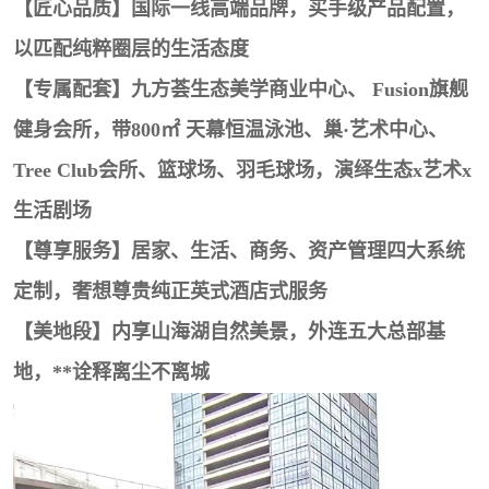
【匠心品质】国际一线高端品牌，买手级产品配置，
以匹配纯粹圈层的生活态度
【专属配套】九方荟生态美学商业中心、 Fusion旗舰
健身会所，带800㎡ 天幕恒温泳池、巢·艺术中心、
Tree Club会所、篮球场、羽毛球场，演绎生态x艺术x
生活剧场
【尊享服务】居家、生活、商务、资产管理四大系统
定制，奢想尊贵纯正英式酒店式服务
【美地段】内享山海湖自然美景，外连五大总部基
地，**诠释离尘不离城