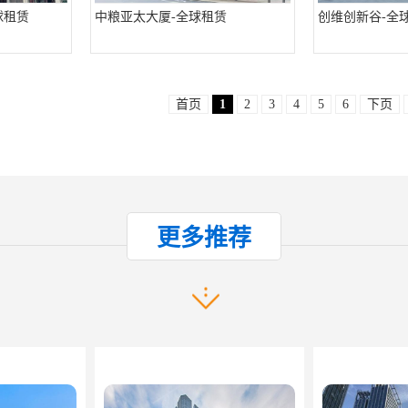
球租赁
中粮亚太大厦-全球租赁
创维创新谷-全
首页
1
2
3
4
5
6
下页
产品推荐