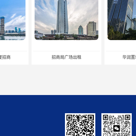
招商局广场出租
华润置地大厦招租