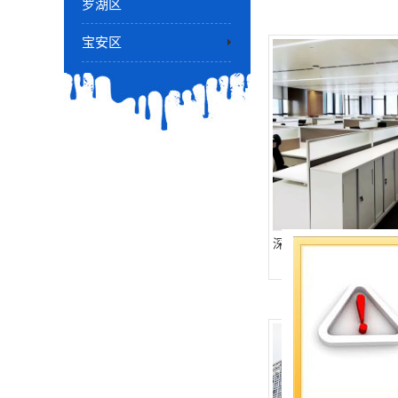
罗湖区
宝安区
深圳金融科技大厦-全