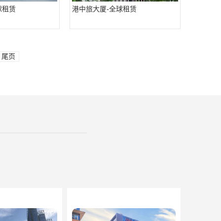
球租赁
港中旅大厦-全球租赁
尾页