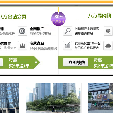
融创智汇大厦-全球租赁
九方广场-全球