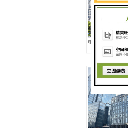
珠江广场-全球租赁