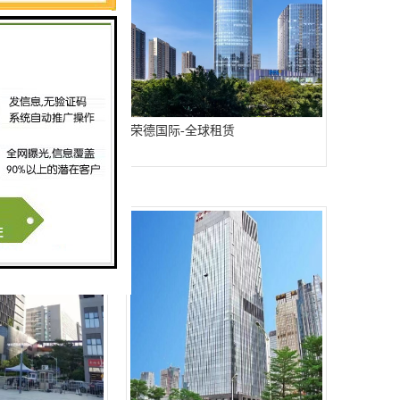
租赁
荣德国际-全球租赁