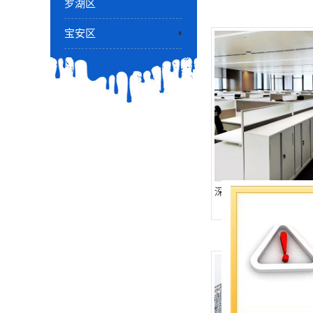
罗湖区
宝安区
深圳金融科技大厦-全