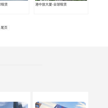
球租赁
港中旅大厦-全球租赁
尾页