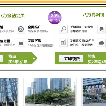
融创智汇大厦-全球租赁
九方广场-全球