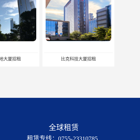
招租
比克科技大厦招租