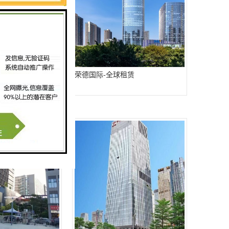
租赁
荣德国际-全球租赁