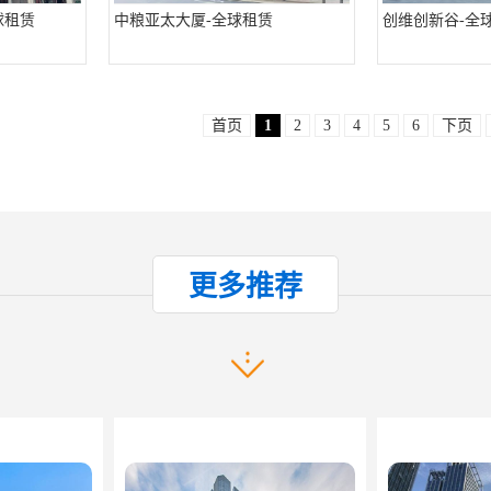
球租赁
中粮亚太大厦-全球租赁
创维创新谷-全
首页
1
2
3
4
5
6
下页
产品推荐