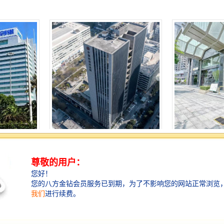
中科大厦-全球租赁
豪威科技大厦-