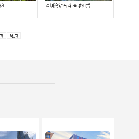
招租
深圳湾钻石塔-全球租赁
页
尾页