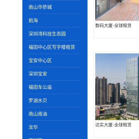
南山华侨城
前海
数码大厦-全球租赁
深圳湾科技生态园
福田中心区写字楼租赁
宝安中心区
深圳宝安
福田车公庙
罗湖水贝
南山南油
达实大厦-全球租赁
龙华