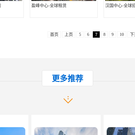
赁
盈峰中心-全球租赁
汉国中心-全球
首页
上页
5
6
7
8
9
10
下
产品推荐