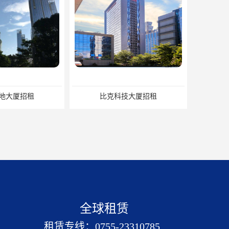
招租
比克科技大厦招租