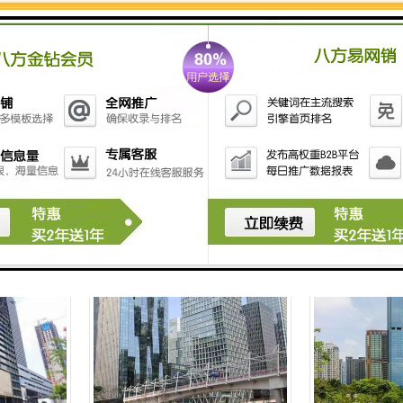
租
光启未来中心-全球租赁
中洲大厦-全球