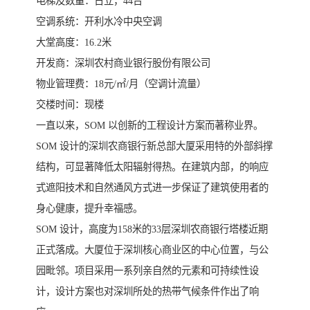
电梯及数量：日立，44台
空调系统：开利水冷中央空调
大堂高度：16.2米
开发商：深圳农村商业银行股份有限公司
物业管理费：18元/㎡/月（空调计流量）
交楼时间：现楼
一直以来，SOM 以创新的工程设计方案而著称业界。
SOM 设计的深圳农商银行新总部大厦采用特的外部斜撑
结构，可显著降低太阳辐射得热。在建筑内部，的响应
式遮阳技术和自然通风方式进一步保证了建筑使用者的
身心健康，提升幸福感。
SOM 设计，高度为158米的33层深圳农商银行塔楼近期
正式落成。大厦位于深圳核心商业区的中心位置，与公
园毗邻。项目采用一系列亲自然的元素和可持续性设
计，设计方案也对深圳所处的热带气候条件作出了响