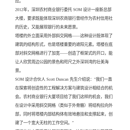
应。
2012年，深圳农村商业银行委托 SOM 设计一座新总部
大楼，要求既能体现深圳农商银行曾经作为农村信用社
的历史，又能展现银行的未来愿景。
塔楼的外立面采用外部斜交网格——这种设计既体现了
建筑的结构形式，也是塔楼重要的遮阳元素。塔楼在底
部对斜交网格进行了加宽——创造了框架式的开口，能
让人欣赏周边公园的景色和咫尺之外深圳湾的壮美海
景。
SOM 设计合伙人 Scott Duncan 先生介绍说：“我们一直
在探索将创造性的工程解决方案与建筑设计相结合的机
会。农村商业银行大厦项目给了我们这样的机会，我们
在设计中采用斜交网格（类似于外骨骼）将结构拉向外
部，同时将塔楼内部结构体有效地悬挂和支撑起来，创
建了一个宽大无柱的工作空间。”