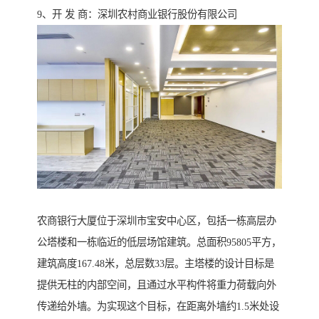
9、开 发 商：深圳农村商业银行股份有限公司
农商银行大厦位于深圳市宝安中心区，包括一栋高层办
公塔楼和一栋临近的低层场馆建筑。总面积95805平方，
建筑高度167.48米，总层数33层。主塔楼的设计目标是
提供无柱的内部空间，且通过水平构件将重力荷载向外
传递给外墙。为实现这个目标，在距离外墙约1.5米处设