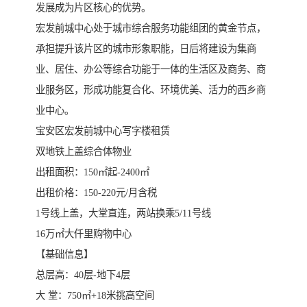
发展成为片区核心的优势。
宏发前城中心处于城市综合服务功能组团的黄金节点，
承担提升该片区的城市形象职能，日后将建设为集商
业、居住、办公等综合功能于一体的生活区及商务、商
业服务区，形成功能复合化、环境优美、活力的西乡商
业中心。
宝安区宏发前城中心写字楼租赁
双地铁上盖综合体物业
出租面积：150㎡起-2400㎡
出租价格：150-220元/月含税
1号线上盖，大堂直连，两站换乘5/11号线
16万㎡大仟里购物中心
【基础信息】
总层高：40层-地下4层
大 堂：750㎡+18米挑高空间