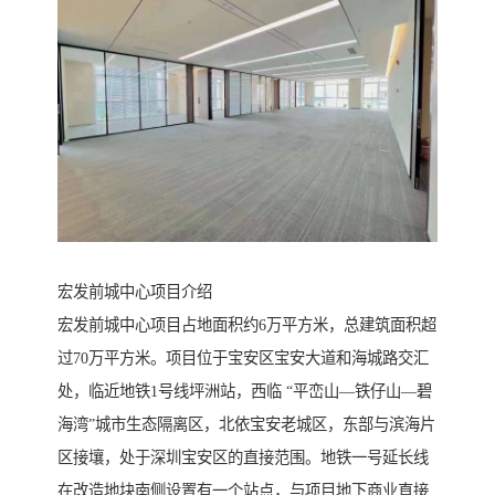
宏发前城中心项目介绍
宏发前城中心项目占地面积约6万平方米，总建筑面积超
过70万平方米。项目位于宝安区宝安大道和海城路交汇
处，临近地铁1号线坪洲站，西临 “平峦山—铁仔山—碧
海湾”城市生态隔离区，北依宝安老城区，东部与滨海片
区接壤，处于深圳宝安区的直接范围。地铁一号延长线
在改造地块南侧设置有一个站点，与项目地下商业直接