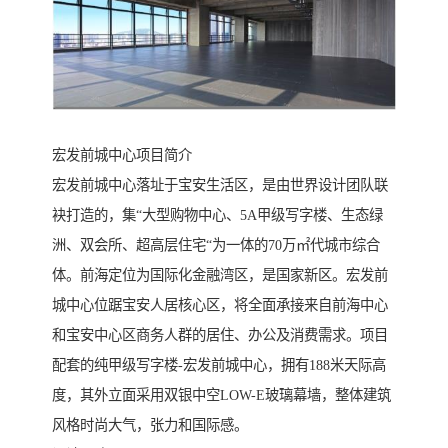
宏发前城中心项目简介
宏发前城中心落址于宝安生活区，是由世界设计团队联
袂打造的，集“大型购物中心、5A甲级写字楼、生态绿
洲、双会所、超高层住宅“为一体的70万㎡代城市综合
体。前海定位为国际化金融湾区，是国家新区。宏发前
城中心位踞宝安人居核心区，将全面承接来自前海中心
和宝安中心区商务人群的居住、办公及消费需求。项目
配套的纯甲级写字楼-宏发前城中心，拥有188米天际高
度，其外立面采用双银中空LOW-E玻璃幕墙，整体建筑
风格时尚大气，张力和国际感。