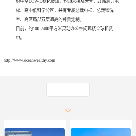
银中空LOW-E钢化玻璃、约18米挑高大堂，21部通力电
梯、高中低科学分区，并有专属总裁电梯、总裁盥洗
室、高区局部双层通高的尊贵定制。
目前，约100-2400平方米灵动办公空间现楼全球租赁
中。
http://www.oceanwealthy.com
产品推荐