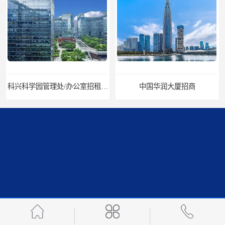
科兴科学园管理处/办公室招租/租金价格
中国华润大厦招商
招商局广场出租
华润置地大厦招租