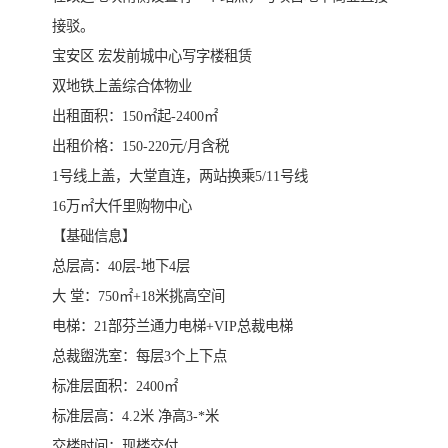
接驳。
宝安区 宏发前城中心写字楼租赁
双地铁上盖综合体物业
出租面积：150㎡起-2400㎡
出租价格：150-220元/月含税
1号线上盖，大堂直连，两站换乘5/11号线
16万㎡大仟里购物中心
【基础信息】
总层高：40层-地下4层
大 堂：750㎡+18米挑高空间
电梯：21部芬兰通力电梯+VIP总裁电梯
总裁盥洗室：每层3个上下点
标准层面积：2400㎡
标准层高：4.2米 净高3-*米
交楼时间：现楼交付