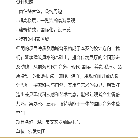
设计思路
- 商住综合体，吸纳周边
- 超高楼层，一览浩瀚临海景观
- 建筑精致，国际化，设计感
- 特有的国家区域
鲜明的项目特质及场域背景构成了本案的设计方向：我
们在延续建筑风格的基础上，摒弃传统展厅的空间形态
及动线，从前海时代“•商务、现代•国际、尊贵•私享、品
质•舒适”的概念提点、铺线、连面，用现代而开放的设
计思维，探索科技与自然、实用与艺术的边界，期望打
造出兼具现代科技感和艺术气息，能够让观者产生情感
共鸣，集办公、展示、接待功能于一体的国际商务体验
空间。
项目名称 | 深圳宝安宏发前城中心
单位 | 宏发集团