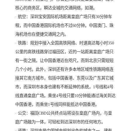
核心的商务区，瞬达全城的交通网络，如潮。
· 航空：深圳宝安国际机场距离皇庭广场只有30分钟车
程，而中国香港国际机场也不过60分钟。中国澳门、珠
海机场也在便捷交通网之内。
· 铁路：规划中接入全国高铁网络、时速高达每小时350
公里的高铁线路穿过福田区，近的一站距离皇庭广场只
有一街之隔，让中国香港近在咫尺，而到北京只需短短
几个小时。此外，深圳还有许多本地区域性铁路网络连
接其它南方城市，包括中国香港、东莞以及广东其它城
市，而深圳市本身也建有不断延伸的系统，1号线和4号
线直通皇庭广场。乘坐4号线只要10分钟能通过海关到达
中国香港，而乘坐1号线同样能抵达中国香港。
· 公交：福田CBD公共终点站将设在皇庭广场内，与皇
庭广场融为一体，可轻松到达深圳市的任何地方。
· 道路：深圳市是中国城市规划出色的城市之一，建有