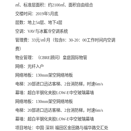
㎡、标准层面积：约2100㎡、面积自由组合
交楼时间：2019年5月底
层数：地上54层、地下4层
空调：VAV与冰蓄冷空调系统
管理费：33元/㎡/月（包含8：30-20：00工作时间内空调
费）
物业管理：（CBRE顾问）皇庭国际物管
网络：光纤入户
网络地板：130mm架空网络地板
电梯：20部进口迅达客梯、2台消防梯，时速6m/s
幕墙：超白半钢化夹胶LOW-E中空玻璃幕墙
网络地板：130mm架空网络地板
电梯：20部进口迅达客梯、2台消防梯，时速6m/s
幕墙：超白半钢化夹胶LOW-E中空玻璃幕墙
项目地址：中国·深圳·福田区金田路与福华路交汇处