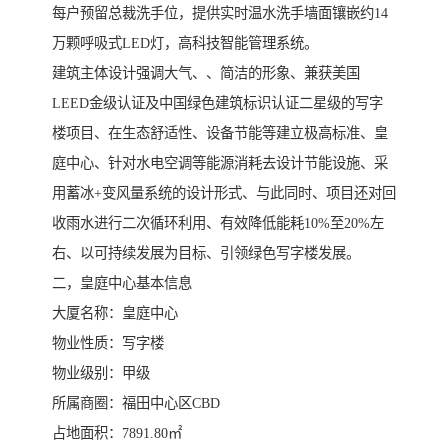
每户预留总裁洗手位，提供实时温水洗手墙面镶嵌约14
万颗呼吸式LED灯，高科技智能管理系统。
建筑主体设计强调大气、、简洁的形象、兼获美国
LEED金级认证及中国绿色建筑标识认证二星级的写字
楼项目、在生态舒适性、设备节能等建立极高标准、皇
庭中心、针对水电空调等能源消耗去设计节能设施、采
用蓄冰+变风量系统的设计形式、与此同时、项目还对回
收雨水进行二次循环利用、有效降低能耗10%至20%左
右、以可持续发展为目标、引领绿色写字楼发展。
二，皇庭中心基本信息
大厦名称：皇庭中心
物业性质：写字楼
物业级别：甲级
所属商圈：福田中心区CBD
占地面积：7891.80㎡