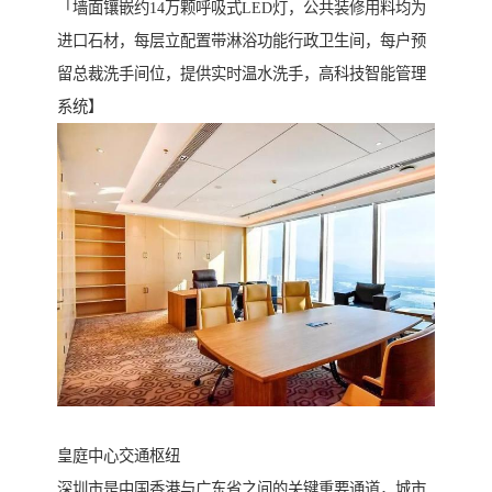
「墙面镶嵌约14万颗呼吸式LED灯，公共装修用料均为
进口石材，每层立配置带淋浴功能行政卫生间，每户预
留总裁洗手间位，提供实时温水洗手，高科技智能管理
系统】
皇庭中心交通枢纽
深圳市是中国香港与广东省之间的关键重要通道，城市