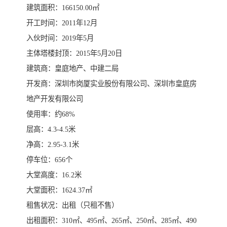
建筑面积：166150.00㎡
开工时间：2011年12月
入伙时间：2019年5月
主体塔楼封顶：2015年5月20日
建筑商：皇庭地产、中建二局
开发商：深圳市岗厦实业股份有限公司、深圳市皇庭房
地产开发有限公司
使用率：约68%
层高：4.3-4.5米
净高：2.95-3.1米
停车位：656个
大堂高度：16.2米
大堂面积：1624.37㎡
租售状况：出租（只租不售）
出租面积：310㎡、495㎡、265㎡、250㎡、285㎡、490