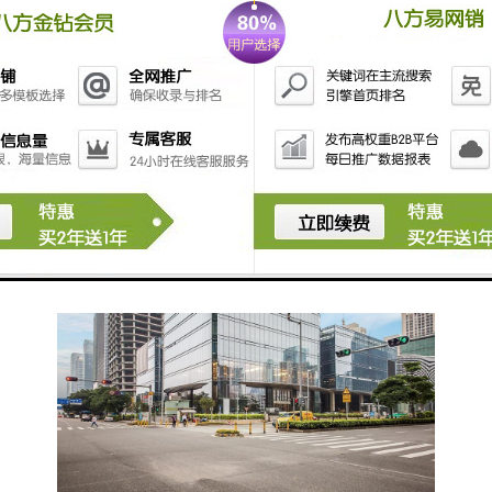
马家居MALL、香江家居工厂批发城、苏宁电器（高发
城池）；天虹百货（星河店）、华润万家（益田店）、
人人乐（金田店）
酒店：丽兹卡顿酒店、四季酒店、香格里拉酒店、皇庭
V酒店、深圳马哥孛罗好日子酒店、深圳大中华喜来登
酒店。
市政配套：会展中心、市民中心、福田区、福田区、福
田区分局