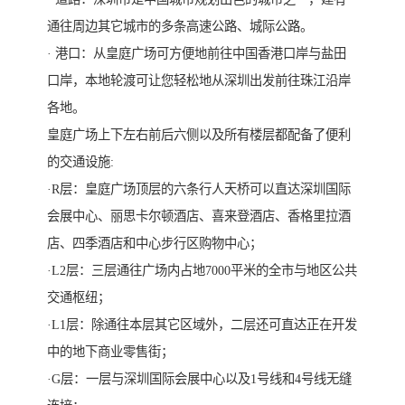
通往周边其它城市的多条高速公路、城际公路。
· 港口：从皇庭广场可方便地前往中国香港口岸与盐田
口岸，本地轮渡可让您轻松地从深圳出发前往珠江沿岸
各地。
皇庭广场上下左右前后六侧以及所有楼层都配备了便利
的交通设施:
·R层：皇庭广场顶层的六条行人天桥可以直达深圳国际
会展中心、丽思卡尔顿酒店、喜来登酒店、香格里拉酒
店、四季酒店和中心步行区购物中心；
·L2层：三层通往广场内占地7000平米的全市与地区公共
交通枢纽；
·L1层：除通往本层其它区域外，二层还可直达正在开发
中的地下商业零售街；
·G层：一层与深圳国际会展中心以及1号线和4号线无缝