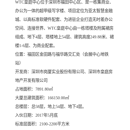
WTC皇庭中心位于深圳市福田中心区、是一栋集商业、
办公为一体的超甲级写字楼、项目定位为亚太智慧金融
城、以高标准软硬件配套、为进驻企业打造无时差办公
空间、连接世界、WTC皇庭中心由一栋塔楼及附属裙房
组成、地下4层、塔楼地上54层、建筑高度249.88米、裙
楼1-6层、为商业配套。
位置：福田区金田路与福华路交汇处（会展中心地铁
站）
开发商：深圳市岗厦实业股份有限公司、深圳市皇庭房
地产开发有限公司
占地面积：7891.80㎡
大厦总建筑面积：166150.00㎡
总楼层：总58层，地上54层、地下4层。
入伙日期：2017年5月底
标准层面积：2100-2200平方米