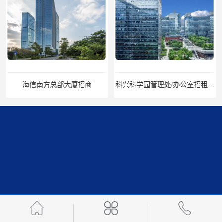
海信南方总部大厦招商
科兴科学园管理处/办公室招租/租金价格
中国华润大厦招商
招商局广场出租