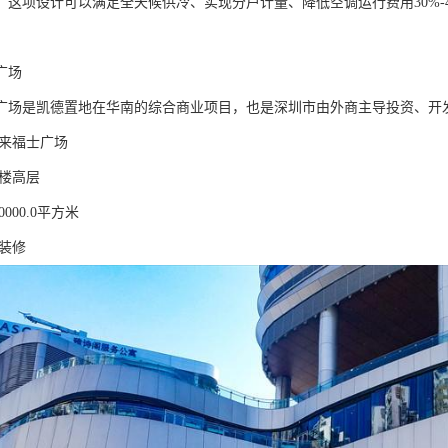
。这项设计可以满足全天候供冷、实现分户计量、降低空调运行费用30%-
广场
广场是凯德置地在华南的综合商业项目，也是深圳市由外商主导投资、开
圳来福士广场
塔楼高层
0000.0平方米
简装修