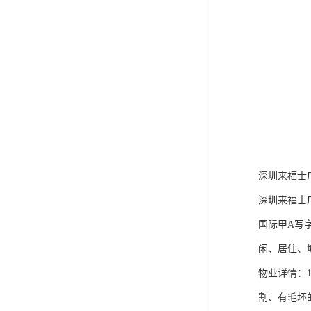
深圳来福士
深圳来福士
国际甲A写
闲、居住、
物业详情：17
割、有毛坯