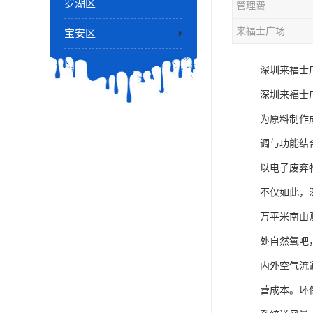
罗湖区
管理费
来福士广场
宝安区
深圳来福士
深圳来福士
为原料制作
调与功能结
以电子废弃
不仅如此，
万平米南山
处自然氧吧
内外空气流
营成本。环保