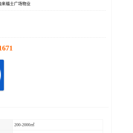
油来福士广场物业
1671
200-2000㎡