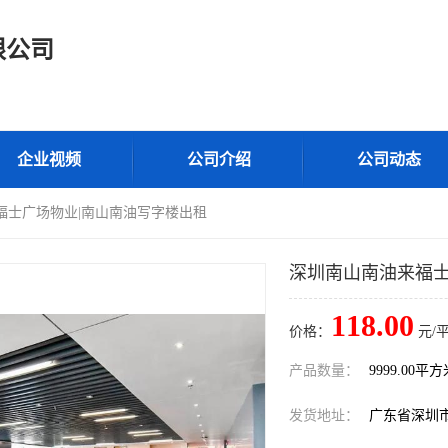
限公司
企业视频
公司介绍
公司动态
福士广场物业|南山南油写字楼出租
深圳南山南油来福士
118.00
价格：
元/
产品数量：
9999.00平
发货地址：
广东省深圳