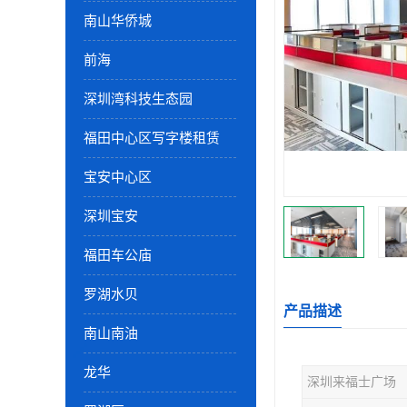
南山华侨城
前海
深圳湾科技生态园
福田中心区写字楼租赁
宝安中心区
深圳宝安
福田车公庙
罗湖水贝
产品描述
南山南油
龙华
深圳来福士广场