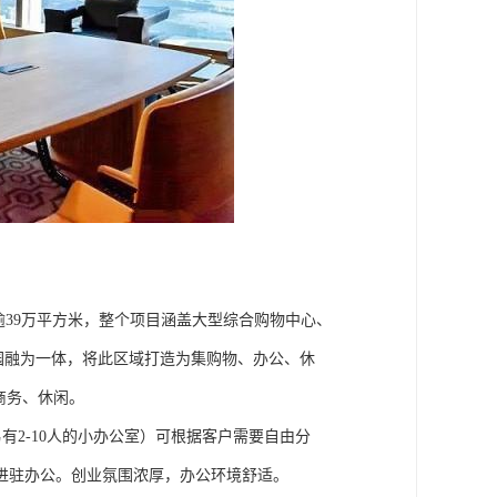
逾39万平方米，整个项目涵盖大型综合购物中心、
园融为一体，将此区域打造为集购物、办公、休
商务、休闲。
小面积，（另有2-10人的小办公室）可根据客户需要自由分
进驻办公。创业氛围浓厚，办公环境舒适。