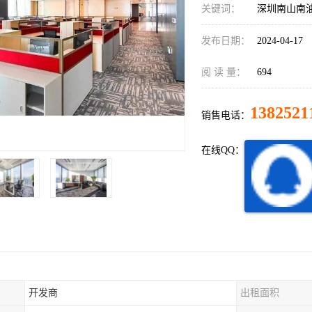
关键词：
深圳南山南
发布日期：
2024-04-17
阅 读 量：
694
1382521
销售电话：
在线QQ：
开发商
出租面积