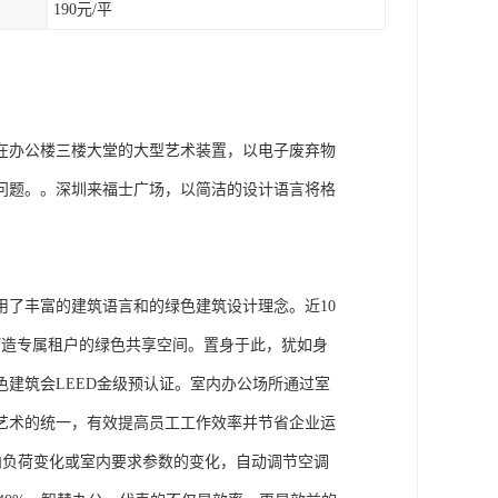
190元/平
在办公楼三楼大堂的大型艺术装置，以电子废弃物
问题。。深圳来福士广场，以简洁的设计语言将格
了丰富的建筑语言和的绿色建筑设计理念。近10
打造专属租户的绿色共享空间。置身于此，犹如身
建筑会LEED金级预认证。室内办公场所通过室
艺术的统一，有效提高员工工作效率并节省企业运
根据室内负荷变化或室内要求参数的变化，自动调节空调