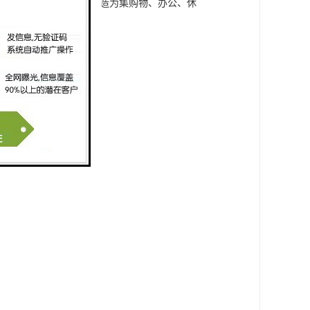
园融为一体，将此区域打造为集购物、办公、休
商务、休闲。