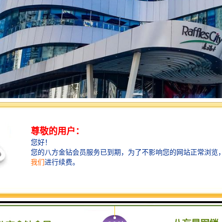
广场简介
广场位于南海大道与创业路交汇处，占地面积53,725平方米，总建筑面积