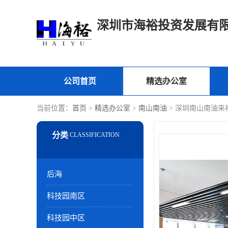
深圳市海裕投资发展有
公司首页
精选办公室
当前位置：
首页
>
精选办公室
>
南山南油
> 深圳南山南油来
后海
科技园南区
科技园中区