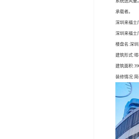
系统送风量
承载者。
深圳来福士
深圳来福士
楼盘名:深
建筑形式:
建筑面积:39
装修情况: