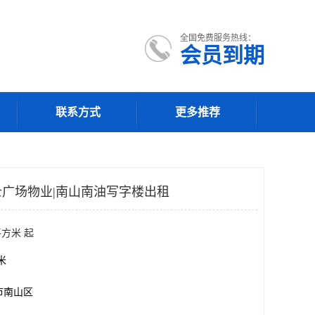
全国免费服务热线：
会员到期
联系方式
更多推荐
广场物业|南山南油写字楼出租
平方米 起
方米
市南山区