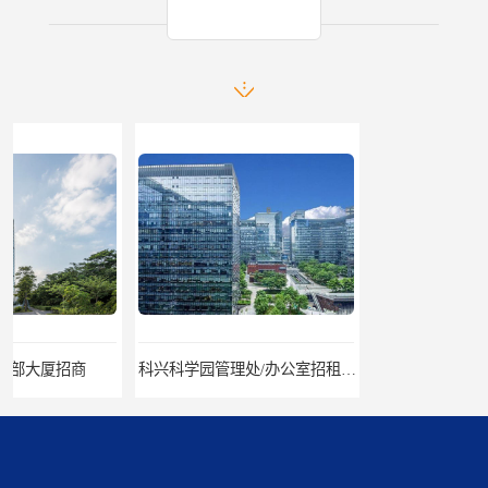
产品推荐
科兴科学园管理处/办公室招租/租金价格
中国华润大厦招商