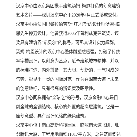
汉京中心由汉京集团携手建筑汤姆·梅恩打造的创意建筑
艺术名片——深圳汉京中心于2020年4月正式落成交付。
汉京中心由法国巴黎拉德芳斯“灯之塔”的设计师汤姆·梅
恩先生操刀设计，他曾获得2005年普利兹克建筑奖，该
奖具有建筑界“诺贝尔”的称号，可见其设计实力超群。
汤姆·梅恩设计的汉京中心整体雕塑感极强，打破了传统
写字楼设计，以创意为基点，赋予建筑城市精神，并以
的标准打造，内外兼备，其大胆、创新的，一气呵成的
气势，彰显出一贯的国际风范。作为在深南大道上未来
的创意地标，具有很高的辨识度及昭示性。
汉京中心同样拥有“全球之”的称号，汉京金融中心是目
前全球的全钢结构、核心筒外置的超高层建筑，它是一
座创意型、具有设计风格的绿色建筑。
汉京中心位于南山高新科技园区，临深南大道北侧，毗
邻腾讯大厦，工程用地面积11017平方米，总建筑面积达