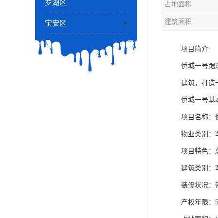
罗湖区
占地面积
建筑面积
宝安区
项目简介
侨城一号踞
建筑，打造
侨城一号基
项目名称：
物业类别：
项目特色：
建筑类别：
装修状况：
产权年限：5