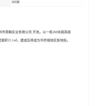
260米
市燕翰实业有限公司 开发。以一栋260米超高层
面积15.1㎡，建成后将成为华侨城地区新地标。