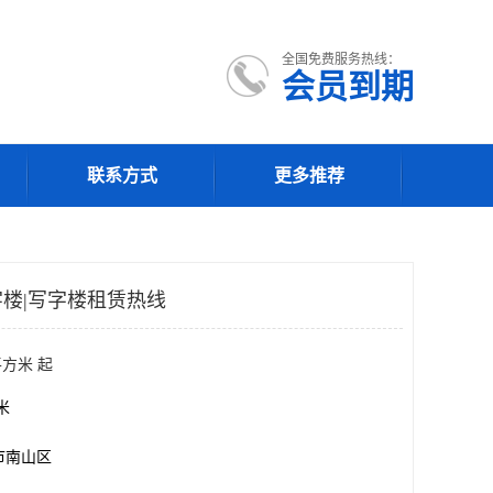
全国免费服务热线：
会员到期
联系方式
更多推荐
楼|写字楼租赁热线
平方米 起
方米
市南山区