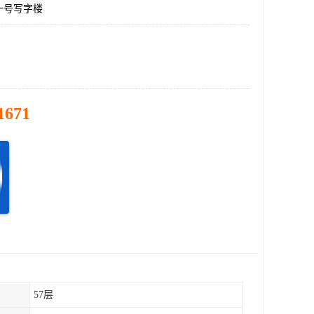
一号写字楼
1671
57层