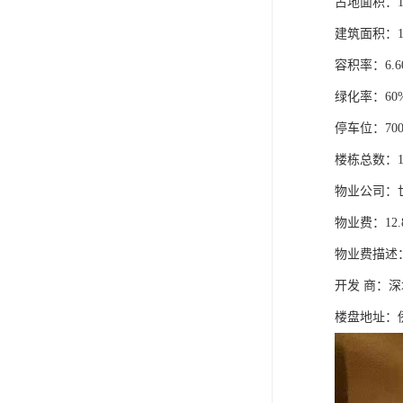
占地面积：131
建筑面积：151
容积率：6.6
绿化率：60
停车位：70
楼栋总数：
物业公司：
物业费：12.
物业费描述：居
开发 商：
楼盘地址：