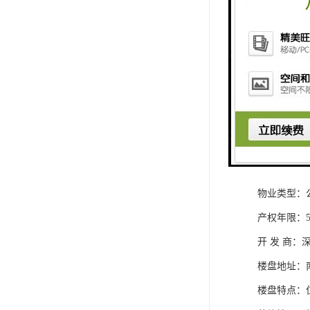
侨城一号基
所属区域：南
物业类型：
产权年限：5
开 发 商
楼盘地址：
楼盘特点：