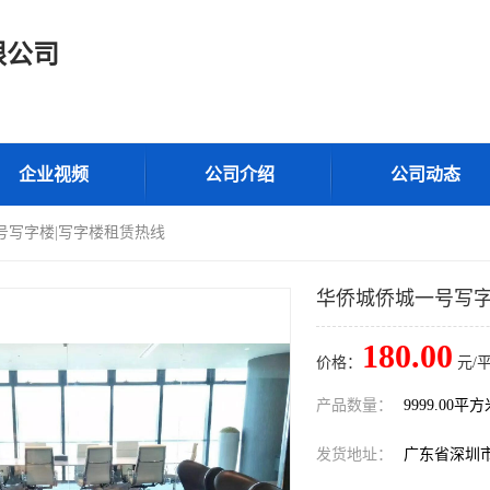
限公司
企业视频
公司介绍
公司动态
号写字楼|写字楼租赁热线
华侨城侨城一号写字
180.00
价格：
元/
产品数量：
9999.00平
发货地址：
广东省深圳