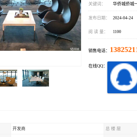
关键词：
华侨城侨城
发布日期：
2024-04-24
阅 读 量：
1100
1382521
销售电话：
在线QQ：
开发商
总 楼 层