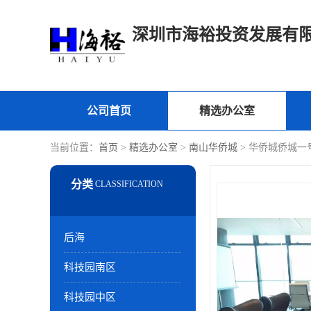
深圳市海裕投资发展有
公司首页
精选办公室
当前位置：
首页
>
精选办公室
>
南山华侨城
> 华侨城侨城一
后海
科技园南区
科技园中区