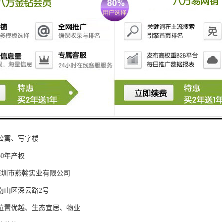
本信息
山 - 华侨城
公寓、写字楼
0年产权
：深圳市燕翰实业有限公司
南山区深云路2号
位置优越、生态宜居、物业