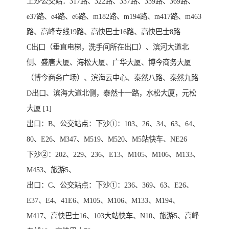
上沙公交站：317路、322路、337路、339路、369路、
e37路、e4路、e6路、m182路、m194路、m417路、m463
路、高峰专线19路、高快巴士16路、高快巴士8路
C出口（垂直电梯，洗手间所在出口）、滨河大道北
侧、盛唐大厦、海松大厦、广华大厦、博今商务大厦
（博今商务广场）、滨海云中心、泰然八路、泰然九路
D出口、滨海大道北侧，泰然十一路，水松大厦，元松
大厦 [1]
出口：B、公交站点：下沙①：103、26、34、63、64、
80、E26、M347、M519、M520、M5站快车、NE26
下沙②：202、229、236、E13、M105、M106、M133、
M453、旅游5、
出口：C、公交站点：下沙①：236、369、63、E26、
E37、E4、41E6、M105、M106、M133、M194、
M417、高快巴士16、103大站快车、N10、旅游5、高峰