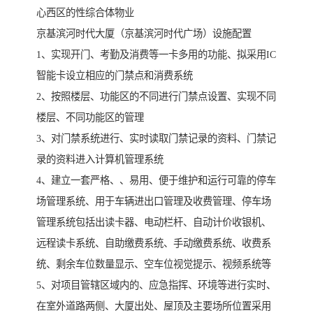
心西区的性综合体物业
京基滨河时代大厦（京基滨河时代广场）设施配置
1、实现开门、考勤及消费等一卡多用的功能、拟采用IC
智能卡设立相应的门禁点和消费系统
2、按照楼层、功能区的不同进行门禁点设置、实现不同
楼层、不同功能区的管理
3、对门禁系统进行、实时读取门禁记录的资料、门禁记
录的资料进入计算机管理系统
4、建立一套严格、、易用、便于维护和运行可靠的停车
场管理系统、用于车辆进出口管理及收费管理、停车场
管理系统包括出读卡器、电动栏杆、自动计价收银机、
远程读卡系统、自助缴费系统、手动缴费系统、收费系
统、剩余车位数量显示、空车位视觉提示、视频系统等
5、对项目管辖区域内的、应急指挥、环境等进行实时、
在室外道路两侧、大厦出处、屋顶及主要场所位置采用