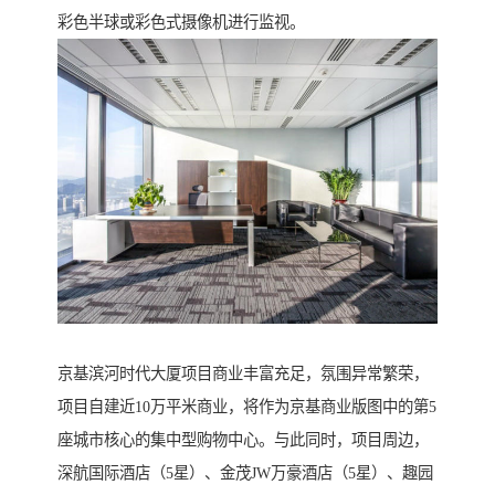
彩色半球或彩色式摄像机进行监视。
京基滨河时代大厦项目商业丰富充足，氛围异常繁荣，
项目自建近10万平米商业，将作为京基商业版图中的第5
座城市核心的集中型购物中心。与此同时，项目周边，
深航国际酒店（5星）、金茂JW万豪酒店（5星）、趣园