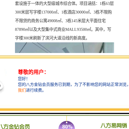
套设施于一体的大型级城市综合体。项目涵括：1栋63层
300米层写字楼137000㎡、1栋酒店30000㎡、3栋不限购
不限贷的商务公寓49008㎡、3栋145米层大平面住宅
87890㎡以及大型集中式商业MALL93500㎡。其中，写
字楼300米刷新了滨河大道沿线的新高度。