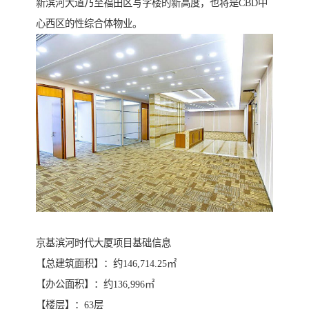
新滨河大道乃至福田区写字楼的新高度，也将是CBD中
心西区的性综合体物业。
京基滨河时代大厦项目基础信息
【总建筑面积】：约146,714.25㎡
【办公面积】：约136,996㎡
【楼层】：63层