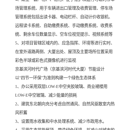
场管理系统、用于车辆进出口管理及收费管理、停车场
管理系统包括出读卡器、电动栏杆、自动计价收银机、
远程读卡系统、自助缴费系统、手动缴费系统、收费系
统、剩余车位数量显示、空车位视觉提示、视频系统等
5、对项目管辖区域内的、应急指挥、环境等进行实时、
在室外道路两侧、大厦出处、屋顶及主要场所位置采用
彩色半球或彩色式摄像机进行监视
京基滨河时代广场（京基滨河时代大厦）节能设计
以“四节一环保”为准则构建一个绿色生态体系
1、办公采用双层LOW-E中空夹胶玻璃、商业裙楼用
LOW-E中空玻璃、减少能量的损耗
2、建筑东北朝向充分考虑自然通风、自然风驱散室内热
风积蓄
3、设置雨水收集和中水处理系统、减少市政用水。