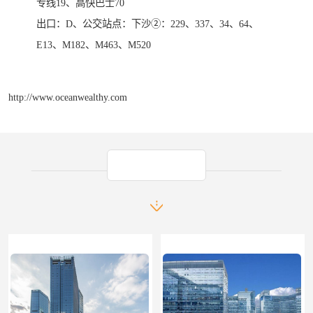
专线19、高快巴士70
出口：D、公交站点：下沙②：229、337、34、64、
E13、M182、M463、M520
http://www.oceanwealthy.com
产品推荐