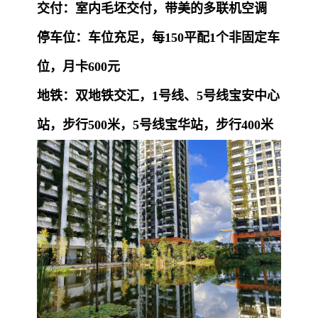
交付：室内毛坯交付，带美的多联机空调
停车位：车位充足，每150平配1个非固定车
位，月卡600元
地铁：双地铁交汇，1号线、5号线宝安中心
站，步行500米，5号线宝华站，步行400米