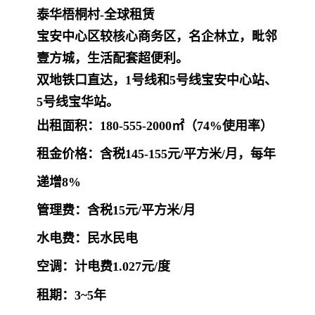
泰华梧桐村-全球租赁
宝安中心区较核心商务区，名企林立，毗邻
壹方城，生活配套超便利。
双地铁口直达，1号线和5号线宝安中心站、
5号线宝华站。
出租面积：180-555-2000㎡（74%使用率）
租金价格：
含税145-155元/平方米/月，每年
递增8%
管理费：含税15元/平方米/月
水电费：民水民电
空调：计电费1.027元/度
租期：3~5年