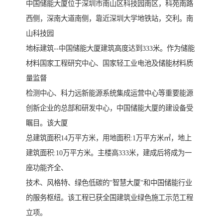
中国储能大厦位于深圳市南山区科技园南区，科苑南路
西侧，深南大道南侧，靠近深圳大学地铁站，交利。南
山科技园
地标建筑--中国储能大厦建筑高度达到333米。作为储能
材料国家工程研究中心、国家轻工业电池及储能材料质
量监督
检测中心、科力远新能源系统集成运营中心等重要能源
创新企业的总部和研发中心，中国储能大厦的建设备受
瞩目。该大厦
总建筑面积14万平方米，用地面积:1万平方米㎡，地上
建筑面积:10万平方米。主楼高333米，建成后将成为一
座功能齐全、
技术、风格特、绿色低碳的"智慧大厦"和中国储能行业
的服务枢纽。该工程已获全国建筑业绿色施工示范工程
立项。