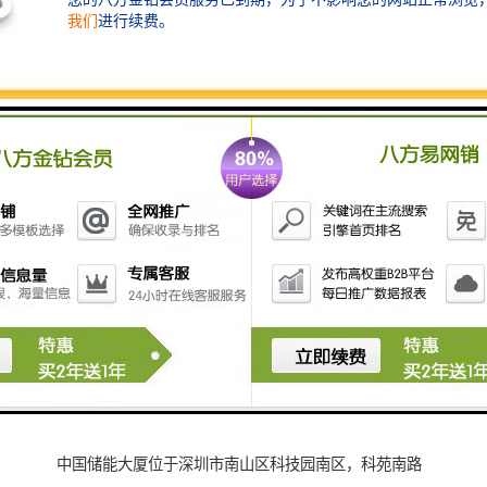
1000-2000平等大小面积，可根据客户需要自由分割 、
有毛坯的和精装修给你选择。高楼层、采光、全新入
伙，超高性价比，看中即可进驻办公。创业氛围浓厚，
办公环境舒适。
中国储能大厦简介
中国储能大厦位于深圳市南山区科技园南区，科苑南路