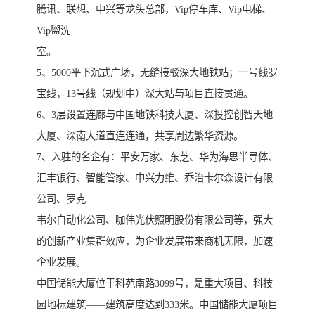
腾讯、联想、中兴等龙头总部，Vip停车库、Vip电梯、
Vip盥洗
室。
5、5000平下沉式广场，无缝接驳深大地铁站；一号线罗
宝线，13号线（规划中）深大站与项目直接贯通。
6、3层设置连廊与中国地铁科技大厦、深投控创智天地
大厦、深南大道直连连通，共享周边繁华资源。
7、入驻的名企有：平安万家、东芝、华为海思半导体、
汇丰银行、智能管家、中兴力维、乔治卡尔森设计有限
公司、罗克
韦尔自动化公司、咖伟光伏照明股份有限公司等，强大
的创新产业集群效应，为企业发展带来商机无限，加速
企业发展。
中国储能大厦位于科苑南路3099号，是重大项目、科技
园地标建筑——建筑高度达到333米。中国储能大厦项目