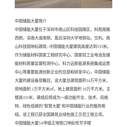
中国储能大厦简介
中国储能大厦位于深圳市南山区科技园南区，科苑南路
西侧，深南大道南侧，靠近深圳大学地铁站，交利。南
山科技园地标建筑--中国储能大厦建筑高度达到333米。
作为储能材料国家工程研究中心、国家轻工业电池及储
能材料质量监督检测中心、科力远新能源系统集成运营
中心等重要能源创新企业的总部和研发中心，中国储能
大厦的建设备受瞩目。该大厦总建筑面积14万平方米，
用地面积:1万平方米㎡，地上建筑面积:10万平方米。主
楼高333米，建成后将成为一座功能齐全、技术、风格
特、绿色低碳的"智慧大厦"和中国储能行业的服务枢
纽。该工程已获全国建筑业绿色施工示范工程立项。
中国储能大厦5A甲级正地铁口地标性写字楼