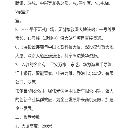
腾讯、联想、中兴等龙头总部，Vip停车库、Vip电梯、
Vip盥洗
室。
5、5000平下沉式广场，无缝接驳深大地铁站；一号线罗
宝线，13号线（规划中）深大站与项目直接贯通。
6、3层设置连廊与中国地铁科技大厦、深投控创智天地
大厦、深南大道直连连通，共享周边繁华资源。
7、入驻的名企有：平安万家、东芝、华为海思半导体、
汇丰银行、智能管家、中兴力维、乔治卡尔森设计有限
公司、罗克
韦尔自动化公司、咖伟光伏照明股份有限公司等，强大
的创新产业集群效应，为企业发展带来商机无限，加速
企业发展。
二、楼盘参数
1、大厦高度：289米