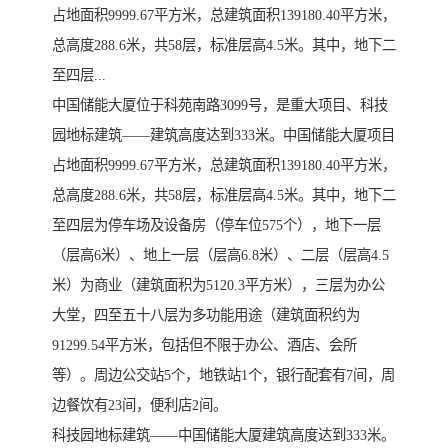
占地面积9999.67平方米，总建筑面积139180.40平方米，
总高度288.6米，共58层，标准层高4.5米。其中，地下二
至四层...
中国储能大厦位于科苑南路3099号，是重大项目、科技
园地标建筑——建筑高度达到333米。中国储能大厦项目
占地面积9999.67平方米，总建筑面积139180.40平方米，
总高度288.6米，共58层，标准层高4.5米。其中，地下二
至四层为停车场及设备房（停车位575个），地下一层
（层高6米）、地上一层（层高6.8米）、二层（层高4.5
米）为商业（建筑面积为5120.3平方米），三层为办公
大堂，四至五十八层为多功能用途（建筑面积约为
91299.54平方米，包括但不限于办公、酒店、会所
等）。周边公交站5个，地铁站1个，银行配套有7间，周
边餐饮有23间，便利店2间。
科技园地标建筑——中国储能大厦建筑高度达到333米。