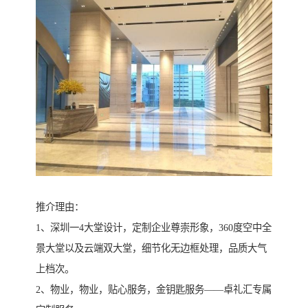
推介理由：
1、深圳一4大堂设计，定制企业尊崇形象，360度空中全
景大堂以及云端双大堂，细节化无边框处理，品质大气
上档次。
2、物业，物业，贴心服务，金钥匙服务――卓礼汇专属