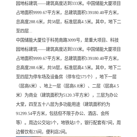
园地标建筑——建筑高度达到333米。中国储能大厦项目
占地面积9999.67平方米，总建筑面积139180.40平方米，
总高度288.6米，共58层，标准层高4.5米。其中，地下二
至四层...
中国储能大厦位于科苑南路3099号，是重大项目、科技
园地标建筑——建筑高度达到333米。中国储能大厦项目
占地面积9999.67平方米，总建筑面积139180.40平方米，
总高度288.6米，共58层，标准层高4.5米。其中，地下二
至四层为停车场及设备房（停车位575个），地下一层
（层高6米）、地上一层（层高6.8米）、二层（层高4.5
米）为商业（建筑面积为5120.3平方米），三层为办公
大堂，四至五十八层为多功能用途（建筑面积约为
91299.54平方米，包括但不限于办公、酒店、会所
等）。周边公交站5个，地铁站1个，银行配套有7间，周
边餐饮有23间，便利店2间。