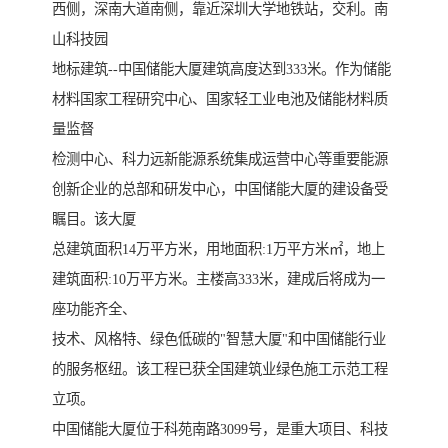
西侧，深南大道南侧，靠近深圳大学地铁站，交利。南
山科技园
地标建筑--中国储能大厦建筑高度达到333米。作为储能
材料国家工程研究中心、国家轻工业电池及储能材料质
量监督
检测中心、科力远新能源系统集成运营中心等重要能源
创新企业的总部和研发中心，中国储能大厦的建设备受
瞩目。该大厦
总建筑面积14万平方米，用地面积:1万平方米㎡，地上
建筑面积:10万平方米。主楼高333米，建成后将成为一
座功能齐全、
技术、风格特、绿色低碳的"智慧大厦"和中国储能行业
的服务枢纽。该工程已获全国建筑业绿色施工示范工程
立项。
中国储能大厦位于科苑南路3099号，是重大项目、科技