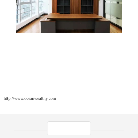
http://www.oceanwealthy.com
产品推荐