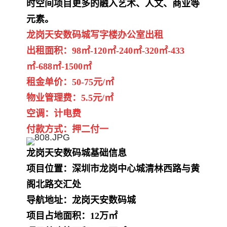
时空间项目更多的融入艺术、人文、商业等
元素。
龙岗天安数码城写字楼办公室出租
出租面积：98㎡-120㎡-240㎡-320㎡-433
㎡-688㎡-1500㎡
租金单价：50-75元/㎡
物业管理费：5.5元/㎡
空调：计电费
付款方式：押二付一
龙岗天安数码城基础信息
项目位置：深圳市龙岗中心城清林西路与黄
阁北路交汇处
导航地址：龙岗天安数码城
项目占地面积：12万㎡