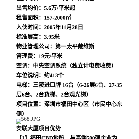
出售均价：5.6万/平米起
租售面积：157-2000㎡
入伙时间：2005年11月28日
标准层高：3.95米
物业管理公司：第一太平戴维斯
管理费：19元/平米
空调：中央空调系统（独立计电费收费）
车位说明：约413个
电梯：三陵进口牌 16台（6-26层6台、27-35
层6台、2台货梯、2台观光梯）
项目位置：深圳市福田中心区（市民中心东
侧）
安联大厦项目优势
【1】福田CBD地段、与高端500强企业为