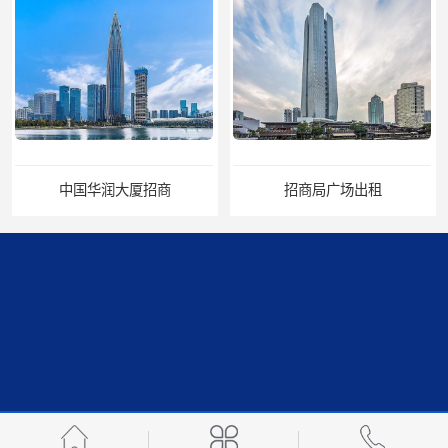
招商
招商局广场出租
华润置地大厦招租
比克科技大厦招租