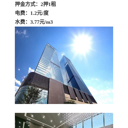
押金方式：2押1租
电费：1.2元/度
水费：3.77元/m3