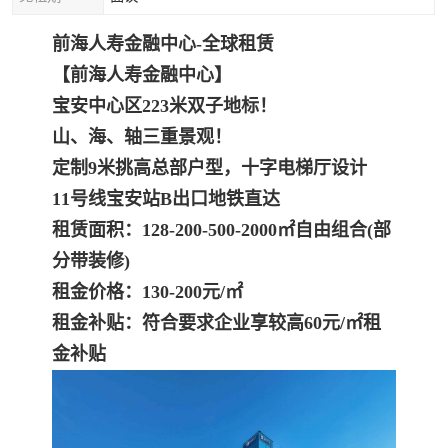
前海人寿金融中心-全球租赁
【前海人寿金融中心】
宝安中心区223米双子地标！
山、海、轴三重景观！
定制9米挑高总部户型，十字电梯厅设计
11号线宝安站B出口地铁直达
租赁面积：128-200-500-2000㎡自由组合(部
分带装修)
租金价格：130-200元/㎡
租金补贴：符合要求企业享较高60元/㎡租
金补贴