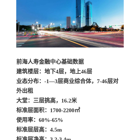
前海人寿金融中心
基础数据
建筑楼层：地下4层，地上46层
业态分布：-1—3层商业综合体，7-46层对
外出租
大堂：三层挑高，16.2米
标准层面积：1700-2200㎡
使用率：60%-65%
标准层层高：4.5m
标准层净高：3.2-3.4m