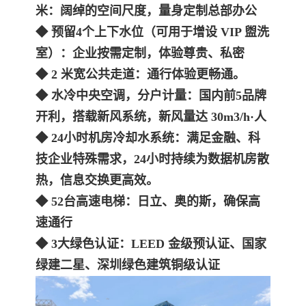
米：阔绰的空间尺度，量身定制总部办公
◆ 预留4个上下水位（可用于增设 VIP 盥洗
室）：企业按需定制，体验尊贵、私密
◆ 2 米宽公共走道：通行体验更畅通。
◆ 水冷中央空调，分户计量：国内前5品牌
开利，搭载新风系统，新风量达 30m3/h·人
◆ 24小时机房冷却水系统：满足金融、科
技企业特殊需求，24小时持续为数据机房散
热，信息交换更高效。
◆ 52台高速电梯：日立、奥的斯，确保高
速通行
◆ 3大绿色认证：LEED 金级预认证、国家
绿建二星、深圳绿色建筑铜级认证