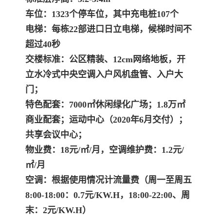
车位：1323个停车位，其中充电桩107个
电梯：每栋22部进口日立电梯，候梯时间不
超过40秒
交楼标准：公区精装、12cm网络地板，开
立水冷式中央空调入户风机盘管、入户大
门；
特色配套：7000㎡休闲绿化广场；1.8万㎡
商业配套；运动中心（2020年6月交付）；
共享会议中心；
物业费：18元/㎡/月，空调维护费：1.2元/
㎡/月
空调：根据使用情况计流量费（周一至周五
8:00-18:00：0.7元/KW.H，18:00-22:00、周
末：2元/KW.H）