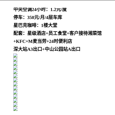
管理费：14元/平
中央空调24小时：1.2元/度
停车：350元/月/4层车库
星巴克咖啡：1楼大堂
配套：星级酒店+员工食堂+客户接待湘菜馆
+KFC+M麦当劳+24时便利店
深大站A3出口+中山公园站A出口