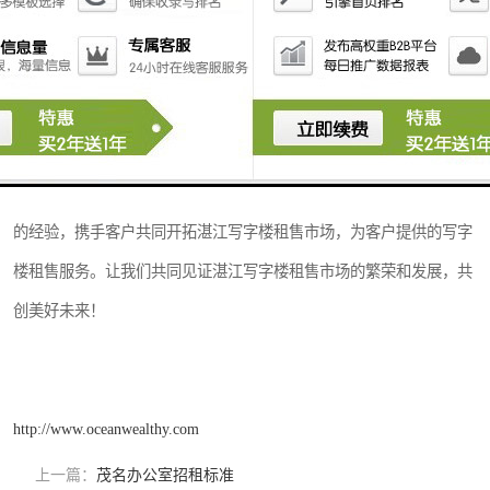
式的买卖合同，办理产权过户手续，确保交易的合法性和安全性。
在湛江这样一个充满活力的城市，写字楼租售市场也是多变的，受多
种因素的影响。因此，租户和销售方需要密切关注市场动态，灵活调
整策略，以应对市场变化，**好的租售效果。
湛江写字楼租售市场潜力，机遇与挑战并存。我们将以的服务和丰富
的经验，携手客户共同开拓湛江写字楼租售市场，为客户提供的写字
楼租售服务。让我们共同见证湛江写字楼租售市场的繁荣和发展，共
创美好未来！
http://www.oceanwealthy.com
上一篇：
茂名办公室招租标准