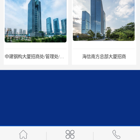
中建钢构大厦招商处/管理处/写字楼招租
海信南方总部大厦招商
科兴科学园管理处/办公室招租/租金价格
中国华润大厦招商