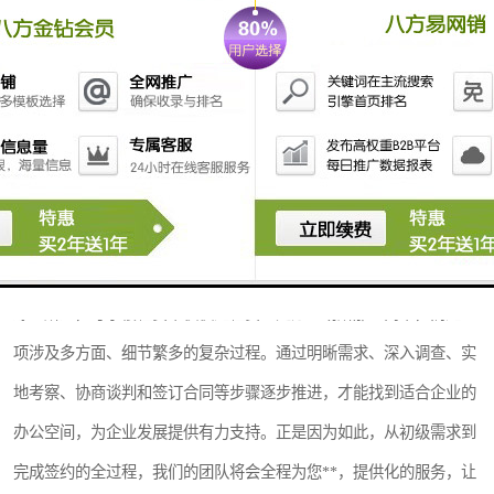
条款，确保双方交易合法有效。在签署合同前，一定要仔细审查各项
条款，确保了解并同意所有内容。
六、入住管理，建立稳固合作关系
进入写字楼入驻阶段后，遵守合同规定，按时支付租金，维护办公环
境，遵守楼宇规定是企业应履行的基本责任。与业主或物业管理方保
持良好的沟通，及时解决可能出现的问题，建立稳固的合作关系，有
助于提升办公效率和企业形象。
综上所述，写字楼租赁不仅仅是租赁一处办公场所那么简单，而是一
项涉及多方面、细节繁多的复杂过程。通过明晰需求、深入调查、实
地考察、协商谈判和签订合同等步骤逐步推进，才能找到适合企业的
办公空间，为企业发展提供有力支持。正是因为如此，从初级需求到
完成签约的全过程，我们的团队将会全程为您**，提供化的服务，让