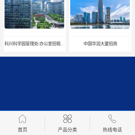
科兴科学园管理处/办公室招租/租金价格
中国华润大厦招商
招商局广场出租
华润置地大厦招租
首页
产品分类
热线电话