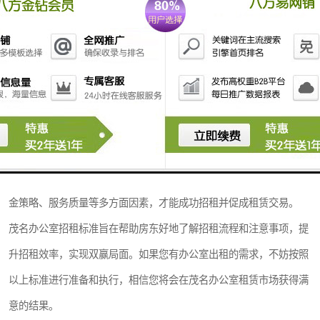
1. 物业管理：提供的物业管理服务，确保租户在使用过程中享受到、
舒适的办公环境，增加租户满意度和续租率。
2. 定期沟通：与租户保持定期沟通，了解其需求变化，及时解决可能
出现的问题，建立良好的合作关系。
在招租过程中，房东需遵守相关法律法规，确保招租活动的合法性和
规范性；注重宣传和推广，提高办公室的度和率；灵活调整招租策
略，根据市场变化及时调整租金和优惠政策。综合考虑市场需求、租
金策略、服务质量等多方面因素，才能成功招租并促成租赁交易。
茂名办公室招租标准旨在帮助房东好地了解招租流程和注意事项，提
升招租效率，实现双赢局面。如果您有办公室出租的需求，不妨按照
以上标准进行准备和执行，相信您将会在茂名办公室租赁市场获得满
意的结果。