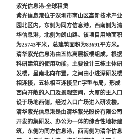
紫光信息港-全球租赁
紫光信息港位于深圳市南山区高新技术产业
园北区内，东侧为同方信息港，西南侧为清
华信息港，北侧为朗山路。该项目用地面积
为25743平米，总建筑面积为83691
平方米。
清华紫光信息港由五栋高层板楼组成，根据
科研建筑的使用功能，主要设计三栋主体研
发楼，呈南北向布置，之间由小进深研发楼
相连接，五栋相互连接呈E字
型布局，形成
西向开敞的入口及景观空间，大厦的主入口
设于场地西侧，经过入口广场进入研发楼。
清华紫光信息港是由清华紫光股份有限公司
开发的集研发、办公为一体的综合性地标建
筑，东侧为同方信息港，西南侧为清华信息