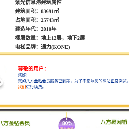
紫光信息港建筑属性
建筑面积：83691㎡
占地面积：25743㎡
建造年代：2010年
楼层数量：地上12层，地下2层
电梯品牌：通力(KONE)
单层面积：2202㎡
梯行速度：4M/S
层高净高：4.1/2.85米
楼层分区：高区、低区
空调类型：VRV 集中式中央空调
建筑高度：60米
车位数量：地上100个，地下400个
实用空间：68%
空间结构：平层