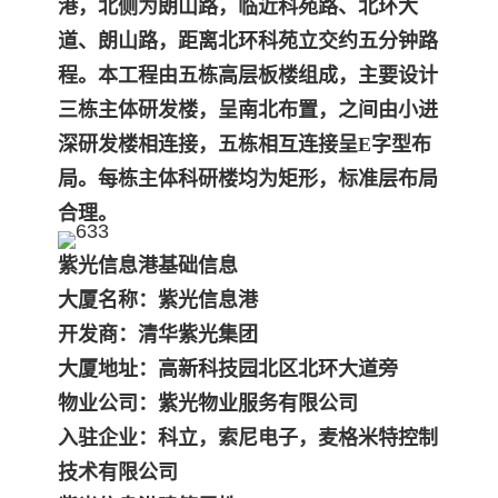
港，北侧为朗山路，临近科苑路、北
环大
道、朗山路，距离北环科苑立交约五分钟路
程。本工程由五栋高层板楼组成，主要设计
三栋主体研发楼，呈南北布置，之间由小进
深研发楼相连接，五栋相互连接
呈E字型布
局。每栋主体科研楼均为矩形，标准层布局
合理。
紫光信息港基础信息
大厦名称：紫光信息港
开发商：清华紫光集团
大厦地址：高新科技园北区北环大道旁
物业公司：紫光物业服务有限公司
入驻企业：科立，索尼电子，麦格米特控制
技术有限公司