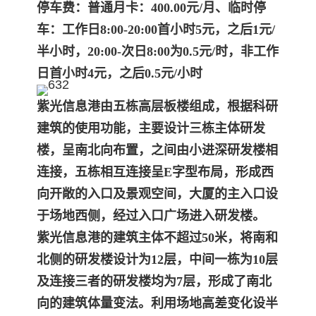
停车费：
普通月卡：400.00元/月、临时停
车：工作日8:00-20:00首小时5元，之后1元/
半小时，20:00-次日8:00为0.5元/时，非工作
日首小时4元，之后0.5元/小时
紫光信息港由五栋高层板楼组成，根据科研
建筑的使用功能，主要设计三栋主体研发
楼，呈南北向布置，之间由小进深研发楼相
连接，五栋相互连接呈E字型布局，形成
西
向开敞的入口及景观空间，大厦的主入口设
于场地西侧，经过入口广场进入研发楼。
紫光信息港的建筑主体不超过50米，将南和
北侧的研发楼设计为12层，中间一栋为10层
及连接三者的研发楼均为7层，形成了南北
向的建筑体量变法。利用场地高差变
化设半