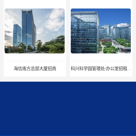
海信南方总部大厦招商
科兴科学园管理处/办公室招租/租金价格