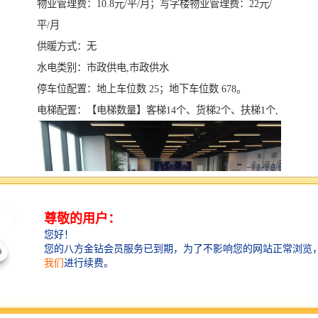
物业管理费：10.8元/平/月；写字楼物业管理费：22元/
平/月
供暖方式：无
水电类别：市政供电,市政供水
停车位配置：地上车位数 25；地下车位数 678。
电梯配置：【电梯数量】客梯14个、货梯2个、扶梯1个,