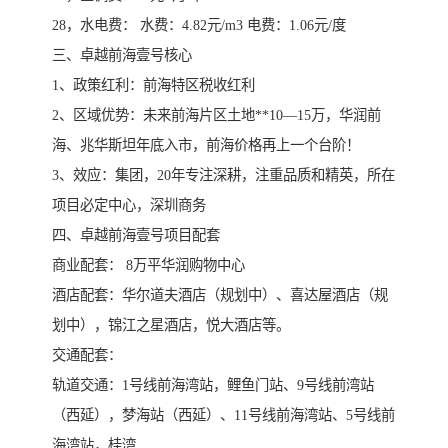
28，水电费： 水费：4.82元/m3 电费：1.06元/度
三、卓越前海壹号核心
1、政策红利：前海特区税收红利
2、区域优势：未来前海片区土地**10—15万，华润前
海、兆华斯坦年底入市，前海价格再上一个台阶！
3、效应：集团，20年专注深耕，注重品质和精英，所在
项目必定中心，深圳商务
四、卓越前海壹号项目配套
商业配套： 8万平华润购物中心
酒店配套：华尔道夫酒店（规划中）、喜达屋酒店（规
划中），锦江之星酒店，悦大酒店等。
交通配套：
轨道交通：1号线前海湾站，鲤鱼门站、9号线前湾站
（西延），梦海站（西延）、11号线前海湾站、5号线前
海湾站，桂湾