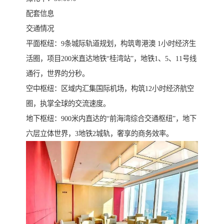
配套信息
交通情况
平面枢纽：9条城际轨道规划，构筑粤港澳 1小时经济生
活圈，项目200米直达地铁“桂湾站”，地铁1、5、11号线
通行，世界的分秒。
空中枢纽：区域内汇集国际机场，构筑12小时经济航空
圈，执掌全球的交流速度。
地下枢纽：900米内直达的“前海湾综合交通枢纽”，地下
六层立体世界，3地铁2城轨，奢享的商务效率。