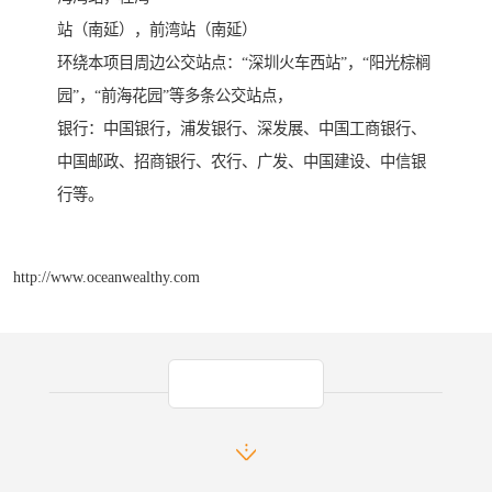
站（南延），前湾站（南延）
环绕本项目周边公交站点：“深圳火车西站”，“阳光棕榈
园”，“前海花园”等多条公交站点，
银行：中国银行，浦发银行、深发展、中国工商银行、
中国邮政、招商银行、农行、广发、中国建设、中信银
行等。
http://www.oceanwealthy.com
产品推荐