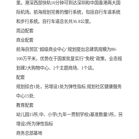
里。港深西部快轨10分钟可到达深圳和中国香港两大国
际机场。前海规划完善的慢行系统，包括自行车道系统
和步行系统。自行车道总长共36.8公里。
周边配套
商业配套
前海自贸区"超级商业中心"规划提出总建筑规模为80-
100万平米，优势在于国家批复实行"免税"政策，业态规
划建2大购物中心、2个主题商场、1个店。
配套
规划综合1处，另增设1处为弹性指标;规划社区健康服务
中心15处;
教育配套
幼儿园15所;中、小学(九年一贯制学校)基准数量5所，另
增设2所为弹性指标
商务总部基地