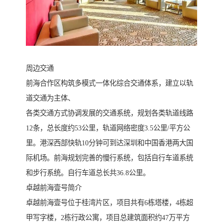
周边交通
前海合作区构筑多模式一体化综合交通体系，建立以轨
道交通为主体、
各类交通方式协调发展的交通系统，规划各类轨道线路
12条，总长度约53公里，轨道网络密度3.5公里/平方公
里。港深西部快轨10分钟可到达深圳和中国香港两大国
际机场。前海规划完善的慢行系统，包括自行车道系统
和步行系统。自行车道总长共36.8公里。
卓越前海壹号简介
卓越前海壹号位于桂湾片区，项目共有6栋塔楼，4栋超
甲写字楼，2栋行政公寓，项目总建筑面积约47万平方