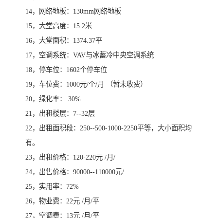
14，网络地板：130mm网络地板
15，大堂高度：15.2米
16，大堂面积：1374.37平
17，空调系统：VAV与冰蓄冷中央空调系统
18，停车位：1602个停车位
19，车位费：1000元/个/月 （暂未收费）
20，绿化率： 30%
21，出租楼层：7--32层
22，出租面积段：250--500-1000-2250平等，大小面积均
有。
23，出租价格：120-220元 /月/
24，出售价格：90000--110000元/
25，实用率：72%
26，物业费：22元 /月/平
27，空调费：13元 /月/平