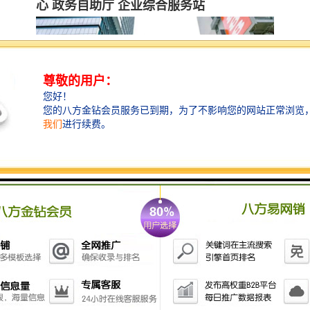
心 政务自助厅 企业综合服务站
创维创新谷
项目亮点
45万㎡科技创智产业园 超完善商业配
超高硬件配套 品质办公楼群 阔绰办公空间
产业运营7大服务体系 3S企业运营解决方案
创维集团自持运营物业 单一业权 红本在手