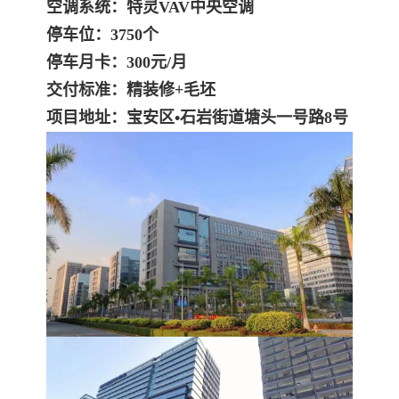
空调系统：特灵VAV中央空调
停车位：3750个
停车月卡：300元/月
交付标准：精装修+毛坯
项目地址：宝安区•石岩街道塘头一号路8号