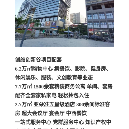
创维创新谷
项目配套
6.2万㎡购物中心 集餐饮、影院、健身房、
休闲娱乐、服装、文创教育等业态
7.7万㎡ 1500余套精装商务公寓 单间、套房
配齐全套家私家电 轻松拎包入住
2.7万㎡ 亚朵准五星级酒店 300余间标准客
房 超大会议厅 宴会厅 中西餐饮
一站式服务中心 党群服务中心 知识产权中