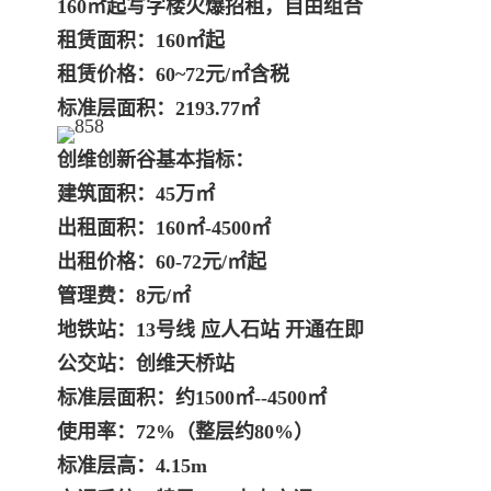
160㎡起写字楼火爆招租，自由组合
租赁面积：160㎡起
租赁价格：60~72元/㎡含税
标准层面积：2193.77㎡
创维创新谷
基本指标：
建筑面积：45万㎡
出租面积：160㎡-4500㎡
出租价格：60-72元/㎡起
管理费：8元/㎡
地铁站：13号线 应人石站 开通在即
公交站：创维天桥站
标准层面积：约1500㎡--4500㎡
使用率：72%（整层约80%）
标准层高：4.15m