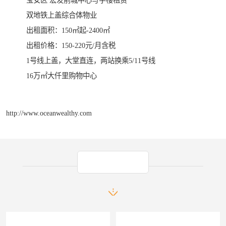
双地铁上盖综合体物业
出租面积：150㎡起-2400㎡
出租价格：150-220元/月含税
1号线上盖，大堂直连，两站换乘5/11号线
16万㎡大仟里购物中心
http://www.oceanwealthy.com
产品推荐