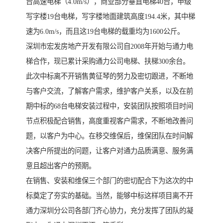
台高速电梯（4.0m/s），商业部分垂直电梯40台，甲级
写字楼19台电梯，写字楼地面建筑高度194.4米，其中梯
速为6.0m/s，而且这19台电梯的载重均为1600公斤。
深圳市宏发房地产开发有限公司自2008年开始与通力电
梯合作，现已累计采购通力公司电梯、扶梯300余台。
此次中标离不开销售黄征琴的努力及密切跟进，不断地
与客户交流，了解客户需求，维护客户关系，以及在前
期中标的68台电梯安装过程中，安装团队按照项目时间
节点积极配合销售，高度重视客户需求，不断地改善问
题，以客户为中心。在移交维保后，维保团队在时间解
决客户所提出的问题，让客户对通力品质满意、服务满
意且超出客户的预期。
在销售、安装和维保三个部门的密切配合下为这次的中
标奠定了夯实的基础。当然，能够中标这样项目离不开
通力深圳分公司各部门齐心协力，充分发挥了团队的凝