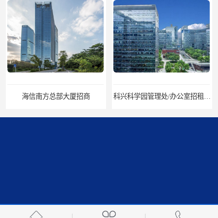
科兴科学园管理处/办公室招租/租金价格
中国华润大厦招商