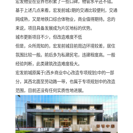
宏发物业在业界也积累了一些口碑，物管水平还不错。
基于上述几点来看，宏发前城2期的交通比较便利，交通
网成熟，又是地铁口综合体物业，商业值得期待。总的
来说，项目具备发展成为片区地标的优势。
城市更新项目不少，但改造难度不低
但是，众所周知的，宏发前城目前周边环境较差，居住
氛围比较一般。前后多为私建民宅，违建程度高。一般
经验判断，此类建筑改造难度极大。
宏发前城原属于[西乡商业中心改造专项规划]中的一部
分，其西北面至劳动路一带，也属于专项规划中的改造
范围，目前还没有任何实质性地进展。