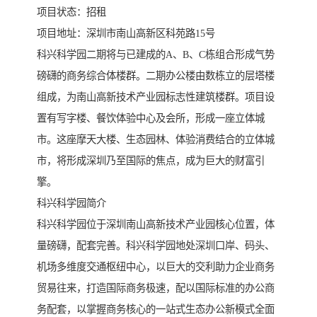
项目状态：招租
项目地址：深圳市南山高新区科苑路15号
科兴科学园二期将与已建成的A、B、C栋组合形成气势
磅礴的商务综合体楼群。二期办公楼由数栋立的层塔楼
组成，为南山高新技术产业园标志性建筑楼群。项目设
置有写字楼、餐饮体验中心及会所，形成一座立体城
市。这座摩天大楼、生态园林、体验消费结合的立体城
市，将形成深圳乃至国际的焦点，成为巨大的财富引
擎。
科兴科学园简介
科兴科学园位于深圳南山高新技术产业园核心位置，体
量磅礴，配套完善。科兴科学园地处深圳口岸、码头、
机场多维度交通枢纽中心，以巨大的交利助力企业商务
贸易往来，打造国际商务极速，配以国际标准的办公商
务配套，以掌握商务核心的一站式生态办公新模式全面