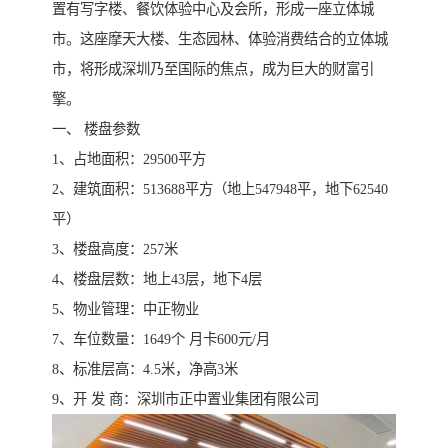
置有写字楼、餐饮体验中心及会所，形成一座立体城
市。这座摩天大楼、生态园林、体验消费结合的立体城
市，将形成深圳乃至国际的焦点，成为巨大的财富引
擎。
一、 楼盘参数
1、占地面积：29500平方
2、建筑面积：513688平方（地上547948平，地下62540
平）
3、楼盘高度：257米
4、楼盘层数：地上43层，地下4层
5、物业管理：中正物业
7、车位数量：1649个 月卡600元/月
8、标准层高：4.5米，净高3米
9、开 发 商：深圳市正中置业集团有限公司