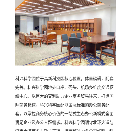
科兴科学园位于高新科技园核心位置，体量磅礴，配套
完善。科兴科学园地处口岸、码头、机场多维度交通枢
纽中心，以巨大的交利助力企业商务贸易往来，打造国
际商务极速。科兴科学园配以国际标准的办公商务配
套，以掌握商务核心价值的一站式生态办公新模式全面
满足企业及办公人群需求。科兴科学园踞守北环大道与