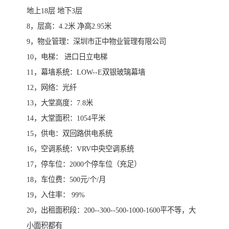
地上18层 地下3层
8，层高：4.2米 净高2.95米
9，物业管理：深圳市正中物业管理有限公司
10，电梯： 进口日立电梯
11，幕墙系统：LOW--E双银玻璃幕墙
12，网络：光纤
13，大堂高度：7.8米
14，大堂面积：1054平米
15，供电：双回路供电系统
16，空调系统：VRV中央空调系统
17，停车位：2000个停车位（充足）
18，车位费：500元/个/月
19，入住率： 99%
20，出租面积段：200--300--500-1000-1600平不等，大
小面积都有