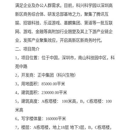
满足企业及办公人群需求。目前，科兴科学园以深圳高
新区商务综合体、研发总部基地之力，聚集了腾讯互
娱、招银科技、乐逗游戏、墨麟集团、第道等一批互联
网、游戏、金融等高附加行业翘楚及其上下游产业链企
业，发挥产业聚集效应，开启高新区新商务时代。
二、项目简介
1，项目位置：位于中国，深圳市，南山科技园中区，科
苑中路
2，开发商：正中集团（科兴生物）
3，用地面积：85000.00平米
4，建筑面积：230000.00平米
5，建筑高度：A栋塔楼： 100米高，B，C栋塔楼：100
米高
6，写字楼体量：160000平米
7，楼层：A栋塔楼，地上18层 地下3层，B，C栋塔楼，