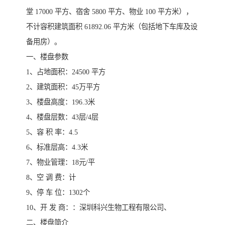
堂 17000 平方、宿舍 5800 平方、物业 100 平方米），
不计容积建筑面积 61892.06 平方米（包括地下车库及设
备用房）。
一、楼盘参数
1、占地面积：24500 平方
2、建筑面积：45万平方
3、楼盘高度：196.3米
4、楼盘层数：43层/4层
5、容 积 率：4.5
6、标准层高：4.3米
7、物业管理：18元/平
8、空 调 费：计
9、停 车 位：1302个
10、开 发 商：：深圳科兴生物工程有限公司、
二、楼盘简介