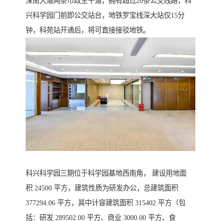
深南大道两条市政主干道，拥有超过20条公交线路，科
兴科学园门前即公交站台，地铁罗宝线深大站仅15分
钟，科苑站开通后，将可直接接驳地铁。
科兴科学园三期位于科学园基地西南角， 建设用地面
积 24500 平方，建筑性质为研发办公，总建筑面积
377294.06 平方，其中计容建筑面积 315402 平方（包
括：研发 289502.00 平方、商业 3000.00 平方、食