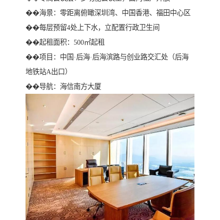
��海景：零距离俯瞰深圳湾、中国香港、福田中心区
��每层预留4处上下水，立配置行政卫生间
��起租面积：500㎡起租
��项目：中国·后海·后海滨路与创业路交汇处（后海
地铁站A出口）
��导航：海信南方大厦