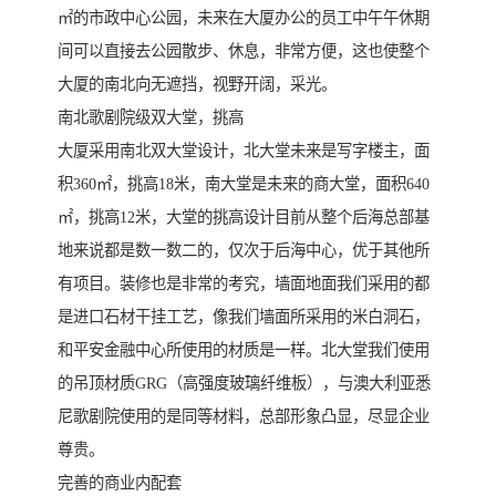
㎡的市政中心公园，未来在大厦办公的员工中午午休期
间可以直接去公园散步、休息，非常方便，这也使整个
大厦的南北向无遮挡，视野开阔，采光。
南北歌剧院级双大堂，挑高
大厦采用南北双大堂设计，北大堂未来是写字楼主，面
积360㎡，挑高18米，南大堂是未来的商大堂，面积640
㎡，挑高12米，大堂的挑高设计目前从整个后海总部基
地来说都是数一数二的，仅次于后海中心，优于其他所
有项目。装修也是非常的考究，墙面地面我们采用的都
是进口石材干挂工艺，像我们墙面所采用的米白洞石，
和平安金融中心所使用的材质是一样。北大堂我们使用
的吊顶材质GRG（高强度玻璃纤维板），与澳大利亚悉
尼歌剧院使用的是同等材料，总部形象凸显，尽显企业
尊贵。
完善的商业内配套