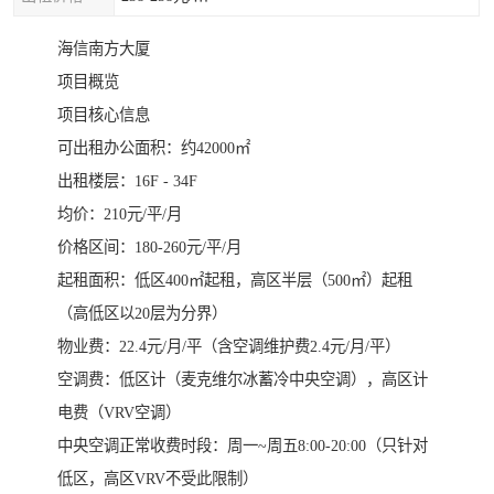
海信南方大厦
项目概览
项目核心信息
可出租办公面积：约42000㎡
出租楼层：16F - 34F
均价：210元/平/月
价格区间：180-260元/平/月
起租面积：低区400㎡起租，高区半层（500㎡）起租
（高低区以20层为分界）
物业费：22.4元/月/平（含空调维护费2.4元/月/平）
空调费：低区计（麦克维尔冰蓄冷中央空调），高区计
电费（VRV空调）
中央空调正常收费时段：周一~周五8:00-20:00（只针对
低区，高区VRV不受此限制）