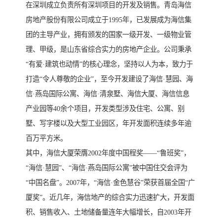
在深圳成立负责所有深圳项目的开发及销售。青岛海信
房地产股份有限公司成立于1995年，已发展成为海信集
团的主导产业，拥有颁发的国家一级开发、一级物业管
理、甲级，是山东省综合实力的房地产企业。公司秉承
“有爱·建筑也动情”的核心理念，坚持以人为本，致力于
打造“令人尊敬的企业”，至今开发建设了海信·慧园、海
信·燕岛国际公寓、海信·清泉墅、海信大厦、海信信息
产业园等40余个项目，开发类型涉及住宅、公寓、别
墅、写字楼以及大型工业园区，年开发面积连续多年逾
百万平方米。
其中，海信大厦荣膺2002年度中国程奖——“鲁班奖”，
“海信·慧园”、“海信·燕岛国际公寓”被中国住交会评为
“中国名盘”。2007年，“海信·金色慧谷”荣获首届全国“广
厦奖”。近几年，海信地产的综合实力迅速扩大，开发面
积、销售收入、土地储备量连年大幅增长，自2003年开