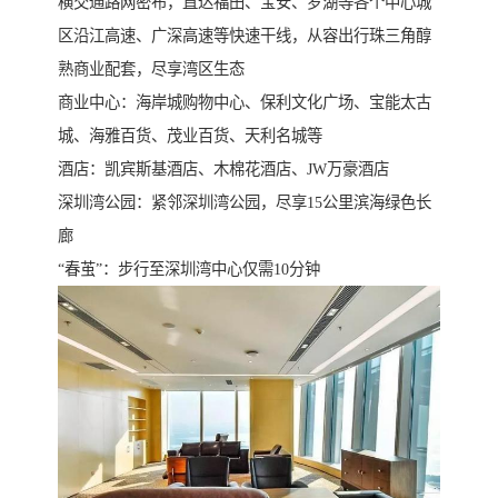
横交通路网密布，直达福田、宝安、罗湖等各个中心城
区沿江高速、广深高速等快速干线，从容出行珠三角醇
熟商业配套，尽享湾区生态
商业中心：海岸城购物中心、保利文化广场、宝能太古
城、海雅百货、茂业百货、天利名城等
酒店：凯宾斯基酒店、木棉花酒店、JW万豪酒店
深圳湾公园：紧邻深圳湾公园，尽享15公里滨海绿色长
廊
“春茧”：步行至深圳湾中心仅需10分钟