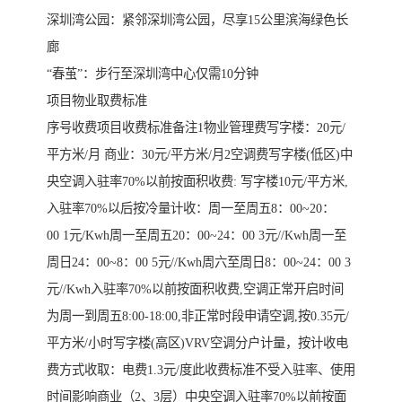
深圳湾公园：紧邻深圳湾公园，尽享15公里滨海绿色长
廊
“春茧”：步行至深圳湾中心仅需10分钟
项目物业取费标准
序号收费项目收费标准备注1物业管理费写字楼：20元/
平方米/月 商业：30元/平方米/月2空调费写字楼(低区)中
央空调入驻率70%以前按面积收费: 写字楼10元/平方米,
入驻率70%以后按冷量计收：周一至周五8：00~20：
00 1元/Kwh周一至周五20：00~24：00 3元//Kwh周一至
周日24：00~8：00 5元//Kwh周六至周日8：00~24：00 3
元//Kwh入驻率70%以前按面积收费,空调正常开启时间
为周一到周五8:00-18:00,非正常时段申请空调,按0.35元/
平方米/小时写字楼(高区)VRV空调分户计量，按计收电
费方式收取：电费1.3元/度此收费标准不受入驻率、使用
时间影响商业（2、3层）中央空调入驻率70%以前按面