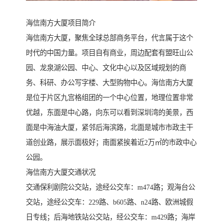
海信南方大厦项目简介
海信南方大厦，聚焦全球总部商务平台，代言属于这个
时代的中国力量。项目自有商业，周边配套有盟旺山公
园、龙泉湖公园、中心、文化中心以及区域规划的商
务、科研、办公写字楼、大型购物中心。海信南方大厦
是位于片区九宫格组团的一个中心位置，地理位置非常
优越，东面是中心路，向东可以看到深圳湾的美景，西
面是中海油大厦，紧邻后海滨路，北面是城市市政主干
道创业路，展示面极好；南面紧挨着近2万㎡的市政中心
公园。
海信南方大厦交通状况
交通保利剧院公交站，途经公交车：m474路；观海台公
交站，途经公交车：229路、b605路、n24路、欧洲城假
日专线；后海地铁站公交站，经公交车：m429路；海岸