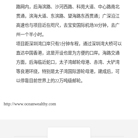
路网内，后海滨路、沙河西路、科苑大道、中心路南北
贯通，滨海大道、东滨路、望海路东西贯通；广深沿江
高速也与项目近在咫尺，去宝安国际机场30分钟，去广
州一个半小时。
项目距深圳湾口岸只有5分钟车程，通过深圳湾大桥可以
直达中国香港，这是开设也是为方便的口岸。海路交通
方面，后海临近蛇口，太子湾邮轮母港、赤湾、大铲湾
等良港环绕，特别是太子湾国际游轮母港，建成后，可
以停靠目前世界上的22万吨级邮轮。
http://www.oceanwealthy.com
产品推荐