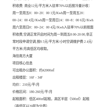
积收费: 商业12元/平方米入驻率70%以后按冷量计收：
周一至周五8：00~20：00 1元/Kwh周一至周五20：
00~24：00 4元//Kwh周一至周日24：00~8：00 6元//Kwh
周六至周日8：00~24：00 4元//Kwh入驻率70%以前按面
积收费,空调正常开启时间为周一到周五8:00-20:00,非正
常时段申请空调,按0.5元/平方米/小时空调维护费:2.4元/
平方米/月高低区均收取。
海信南方大厦
项目核心信息
可出租办公面积：约42000㎡
出租楼层：16F - 34F
均价：210元/平/月
价格区间：180-260元/平/月
起租面积：低区400㎡起租，高区半层（500㎡）起租
（高低区以20层为分界）