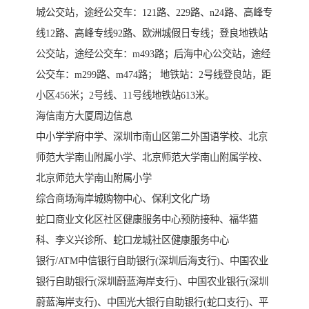
城公交站，途经公交车：121路、229路、n24路、高峰专
线12路、高峰专线92路、欧洲城假日专线；登良地铁站
公交站，途经公交车：m493路；后海中心公交站，途经
公交车：m299路、m474路； 地铁站：2号线登良站，距
小区456米；2号线、11号线地铁站613米。
海信南方大厦周边信息
中小学学府中学、深圳市南山区第二外国语学校、北京
师范大学南山附属小学、北京师范大学南山附属学校、
北京师范大学南山附属小学
综合商场海岸城购物中心、保利文化广场
蛇口商业文化区社区健康服务中心预防接种、福华猫
科、李义兴诊所、蛇口龙城社区健康服务中心
银行/ATM中信银行自助银行(深圳后海支行)、中国农业
银行自助银行(深圳蔚蓝海岸支行)、中国农业银行(深圳
蔚蓝海岸支行)、中国光大银行自助银行(蛇口支行)、平