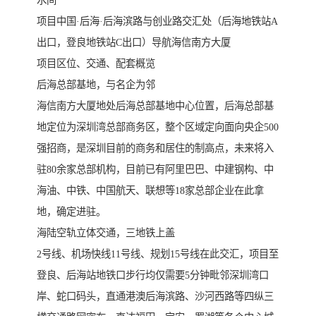
水间
项目中国·后海·后海滨路与创业路交汇处（后海地铁站A
出口，登良地铁站C出口）导航海信南方大厦
项目区位、交通、配套概览
后海总部基地，与名企为邻
海信南方大厦地处后海总部基地中心位置，后海总部基
地定位为深圳湾总部商务区，整个区域定向面向央企500
强招商，是深圳目前的商务和居住的制高点，未来将入
驻80余家总部机构，目前已有阿里巴巴、中建钢构、中
海油、中铁、中国航天、联想等18家总部企业在此拿
地，确定进驻。
海陆空轨立体交通，三地铁上盖
2号线、机场快线11号线、规划15号线在此交汇，项目至
登良、后海站地铁口步行均仅需要5分钟毗邻深圳湾口
岸、蛇口码头，直通港澳后海滨路、沙河西路等四纵三