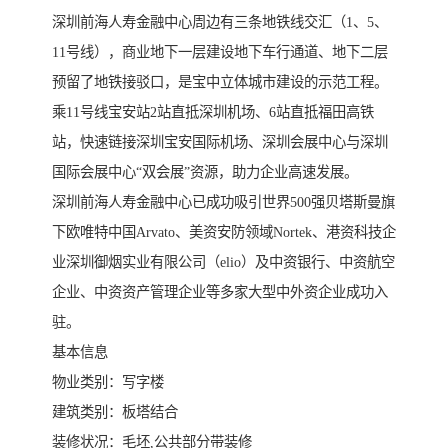
深圳前海人寿金融中心周边有三条地铁线交汇（1、5、
11号线），商业地下一层建设地下车行通道、地下二层
预留了地铁接驳口，是宝中立体城市建设的示范工程。
乘11号线宝安站2站直抵深圳机场、6站直抵福田高铁
站，快速链接深圳宝安国际机场、深圳会展中心与深圳
国际会展中心“双会展”资源，助力企业高速发展。
深圳前海人寿金融中心已成功吸引世界500强贝塔斯曼旗
下欧唯特中国Arvato、美资安防领域Nortek、港资科技企
业深圳御烟实业有限公司（elio）及中资银行、中资航空
企业、中资资产管理企业等多家大型中外资企业成功入
驻。
基本信息
物业类别：写字楼
建筑类别：板塔结合
装修状况：毛坯,公共部分带装修