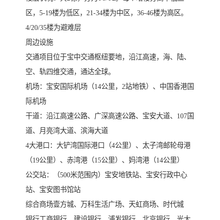
区，5-19楼为低区，21-34楼为中区，36-46楼为高区。
4/20/35楼为避难层
周边设施
交通项目位于宝中交通枢纽要地，沿江高速，海、陆、
空、轨四维交通，通达全球。
机场：宝安国际机场（14公里，2站地铁）、中国香港国
际机场
干道：沿江高速公路、广深高速公路、宝安大道、107国
道、月亮湾大道、滨海大道
4大港口：大铲湾国际港口（4公里）、太子湾邮轮母港
（19公里）、赤湾港（15公里）、妈湾港（14公里）
公交站：（500米范围内）宝安地铁站、宝安行政中心
站、宝安图书馆站
综合商场壹方城、万科生活广场、天虹商场、时代城
银行工商银行、建设银行、浦发银行、北京银行、光大