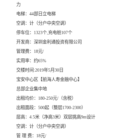
力
电梯：44部日立电梯
空调：计（分户中央空调）
停车位：1323个,充电桩107个
开发商：深圳金利通投资有限公司
管理费：18元/
实用率：约65%
交楼时间:2019年5月30日
宝安中心区【前海人寿金融中心】
总部企业集中地
出租均价：180-250元/（含税）
出租面段：500起（整层1700-2300）
层高：4.5米（净高3米）双层挑高9m设计
空调：计（分户中央空调）
管 理 费：18元/