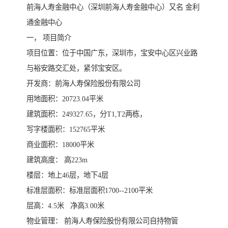
前海人寿金融中心（深圳前海人寿金融中心）又名 金利
通金融中心
一， 项目简介
项目位置：位于中国广东，深圳市，宝安中心区兴业路
与裕安路交汇处，紧邻宝安区。
开发商：前海人寿保险股份有限公司
用地面积：20723.04平米
建筑面积：249327.65，分T1,T2两栋，
写字楼面积：152765平米
商业面积：18000平米
建筑高度： 高223m
楼层：地上46层，地下4层
标准层面积：标准层面积1700--2100平米
层高：4.5米 净高3.00米
物业管理： 前海人寿保险股份有限公司自持物管