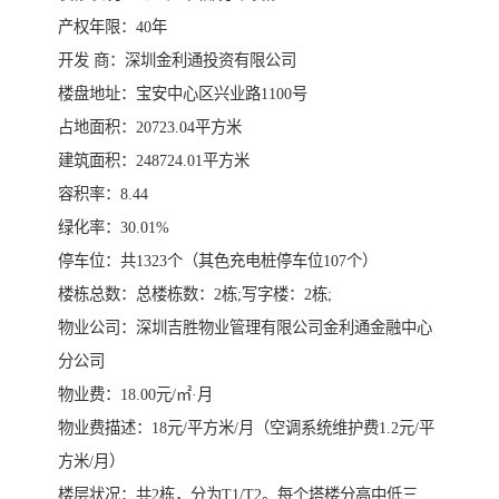
产权年限：40年
开发 商：深圳金利通投资有限公司
楼盘地址：宝安中心区兴业路1100号
占地面积：20723.04平方米
建筑面积：248724.01平方米
容积率：8.44
绿化率：30.01%
停车位：共1323个（其色充电桩停车位107个）
楼栋总数：总楼栋数：2栋;写字楼：2栋;
物业公司：深圳吉胜物业管理有限公司金利通金融中心
分公司
物业费：18.00元/㎡·月
物业费描述：18元/平方米/月（空调系统维护费1.2元/平
方米/月）
楼层状况：共2栋，分为T1/T2。每个塔楼分高中低三