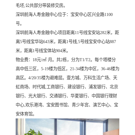
毛坯,公共部分带装修交房。
深圳前海人寿金融中心位于：宝安中心区兴业路1100
号。
深圳前海人寿金融中心项目距离11号线宝安站282米，距
离5号线宝华站643米，距离1号线,5号线宝安中心站887
米，距离1号线宝体站904米。
物业费：18元/㎡·月。共2栋，分为T1/T2。每个塔楼分
高中低三区，5-19楼为低区，21-34楼为中区，36-46楼为
高区。4/20/35楼为避难层。壹方城、万科生活广场、天
虹商场、时代城,工商银行、建设银行、浦发银行、北京
银行、光大银行、交通银行、华夏银行、中国银行理财
中心,欢乐港湾、宝安图书馆、青少年宫、演艺中心、宝
安体育馆。