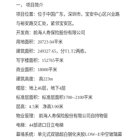
一， 项目简介
项目位置：位于中国广东，深圳市，宝安中心区兴业路
与裕安路交汇处，紧邻宝安区。
开发商：前海人寿保险股份有限公司
用地面积：20723.04平米
建筑面积：249327.65，分T1,T2两栋，
写字楼面积：152765平米
商业面积：18000平米
建筑高度： 高223m
楼层：地上46层，地下4层
标准层面积：标准层面积1700--2100平米
层高：4.5米 净高3.00米
物业管理： 前海人寿保险股份有限公司自持物管
电梯：44部进口日立电梯
幕墙系统：单元式双银超白钢化夹胶LOW--E中空玻璃幕