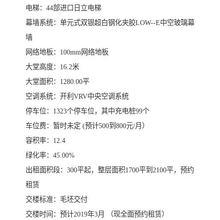
电梯：44部进口日立电梯
幕墙系统：单元式双银超白钢化夹胶LOW--E中空玻璃幕
墙
网络地板：100mm网络地板
大堂高度：16.2米
大堂面积：1280.00平
空调系统：开利VRV中央空调系统
停车位：1323个停车位，其中充电桩99个
车位费：暂时未定 (预计500到800元/月）
容积率：12.4
绿化率：45.00%
出租面积段：300平起，整层面积1700平到2100平，预约
租赁
交楼标准：毛坯交付
交楼时间：预计2019年3月 （现全面预约租赁）