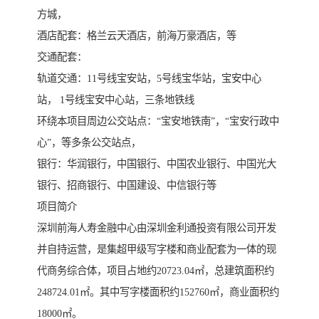
方城，
酒店配套：格兰云天酒店，前海万豪酒店，等
交通配套：
轨道交通：11号线宝安站，5号线宝华站，宝安中心
站， 1号线宝安中心站，三条地铁线
环绕本项目周边公交站点：“宝安地铁南”，“宝安行政中
心”，等多条公交站点，
银行：华润银行，中国银行、中国农业银行、中国光大
银行、招商银行、中国建设、中信银行等
项目简介
深圳前海人寿金融中心由深圳金利通投资有限公司开发
并自持运营，是集超甲级写字楼和商业配套为一体的现
代商务综合体，项目占地约20723.04㎡，总建筑面积约
248724.01㎡。其中写字楼面积约152760㎡，商业面积约
18000㎡。