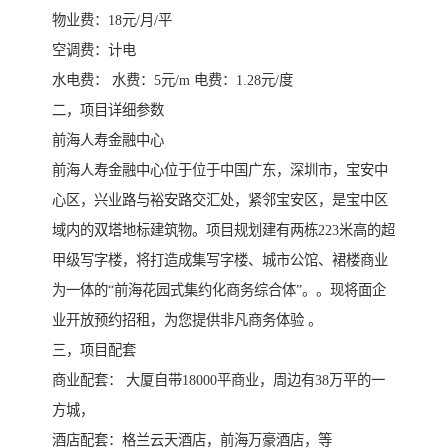
物业费：18元/月/平
空调费：计电
水电费： 水费：5元/m 电费：1.28元/度
二，项目详细参数
前海人寿金融中心
前海人寿金融中心位于位于中国广东，深圳市，宝安中
心区，兴业路与裕安路交汇处，紧邻宝安区，是宝中区
域内的双塔地标建筑物。项目规划建有两栋223米高的超
甲级写字楼，将打造成集写字楼、城市公馆、裙楼商业
为一体的“前海花园式集约化商务综合体”。。现将面企
业开放预约招租，为您提供非凡商务体验 。
三，项目配套
商业配套： 大厦自带18000平商业，周边有38万平的一
方城，
酒店配套：格兰云天酒店，前海万豪酒店，等