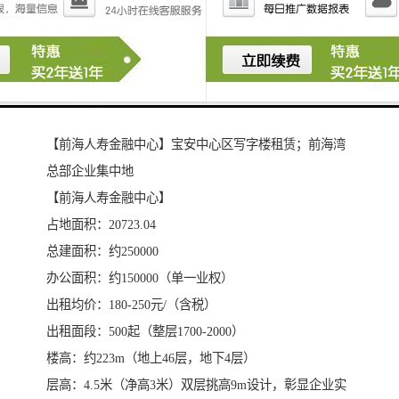
金融中心已有多家大型中外资企业进驻，行业涵盖金
融、科技、投资等多个领域，且租赁面积大多为整层及
多层空间，作为大湾区产业创新中心与企业总部，为区
域纳税贡献自己的力量。
二、【前海人寿金融中心】
【前海人寿金融中心】宝安中心区写字楼租赁；前海湾
总部企业集中地
【前海人寿金融中心】
占地面积：20723.04
总建面积：约250000
办公面积：约150000（单一业权）
出租均价：180-250元/（含税）
出租面段：500起（整层1700-2000）
楼高：约223m（地上46层，地下4层）
层高：4.5米（净高3米）双层挑高9m设计，彰显企业实