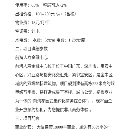
使用率：65%，整层可达72%
出租价格：160--250元 /月/（含税）
物业费：18元/月/平
空调费：计电
水电费： 水费：5元/m 电费：1.28元/度
二，项目详细参数
前海人寿金融中心
前海人寿金融中心位于位于中国广东，深圳市，宝安中
心区，兴业路与裕安路交汇处，紧邻宝安区，是宝中区
域内的双塔地标建筑物。项目规划建有两栋223米高的超
甲级写字楼，将打造成集写字楼、城市公馆、裙楼商业
为一体的“前海花园式集约化商务综合体”。。现将面企
业开放预约招租，为您提供非凡商务体验 。
三，项目配套
商业配套： 大厦自带18000平商业，周边有38万平的一