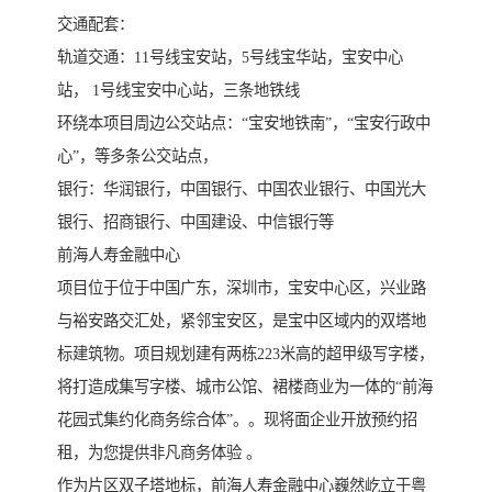
交通配套：
轨道交通：11号线宝安站，5号线宝华站，宝安中心
站， 1号线宝安中心站，三条地铁线
环绕本项目周边公交站点：“宝安地铁南”，“宝安行政中
心”，等多条公交站点，
银行：华润银行，中国银行、中国农业银行、中国光大
银行、招商银行、中国建设、中信银行等
前海人寿金融中心
项目位于位于中国广东，深圳市，宝安中心区，兴业路
与裕安路交汇处，紧邻宝安区，是宝中区域内的双塔地
标建筑物。项目规划建有两栋223米高的超甲级写字楼，
将打造成集写字楼、城市公馆、裙楼商业为一体的“前海
花园式集约化商务综合体”。。现将面企业开放预约招
租，为您提供非凡商务体验 。
作为片区双子塔地标，前海人寿金融中心巍然屹立于粤