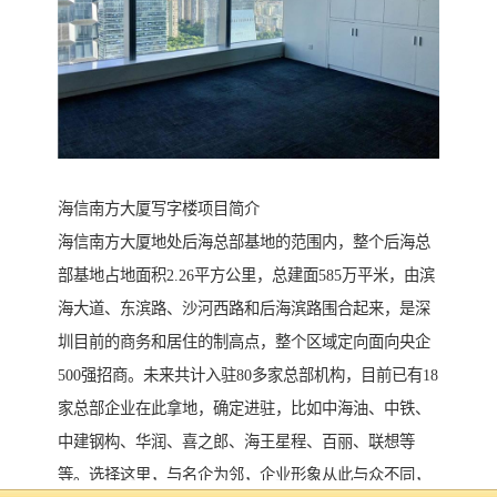
海信南方大厦写字楼项目简介
海信南方大厦地处后海总部基地的范围内，整个后海总
部基地占地面积2.26平方公里，总建面585万平米，由滨
海大道、东滨路、沙河西路和后海滨路围合起来，是深
圳目前的商务和居住的制高点，整个区域定向面向央企
500强招商。未来共计入驻80多家总部机构，目前已有18
家总部企业在此拿地，确定进驻，比如中海油、中铁、
中建钢构、华润、喜之郎、海王星程、百丽、联想等
等。选择这里，与名企为邻，企业形象从此与众不同，