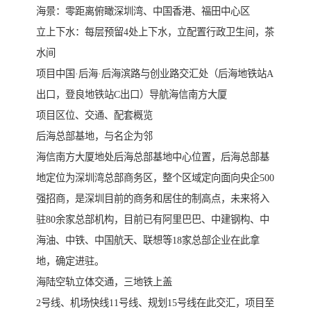
海景：零距离俯瞰深圳湾、中国香港、福田中心区
立上下水：每层预留4处上下水，立配置行政卫生间，茶
水间
项目中国·后海·后海滨路与创业路交汇处（后海地铁站A
出口，登良地铁站C出口）导航海信南方大厦
项目区位、交通、配套概览
后海总部基地，与名企为邻
海信南方大厦地处后海总部基地中心位置，后海总部基
地定位为深圳湾总部商务区，整个区域定向面向央企500
强招商，是深圳目前的商务和居住的制高点，未来将入
驻80余家总部机构，目前已有阿里巴巴、中建钢构、中
海油、中铁、中国航天、联想等18家总部企业在此拿
地，确定进驻。
海陆空轨立体交通，三地铁上盖
2号线、机场快线11号线、规划15号线在此交汇，项目至