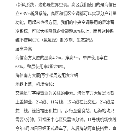
+新风系统，这也是世界空调。高区我们使用的是海信日
立VRV+新风系统，高区和低区空调都可以实现分户计量
功能，用起来也很方便。我们的中央空调采用的是冰蓄
冷系统，可以大幅降低企业能耗30%以上，而且这种系
统不使用CFC（氯氟烃）制冷剂，生态舒适
层高净高
海信南方大厦的层高4.2m，净高*m，单户使用率在
65%，整层使用率超过70%。
海信南方大厦|写字楼周边配套介绍
地铁上盖，机场快线：
交通是写字楼置业为关注的要素。海信南方大厦是地铁
上盖物业，2号线、11号线、15号线在此交汇。2号线是
蛇口线，连接福田和蛇口，步行至登良站、后海站均只
需要5分钟，到福田中心区只需15分钟。11号线机场快线
今年6月28日已经正式通车了，从后海站可直接搭乘，直