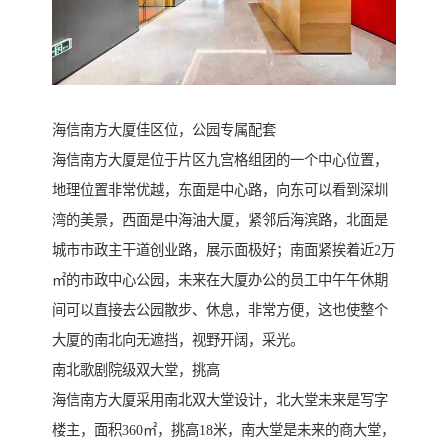
海信南方大厦佳区位，公园专属配套
海信南方大厦是位于片区九宫格组团的一个中心位置，
地理位置非常优越，东面是中心路，向东可以看到深圳
湾的美景，西面是中海油大厦，紧邻后海滨路，北面是
城市市政主干道创业路，展示面极好；南面紧挨着近2万
㎡的市政中心公园，未来在大厦办公的员工中午午休期
间可以直接去公园散步、休息，非常方便，这也使整个
大厦的南北向无遮挡，视野开阔，采光。
南北歌剧院级双大堂，挑高
海信南方大厦采用南北双大堂设计，北大堂未来是写字
楼主，面积360㎡，挑高18米，南大堂是未来的商大堂，