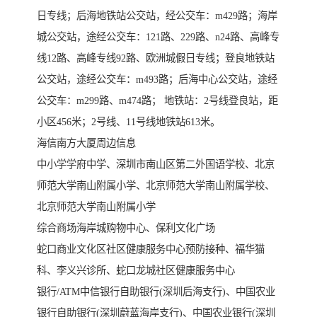
日专线；后海地铁站公交站，经公交车：m429路；海岸
城公交站，途经公交车：121路、229路、n24路、高峰专
线12路、高峰专线92路、欧洲城假日专线；登良地铁站
公交站，途经公交车：m493路；后海中心公交站，途经
公交车：m299路、m474路； 地铁站：2号线登良站，距
小区456米；2号线、11号线地铁站613米。
海信南方大厦周边信息
中小学学府中学、深圳市南山区第二外国语学校、北京
师范大学南山附属小学、北京师范大学南山附属学校、
北京师范大学南山附属小学
综合商场海岸城购物中心、保利文化广场
蛇口商业文化区社区健康服务中心预防接种、福华猫
科、李义兴诊所、蛇口龙城社区健康服务中心
银行/ATM中信银行自助银行(深圳后海支行)、中国农业
银行自助银行(深圳蔚蓝海岸支行)、中国农业银行(深圳