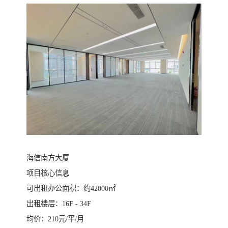
海信南方大厦
项目核心信息
可出租办公面积：约42000㎡
出租楼层：16F - 34F
均价：210元/平/月