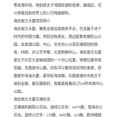
等良港环绕，特别是太子湾国际游轮母港，建成后，可
以停靠目前世界上的22万吨级邮轮。
海信南方大厦项目简介
海信南方大厦，聚焦全球总部商务平台，代言属于这个
时代的中国力量。项目自有商业，周边配套有盟旺山公
园、龙泉湖公园、中心、文化中心以及区域规划的商
务、科研、办公写字楼、大型购物中心。海信南方大厦
是位于片区九宫格组团的一个中心位置，地理位置非常
优越，东面是中心路，向东可以看到深圳湾的美景，西
面是中海油大厦，紧邻后海滨路，北面是城市市政主干
道创业路，展示面极好；南面紧挨着近2万㎡的市政中心
公园。
海信南方大厦交通状况
交通保利剧院公交站，途经公交车：m474路；观海台公
交站，途经公交车：229路、b605路、n24路、欧洲城假