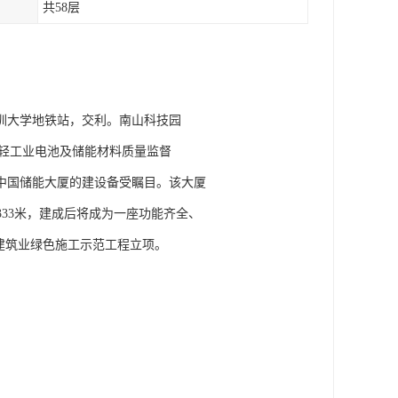
共58层
圳大学地铁站，交利。南山科技园
家轻工业电池及储能材料质量监督
中国储能大厦的建设备受瞩目。该大厦
333米，建成后将成为一座功能齐全、
建筑业绿色施工示范工程立项。