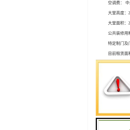
空调费： 
大堂高度：2
大堂面积：2
公共装修用
特定制门及
目前租赁面
南山科技园地
面积235起，
南山科技园地
另有半层起租
南山科技园地
项目地址：
中国储能大