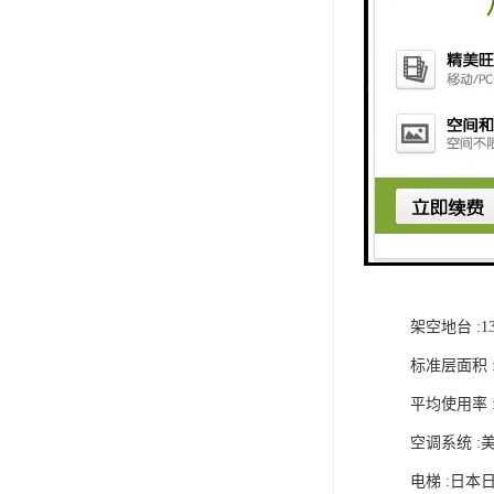
开发商 :
物业管理 
建筑外观 
总建筑面积 :13
办公建筑面积 :
建筑高度 :28
建筑层数 :
标准层层高 :
架空地台 :1
标准层面积 :约
平均使用率 :7
空调系统 
电梯 :日本