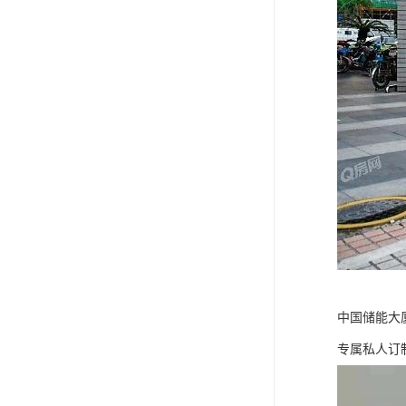
中国储能大厦
专属私人订