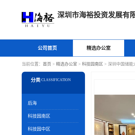
深圳市海裕投资发展有
公司首页
精选办公室
当前位置：
首页
>
精选办公室
>
科技园南区
> 深圳中国储能
后海
科技园南区
科技园中区