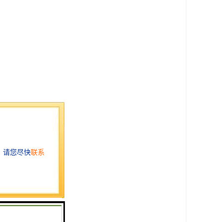
00米即到）