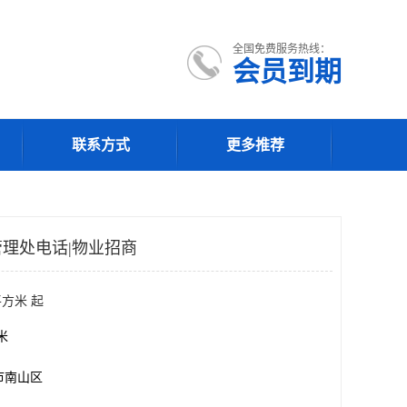
全国免费服务热线：
会员到期
联系方式
更多推荐
理处电话|物业招商
平方米 起
方米
市南山区