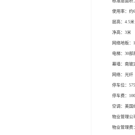
标准层面积：
使用率：约68
层高：4.5米
净高：3米
网络地板：1
电梯：30部
幕墙：南玻定
网络：光纤
停车位：57
停车费：100
空调：美国
物业管理公
物业管理费：