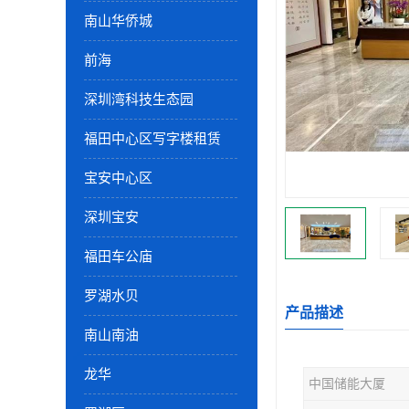
南山华侨城
前海
深圳湾科技生态园
福田中心区写字楼租赁
宝安中心区
深圳宝安
福田车公庙
罗湖水贝
产品描述
南山南油
龙华
中国储能大厦