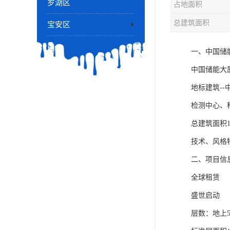
罗湖区
占地面积
总建筑面积
宝安区
一、中国储
中国储能大
地标建筑-
检测中心、
总建筑面积
技术、风格
二、项目信
全球租赁
盛世启动
层数：地上5