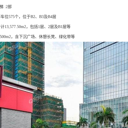
 :2部
停车位575个，位于B2、B3及B4层
计13,577.50m2，包括1层、2层及B1层等
7,500m2，含下沉广场、休憩长凳、绿化带等