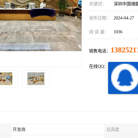
关键词：
深圳中国储
发布日期：
2024-04-27
阅 读 量：
1036
1382521
销售电话：
在线QQ：
开发商
总高度