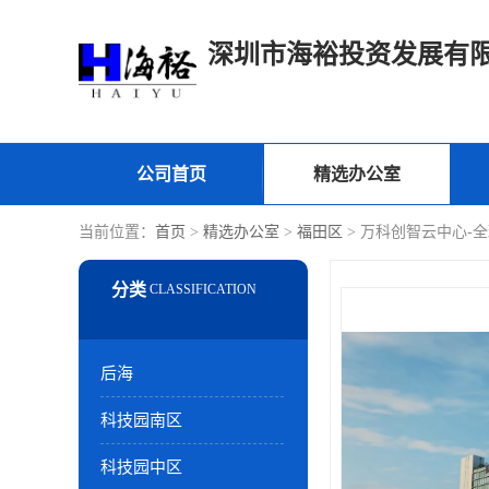
深圳市海裕投资发展有
公司首页
精选办公室
当前位置：
首页
>
精选办公室
>
福田区
> 万科创智云中心-
后海
科技园南区
科技园中区