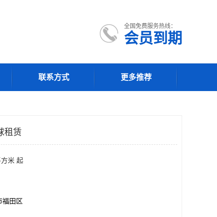
全国免费服务热线：
会员到期
联系方式
更多推荐
球租赁
平方米 起
市福田区