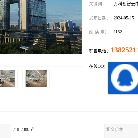
关键词：
万科创智云中
发布日期：
2024-05-15
阅 读 量：
1152
1382521
销售电话：
在线QQ：
210-2300㎡
租金价格