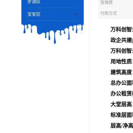
罗湖区
管理费
付款方式
宝安区
万科创智
政企共建
万科创智
用地性质
建筑高度：A
总办公面积
办公租赁楼
大堂层高：
标准层面积
层高/净高：