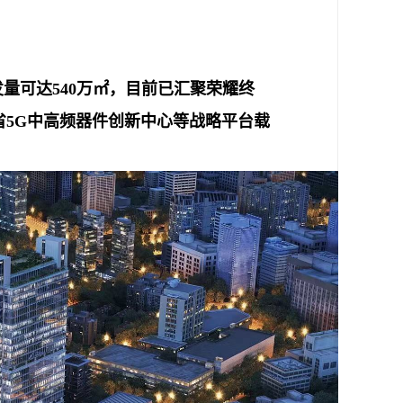
发量可达540万㎡，目前已汇聚荣耀终
省5G中高频器件创新中心等战略平台载