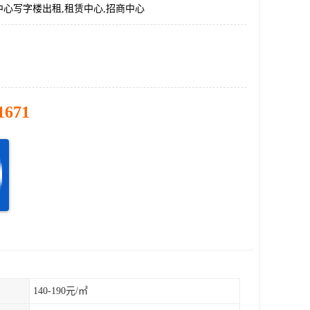
心写字楼出租,租赁中心,招商中心
1671
140-190元/㎡