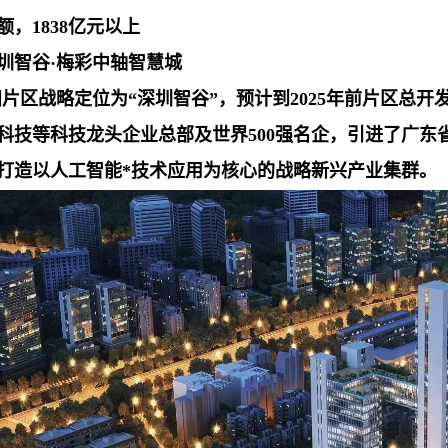
额，1838亿元以上
圳智谷·梅彩中轴智慧城
田片区战略定位为“深圳智谷”，预计到2025年前片区总开
科技等科技龙头企业总部及世界500强名企，引进了广东
打造以人工智能*技术应用为核心的战略新兴产业集群。