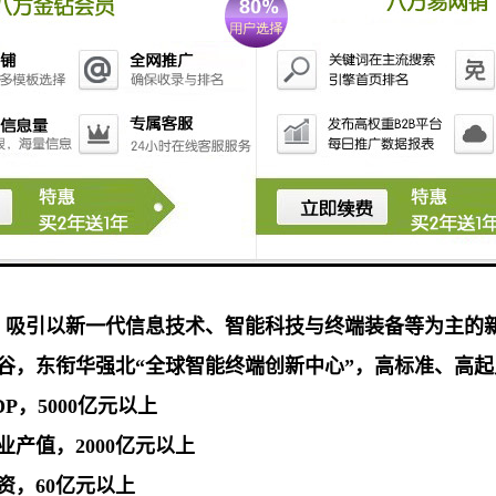
圳福田·亿万级新兴产业集群机遇
建设“先进智造都市区”为引领，形成“总部研发+智能制
，吸引以新一代信息技术、智能科技与终端装备等为主的
谷，东衔华强北“全球智能终端创新中心”，高标准、高
P，5000亿元以上
业产值，2000亿元以上
资，60亿元以上