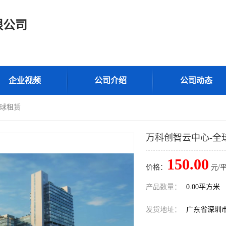
限公司
企业视频
公司介绍
公司动态
全球租赁
万科创智云中心-全
150.00
价格：
元/
产品数量：
0.00平方米
发货地址：
广东省深圳