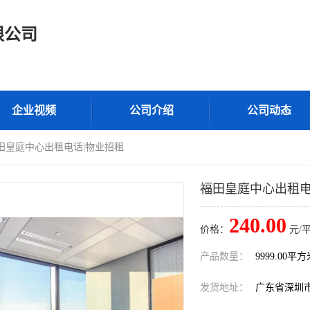
限公司
企业视频
公司介绍
公司动态
福田皇庭中心出租电话|物业招租
福田皇庭中心出租电
240.00
价格：
元/
产品数量：
9999.00平
发货地址：
广东省深圳