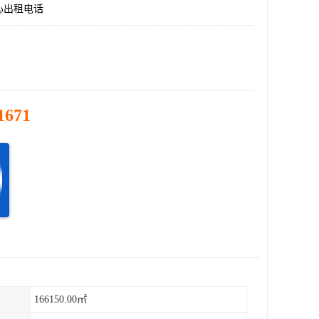
心出租电话
1671
166150.00㎡