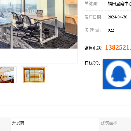
关键词：
福田皇庭中
发布日期：
2024-04-30
阅 读 量：
922
1382521
销售电话：
在线QQ：
开发商
建筑面积