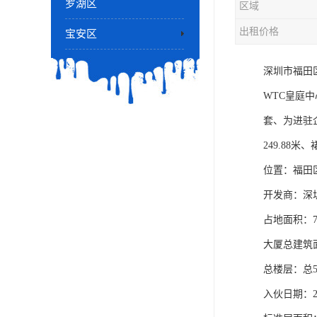
罗湖区
区域
出租价格
宝安区
深圳市福田
WTC皇庭
套、为进驻
249.88米
位置：福田
开发商：深
占地面积：78
大厦总建筑面积
总楼层：总5
入伙日期：2