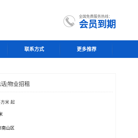
全国免费服务热线：
会员到期
联系方式
更多推荐
话|物业招租
平方米 起
方米
市南山区