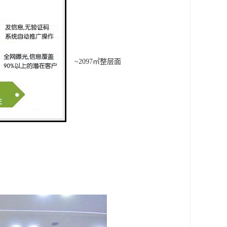
7㎡~980㎡~111㎡~1150㎡~2097㎡整层面