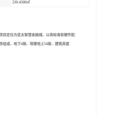
230-4500㎡
、项目定位为亚太智慧金融城、以高标准软硬件配
房组成、地下4层、塔楼地上54层、建筑高度