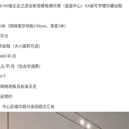
巨头500强企业之选全新现楼免佣代理（皇庭中心）8A级写字楼珍藏出租
层
.3米（网络架空地板150mm，净高3米）
0平方
0平起租（大小面积可选）
400/平/月
3元/平/月（包含空调费）
56个
：网络地板及标准天花
提前预约
址：中心区福华路与金田路交汇处