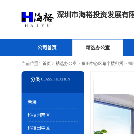
深圳市海裕投资发展有
公司首页
精选办公室
当前位置：
首页
>
精选办公室
>
福田中心区写字楼租赁
> 
后海
科技园南区
科技园中区